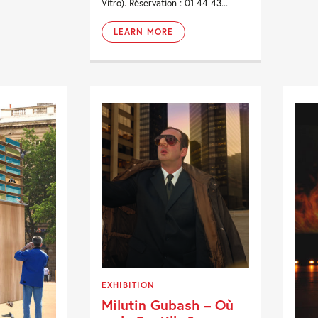
Vitro). Réservation : 01 44 43...
LEARN MORE
EXHIBITION
Milutin Gubash – Où