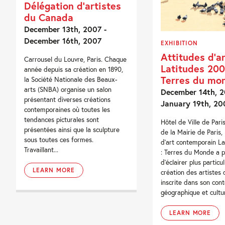
Délégation d’artistes
du Canada
December 13th, 2007 -
December 16th, 2007
EXHIBITION
Attitudes d’ar
Carrousel du Louvre, Paris. Chaque
Latitudes 200
année depuis sa création en 1890,
Terres du mo
la Société Nationale des Beaux-
arts (SNBA) organise un salon
December 14th, 2
présentant diverses créations
January 19th, 20
contemporaines où toutes les
tendances picturales sont
Hôtel de Ville de Paris 
présentées ainsi que la sculpture
de la Mairie de Paris, 
sous toutes ces formes.
d’art contemporain L
Travaillant...
: Terres du Monde a 
d’éclairer plus particu
LEARN MORE
création des artistes
inscrite dans son con
géographique et cultur
LEARN MORE