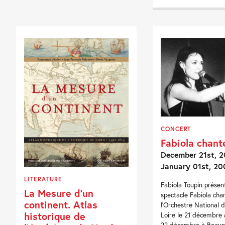
CONCERT
Fabiola chant
December 21st, 2
January 01st, 20
LITERATURE
Fabiola Toupin présen
La Mesure d’un
spectacle Fabiola cha
continent. Atlas
l’Orchestre National 
historique de
Loire le 21 décembre 