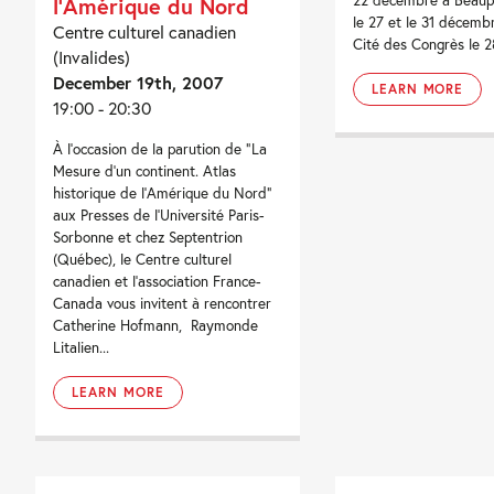
22 décembre à Beaup
l’Amérique du Nord
le 27 et le 31 décemb
Centre culturel canadien
Cité des Congrès le 28
(Invalides)
December 19th, 2007
LEARN MORE
19:00 - 20:30
À l’occasion de la parution de “La
Mesure d’un continent. Atlas
historique de l’Amérique du Nord”
aux Presses de l’Université Paris-
Sorbonne et chez Septentrion
(Québec), le Centre culturel
canadien et l’association France-
Canada vous invitent à rencontrer
Catherine Hofmann, Raymonde
Litalien...
LEARN MORE