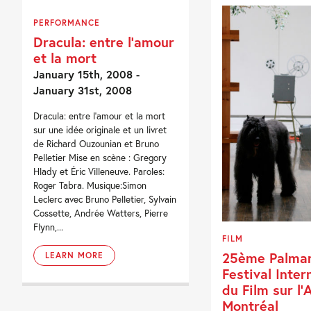
PERFORMANCE
Dracula: entre l’amour
et la mort
January 15th, 2008 -
January 31st, 2008
Dracula: entre l’amour et la mort
sur une idée originale et un livret
de Richard Ouzounian et Bruno
Pelletier Mise en scène : Gregory
Hlady et Éric Villeneuve. Paroles:
Roger Tabra. Musique:Simon
Leclerc avec Bruno Pelletier, Sylvain
Cossette, Andrée Watters, Pierre
Flynn,...
FILM
25ème Palmar
LEARN MORE
Festival Inter
du Film sur l’
Montréal