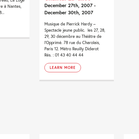
reau, La Loge
December 27th, 2007 -
re à Nantes,
December 30th, 2007
...
Musique de Pierrick Hardy –
Spectacle jeune public. les 27, 28,
29, 30 décembre au Théâtre de
l’Opprimé. 78 rue du Charolais,
Paris 12. Métro Reuilly Diderot
Rés. : 01 43 40 44 44
LEARN MORE