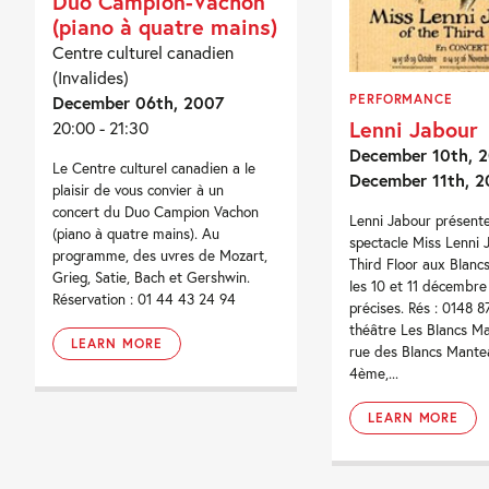
Duo Campion-Vachon
(piano à quatre mains)
Centre culturel canadien
(Invalides)
December 06th, 2007
PERFORMANCE
Lenni Jabour
20:00 - 21:30
December 10th, 2
Le Centre culturel canadien a le
December 11th, 2
plaisir de vous convier à un
concert du Duo Campion Vachon
Lenni Jabour présent
(piano à quatre mains). Au
spectacle Miss Lenni 
programme, des uvres de Mozart,
Third Floor aux Blan
Grieg, Satie, Bach et Gershwin.
les 10 et 11 décembre
Réservation : 01 44 43 24 94
précises. Rés : 0148 8
théâtre Les Blancs M
LEARN MORE
rue des Blancs Mantea
4ème,...
LEARN MORE