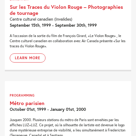
Sur les Traces du Violon Rouge – Photographies
de tournage
Centre culturel canadien (Invalides)
September 15th, 1999 - September 30th, 1999
A l'occasion de la sortie du film de François Girard, «Le Violon Rouge» , le
Centre culturel canadien en collaboration avec Air Canada présente «Sur les
traces du Violon Rouge».
LEARN MORE
PROGRAMMING
Métro parisien
October 01st, 1999 - January 01st, 2000
Jusquen 2000. Plusieurs stations du métro de Paris sont envahies par les
affiches LUZ=LUZ. Ce projet, où la silhouette de lartiste est devenue le logo
dune mystérieuse entreprise de visibilité, a lieu simultanément à Fredericton
(Terreneuve, Canada) et à Santiago...