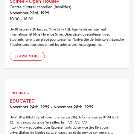
Soirée «Open House«
Centre culturel canadien (Invalides)
November 23rd, 1999
10:00 - 18:00
De 18 heures à 20 heures. Mme Sally Hill, Agente de recrutement
international et Mme Florence Silver, Directrice du recrutement des
étudiants, seront sur place pour présenter l'Université de Totonto et répondre
à toutes questions concernant les admissions, les programmes...
LEARN MORE
ENCOUNTER
EDUCATEC
November 24th, 1999 - November 28th, 1999
De 9h30 à 18h30 (le 24 novembre jusquà 21h). Informations au 01 44 43 21
12: Paris expo, porte de Versailles, hall 7/1, 7/2, 7/3
http://www.educatec.com Représentants du service des Relations
universitaires du Centre culturel canadien et du service commercial...