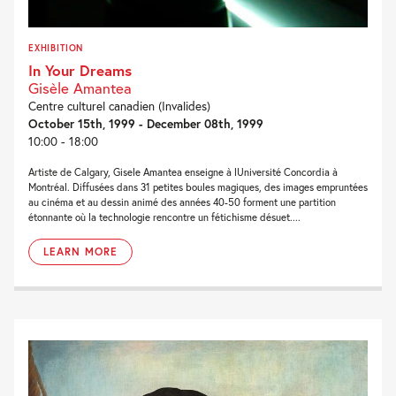
EXHIBITION
In Your Dreams
Gisèle Amantea
Centre culturel canadien (Invalides)
October 15th, 1999 - December 08th, 1999
10:00 - 18:00
Artiste de Calgary, Gisele Amantea enseigne à lUniversité Concordia à
Montréal. Diffusées dans 31 petites boules magiques, des images empruntées
au cinéma et au dessin animé des années 40-50 forment une partition
étonnante où la technologie rencontre un fétichisme désuet....
LEARN MORE