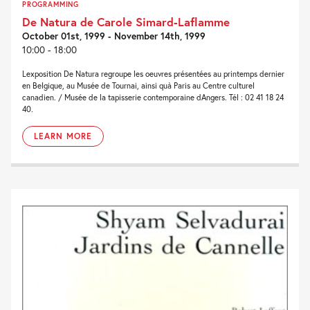
PROGRAMMING
De Natura de Carole Simard-Laflamme
October 01st, 1999 - November 14th, 1999
10:00 - 18:00
Lexposition De Natura regroupe les oeuvres présentées au printemps dernier
en Belgique, au Musée de Tournai, ainsi quà Paris au Centre culturel
canadien. / Musée de la tapisserie contemporaine dAngers. Tél : 02 41 18 24
40.
LEARN MORE