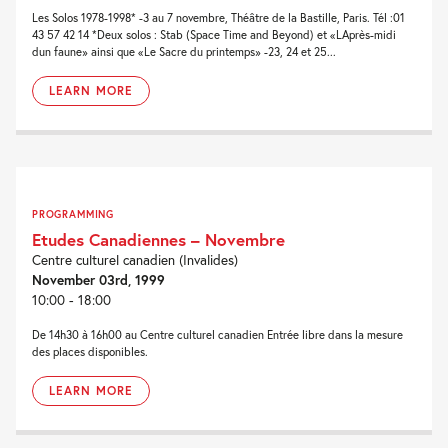
Les Solos 1978-1998* -3 au 7 novembre, Théâtre de la Bastille, Paris. Tél :01
43 57 42 14 *Deux solos : Stab (Space Time and Beyond) et «LAprès-midi
dun faune» ainsi que «Le Sacre du printemps» -23, 24 et 25...
LEARN MORE
PROGRAMMING
Etudes Canadiennes – Novembre
Centre culturel canadien (Invalides)
November 03rd, 1999
10:00 - 18:00
De 14h30 à 16h00 au Centre culturel canadien Entrée libre dans la mesure
des places disponibles.
LEARN MORE