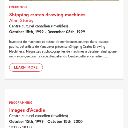
EXHIBITION
Shipping crates drawing machines
Alan Storey
Centre culturel canadien (Invalides)
October 15th, 1999 - December 08th, 1999
Inventeur de machines et auteur de nombreuses oeuvres dans lespace
public, cet artiste de Vancouver présente «Shipping Crates Drawing
Machines». Maquettes et photographies de machines à dessiner ainsi quune
oeuvre conçue pour la cage d'escalier du Centre culturel canadien :...
LEARN MORE
PROGRAMMING
Images d’Acadie
Centre culturel canadien (Invalides)
October 15th, 1999 - October 15th, 2000
10:00 - 18:00