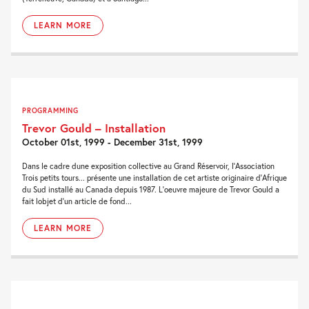
LEARN MORE
PROGRAMMING
Trevor Gould – Installation
October 01st, 1999 - December 31st, 1999
Dans le cadre dune exposition collective au Grand Réservoir, l'Association
Trois petits tours... présente une installation de cet artiste originaire d'Afrique
du Sud installé au Canada depuis 1987. L'oeuvre majeure de Trevor Gould a
fait lobjet d'un article de fond...
LEARN MORE