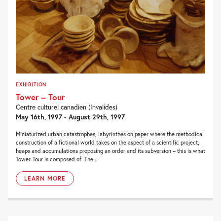
EXHIBITION
Tower – Tour
Centre culturel canadien (Invalides)
May 16th, 1997 - August 29th, 1997
Miniaturized urban catastrophes, labyrinthes on paper where the methodical
construction of a fictional world takes on the aspect of a scientific project,
heaps and accumulations proposing an order and its subversion – this is what
Tower-Tour is composed of. The...
LEARN MORE