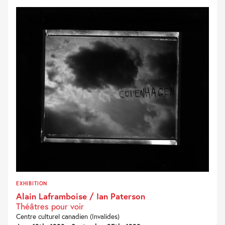
EXHIBITION
Alain Laframboise / Ian Paterson
Théâtres pour voir
Centre culturel canadien (Invalides)