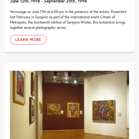
June 12th, 1998 - September 25th, 1998
Vernissage on June 11th at 6:00 pm in the presence of the artists. Presented
last February in Sarajevo as part of the international event Citizen of
Metropolis, the fourteenth edition of Sarajevo Winter, this exhibition brings
together several photographic series...
LEARN MORE