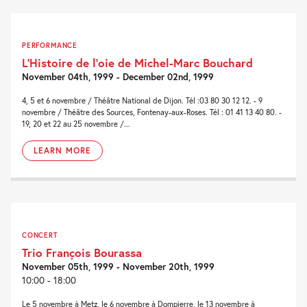
PERFORMANCE
L’Histoire de l’oie de Michel-Marc Bouchard
November 04th, 1999 - December 02nd, 1999
4, 5 et 6 novembre / Théâtre National de Dijon. Tél :03 80 30 12 12. - 9
novembre / Théâtre des Sources, Fontenay-aux-Roses. Tél : 01 41 13 40 80. -
19, 20 et 22 au 25 novembre /...
LEARN MORE
CONCERT
Trio François Bourassa
November 05th, 1999 - November 20th, 1999
10:00 - 18:00
Le 5 novembre à Metz, le 6 novembre à Dompierre, le 13 novembre à