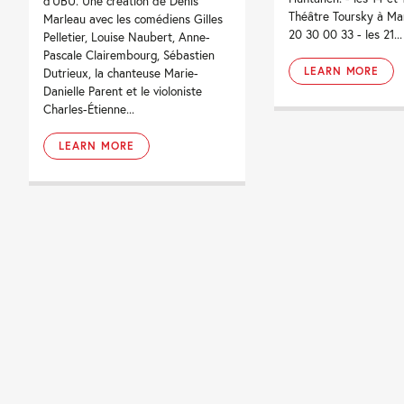
d’UBU. Une création de Denis
Théâtre Toursky à Mar
Marleau avec les comédiens Gilles
20 30 00 33 - les 21...
Pelletier, Louise Naubert, Anne-
Pascale Clairembourg, Sébastien
LEARN MORE
Dutrieux, la chanteuse Marie-
Danielle Parent et le violoniste
Charles-Étienne...
LEARN MORE