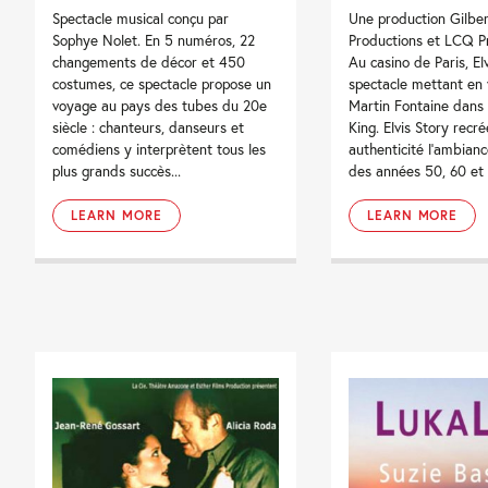
Spectacle musical conçu par
Une production Gilber
Sophye Nolet. En 5 numéros, 22
Productions et LCQ P
changements de décor et 450
Au casino de Paris, Elv
costumes, ce spectacle propose un
spectacle mettant en
voyage au pays des tubes du 20e
Martin Fontaine dans 
siècle : chanteurs, danseurs et
King. Elvis Story recr
comédiens y interprètent tous les
authenticité l’ambian
plus grands succès...
des années 50, 60 et 
LEARN MORE
LEARN MORE