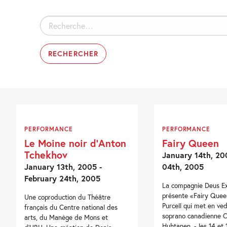
Rechercher :
PERFORMANCE
PERFORMANCE
Le Moine noir d’Anton
Fairy Queen
Tchekhov
January 14th, 20
January 13th, 2005 -
04th, 2005
February 24th, 2005
La compagnie Deus E
présente «Fairy Que
Une coproduction du Théâtre
Purcell qui met en ved
français du Centre national des
soprano canadienne C
arts, du Manège de Mons et
Huhtanen. - les 14 et 