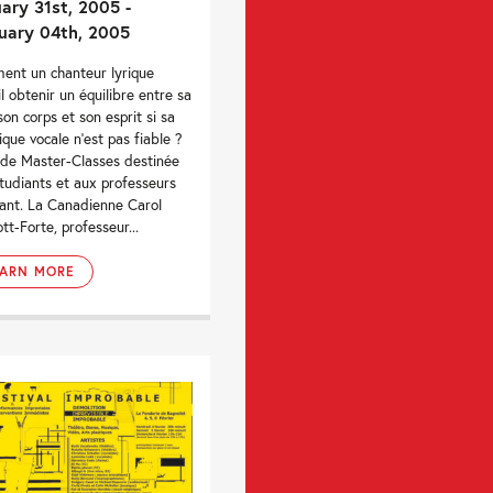
ary 31st, 2005 -
uary 04th, 2005
nt un chanteur lyrique
il obtenir un équilibre entre sa
 son corps et son esprit si sa
ique vocale n'est pas fiable ?
 de Master-Classes destinée
tudiants et aux professeurs
ant. La Canadienne Carol
tt-Forte, professeur...
EARN MORE