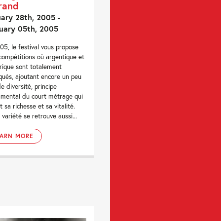
rand
ary 28th, 2005 -
uary 05th, 2005
05, le festival vous propose
 compétitions où argentique et
ique sont totalement
qués, ajoutant encore un peu
de diversité, principe
mental du court métrage qui
t sa richesse et sa vitalité.
 variété se retrouve aussi...
EARN MORE