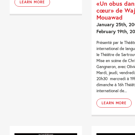
«Un obus dan
LEARN MORE
cœur» de Waj
Mouawad
January 25th, 20
February 19th, 2
Présenté par le Théât
international de langu
le Théâtre de Sartrou
Mise en scène de Chri
Gangneron, avec Olivi
Mardi, jeudi, vendred
20h30 mercredi à 19
dimanche à 16h Théât
international de...
LEARN MORE