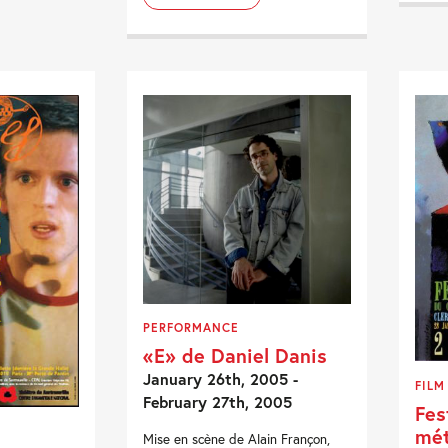
PERFORMANCE
«E» de Daniel Danis
January 26th, 2005 -
FILM
February 27th, 2005
Fes
mét
Mise en scène de Alain Françon,