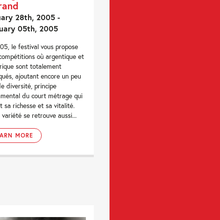
rand
ary 28th, 2005 -
uary 05th, 2005
05, le festival vous propose
 compétitions où argentique et
ique sont totalement
qués, ajoutant encore un peu
de diversité, principe
mental du court métrage qui
t sa richesse et sa vitalité.
 variété se retrouve aussi...
EARN MORE