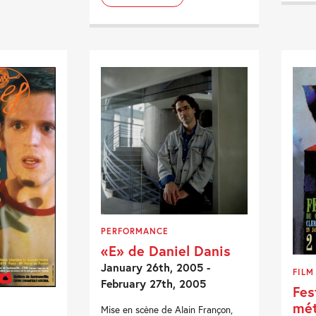
PERFORMANCE
«E» de Daniel Danis
January 26th, 2005 -
FILM
February 27th, 2005
Fes
mét
Mise en scène de Alain Françon,