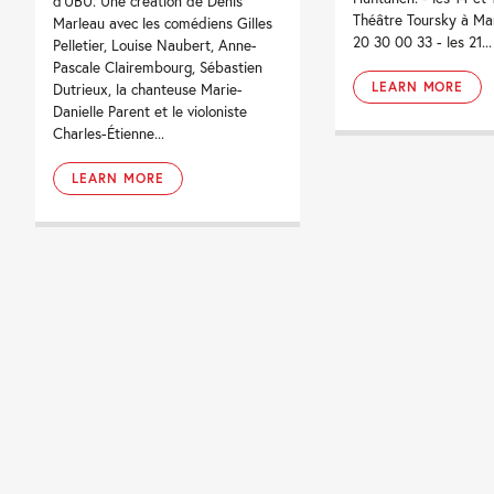
d’UBU. Une création de Denis
Théâtre Toursky à Mar
Marleau avec les comédiens Gilles
20 30 00 33 - les 21...
Pelletier, Louise Naubert, Anne-
Pascale Clairembourg, Sébastien
LEARN MORE
Dutrieux, la chanteuse Marie-
Danielle Parent et le violoniste
Charles-Étienne...
LEARN MORE