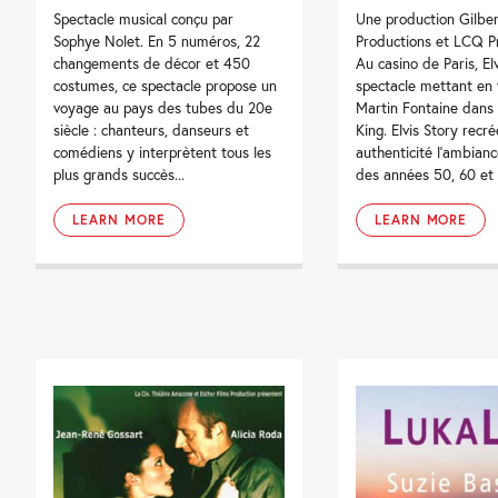
Spectacle musical conçu par
Une production Gilber
Sophye Nolet. En 5 numéros, 22
Productions et LCQ P
changements de décor et 450
Au casino de Paris, Elv
costumes, ce spectacle propose un
spectacle mettant en
voyage au pays des tubes du 20e
Martin Fontaine dans 
siècle : chanteurs, danseurs et
King. Elvis Story recr
comédiens y interprètent tous les
authenticité l’ambian
plus grands succès...
des années 50, 60 et 
LEARN MORE
LEARN MORE