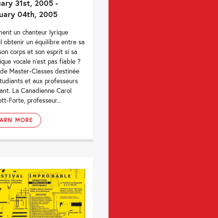
ary 31st, 2005 -
uary 04th, 2005
nt un chanteur lyrique
il obtenir un équilibre entre sa
 son corps et son esprit si sa
ique vocale n'est pas fiable ?
 de Master-Classes destinée
tudiants et aux professeurs
ant. La Canadienne Carol
tt-Forte, professeur...
EARN MORE