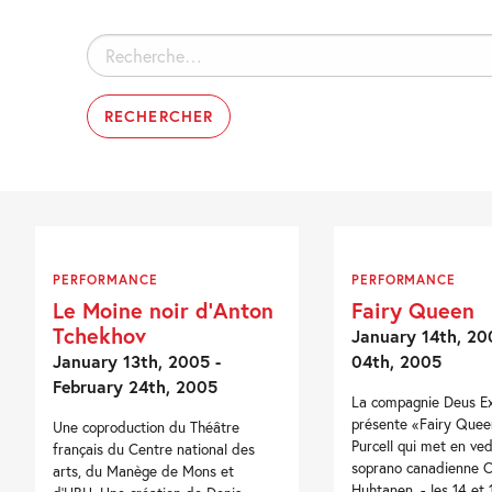
Rechercher :
PERFORMANCE
PERFORMANCE
Le Moine noir d’Anton
Fairy Queen
Tchekhov
January 14th, 20
January 13th, 2005 -
04th, 2005
February 24th, 2005
La compagnie Deus E
présente «Fairy Que
Une coproduction du Théâtre
Purcell qui met en ved
français du Centre national des
soprano canadienne C
arts, du Manège de Mons et
Huhtanen. - les 14 et 