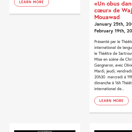
«Un obus dan
LEARN MORE
cœur» de Waj
Mouawad
January 25th, 20
February 19th, 2
Présenté par le Théât
international de langu
le Théâtre de Sartrou
Mise en scène de Chri
Gangneron, avec Olivi
Mardi, jeudi, vendred
20h30 mercredi à 19
dimanche à 16h Théât
international de...
LEARN MORE