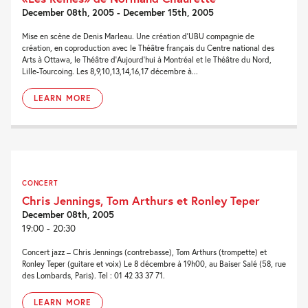
December 08th, 2005 - December 15th, 2005
Mise en scène de Denis Marleau. Une création d’UBU compagnie de
création, en coproduction avec le Théâtre français du Centre national des
Arts à Ottawa, le Théâtre d’Aujourd’hui à Montréal et le Théâtre du Nord,
Lille-Tourcoing. Les 8,9,10,13,14,16,17 décembre à...
LEARN MORE
CONCERT
Chris Jennings, Tom Arthurs et Ronley Teper
December 08th, 2005
19:00 - 20:30
Concert jazz – Chris Jennings (contrebasse), Tom Arthurs (trompette) et
Ronley Teper (guitare et voix) Le 8 décembre à 19h00, au Baiser Salé (58, rue
des Lombards, Paris). Tel : 01 42 33 37 71.
LEARN MORE