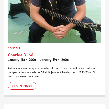
CONCERT
Charles Dubé
January 18th, 2006 - January 19th, 2006
Auteur-compositeur québécois dans le cadre des Biennales Internationales
du Spectacle- Concerts les 18 et 19 janvier à Nantes, Tel : 02 40 20 60 30 -
web : www.webthea.com
LEARN MORE