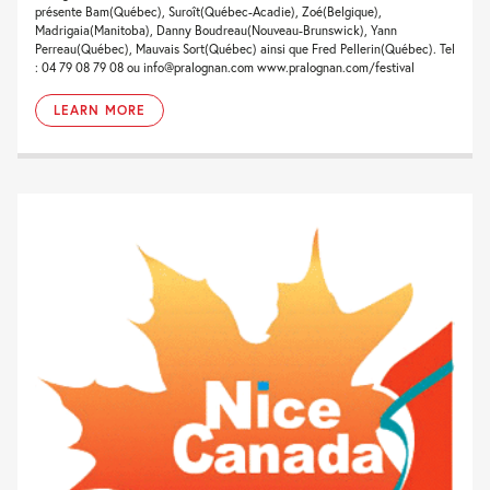
présente Bam(Québec), Suroît(Québec-Acadie), Zoé(Belgique),
Madrigaia(Manitoba), Danny Boudreau(Nouveau-Brunswick), Yann
Perreau(Québec), Mauvais Sort(Québec) ainsi que Fred Pellerin(Québec). Tel
: 04 79 08 79 08 ou info@pralognan.com www.pralognan.com/festival
LEARN MORE