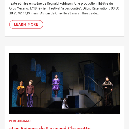
Texte et mise en scène de Reynald Robinson. Une production Théâtre du
Gros Mécano. 17,18 février : Festival “à pas contés”, Dijon. Réservation : 03 80
30 98 99. 17,19 mars : Atrium de Chaville 23 mars : Théâtre de...
LEARN MORE
PERFORMANCE
«Les Reines» de Normand Chaurette