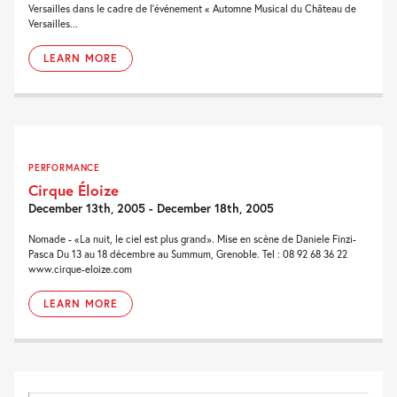
Versailles dans le cadre de l’événement « Automne Musical du Château de
Versailles...
LEARN MORE
PERFORMANCE
Cirque Éloize
December 13th, 2005 - December 18th, 2005
Nomade - «La nuit, le ciel est plus grand». Mise en scène de Daniele Finzi-
Pasca Du 13 au 18 décembre au Summum, Grenoble. Tel : 08 92 68 36 22
www.cirque-eloize.com
LEARN MORE