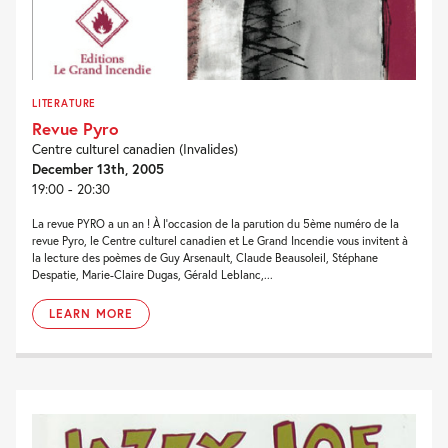
LITERATURE
Revue Pyro
Centre culturel canadien (Invalides)
December 13th, 2005
19:00 - 20:30
La revue PYRO a un an ! À l’occasion de la parution du 5ème numéro de la
revue Pyro, le Centre culturel canadien et Le Grand Incendie vous invitent à
la lecture des poèmes de Guy Arsenault, Claude Beausoleil, Stéphane
Despatie, Marie-Claire Dugas, Gérald Leblanc,...
LEARN MORE