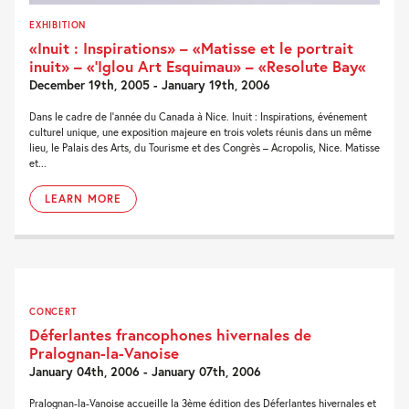
EXHIBITION
«Inuit : Inspirations» – «Matisse et le portrait
inuit» – «’Iglou Art Esquimau» – «Resolute Bay«
December 19th, 2005 - January 19th, 2006
Dans le cadre de l’année du Canada à Nice. Inuit : Inspirations, événement
culturel unique, une exposition majeure en trois volets réunis dans un même
lieu, le Palais des Arts, du Tourisme et des Congrès – Acropolis, Nice. Matisse
et...
LEARN MORE
CONCERT
Déferlantes francophones hivernales de
Pralognan-la-Vanoise
January 04th, 2006 - January 07th, 2006
Pralognan-la-Vanoise accueille la 3ème édition des Déferlantes hivernales et