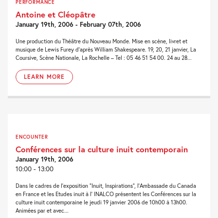
PERFORMANCE
Antoine et Cléopâtre
January 19th, 2006 - February 07th, 2006
Une production du Théâtre du Nouveau Monde. Mise en scène, livret et
musique de Lewis Furey d’après William Shakespeare. 19, 20, 21 janvier, La
Coursive, Scène Nationale, La Rochelle – Tel : 05 46 51 54 00. 24 au 28...
LEARN MORE
ENCOUNTER
Conférences sur la culture inuit contemporain
January 19th, 2006
10:00 - 13:00
Dans le cadres de l’exposition “Inuit, Inspirations”, l’Ambassade du Canada
en France et les Etudes inuit à l’ INALCO présentent les Conférences sur la
culture inuit contemporaine le jeudi 19 janvier 2006 de 10h00 à 13h00.
Animées par et avec...