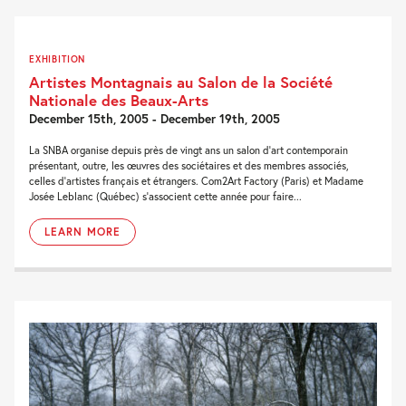
EXHIBITION
Artistes Montagnais au Salon de la Société
Nationale des Beaux-Arts
December 15th, 2005 - December 19th, 2005
La SNBA organise depuis près de vingt ans un salon d’art contemporain
présentant, outre, les œuvres des sociétaires et des membres associés,
celles d’artistes français et étrangers. Com2Art Factory (Paris) et Madame
Josée Leblanc (Québec) s’associent cette année pour faire...
LEARN MORE