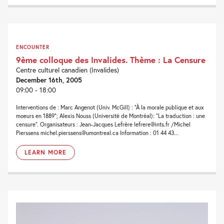
ENCOUNTER
9ème colloque des Invalides. Thème : La Censure
Centre culturel canadien (Invalides)
December 16th, 2005
09:00 - 18:00
Interventions de : Marc Angenot (Univ. McGill) : “À la morale publique et aux
moeurs en 1889“; Alexis Nouss (Université de Montréal): “La traduction : une
censure“. Organisateurs : Jean-Jacques Lefrère lefrere@ints.fr /Michel
Pierssens michel.pierssens@umontreal.ca Information : 01 44 43...
LEARN MORE