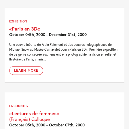
EXHIBITION
«Paris en 3D«
October 04th, 2000 - December 31st, 2000
Une oeuvre inédite de Alain Paiement et des oeuvres holographiques de
Michael Snow au Musée Carnavalet pour «Paris en 3D». Première exposition
de ce genre consacrée aux liens entre la photographie, la vision en relief et
lhistoire de Paris, «Paris...
LEARN MORE
ENCOUNTER
«Lectures de femmes«
(Français) Colloque
October 05th, 2000 - October 07th, 2000