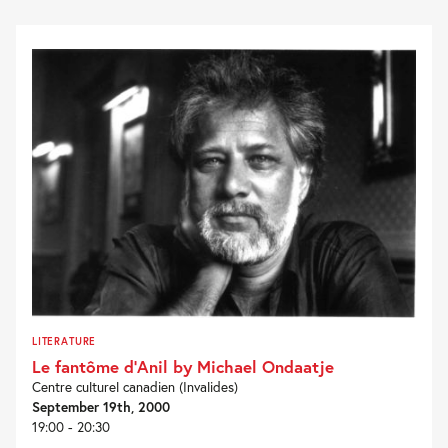
LITERATURE
Le fantôme d’Anil by Michael Ondaatje
Centre culturel canadien (Invalides)
September 19th, 2000
19:00 - 20:30