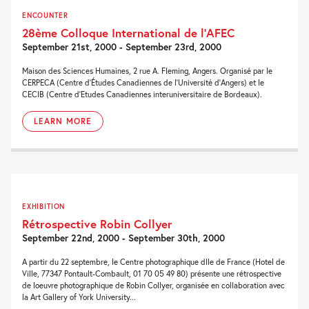
ENCOUNTER
28ème Colloque International de l’AFEC
September 21st, 2000 - September 23rd, 2000
Maison des Sciences Humaines, 2 rue A. Fleming, Angers. Organisé par le
CERPECA (Centre d'Études Canadiennes de l'Université d'Angers) et le
CECIB (Centre d'Etudes Canadiennes interuniversitaire de Bordeaux).
LEARN MORE
EXHIBITION
Rétrospective Robin Collyer
September 22nd, 2000 - September 30th, 2000
A partir du 22 septembre, le Centre photographique dIle de France (Hotel de
Ville, 77347 Pontault-Combault, 01 70 05 49 80) présente une rétrospective
de loeuvre photographique de Robin Collyer, organisée en collaboration avec
la Art Gallery of York University...