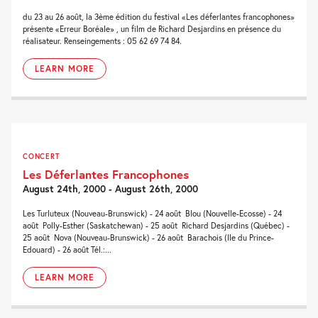
du 23 au 26 août, la 3ème édition du festival «Les déferlantes francophones»
présente «Erreur Boréale» , un film de Richard Desjardins en présence du
réalisateur. Renseingements : 05 62 69 74 84.
LEARN MORE
CONCERT
Les Déferlantes Francophones
August 24th, 2000 - August 26th, 2000
Les Turluteux (Nouveau-Brunswick) - 24 août  Blou (Nouvelle-Ecosse) - 24
août  Polly-Esther (Saskatchewan) - 25 août  Richard Desjardins (Québec) -
25 août  Nova (Nouveau-Brunswick) - 26 août  Barachois (Ile du Prince-
Edouard) - 26 août Tél.:...
LEARN MORE