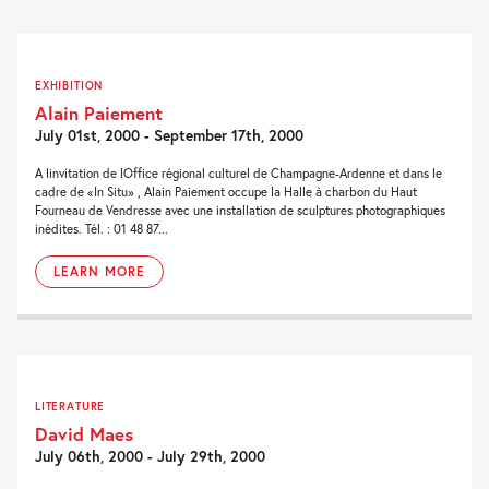
EXHIBITION
Alain Paiement
July 01st, 2000 - September 17th, 2000
A linvitation de lOffice régional culturel de Champagne-Ardenne et dans le
cadre de «In Situ» , Alain Paiement occupe la Halle à charbon du Haut
Fourneau de Vendresse avec une installation de sculptures photographiques
inédites. Tél. : 01 48 87...
LEARN MORE
LITERATURE
David Maes
July 06th, 2000 - July 29th, 2000