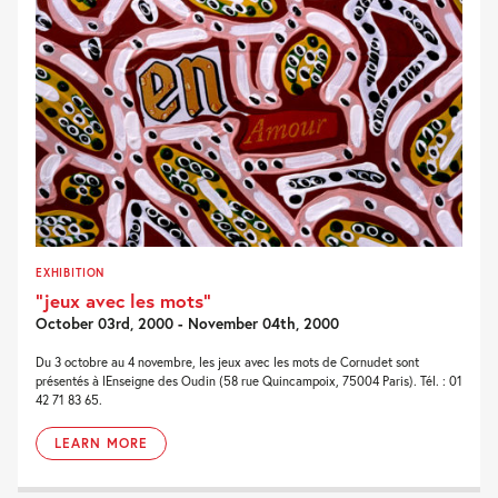
EXHIBITION
“jeux avec les mots”
October 03rd, 2000 - November 04th, 2000
Du 3 octobre au 4 novembre, les jeux avec les mots de Cornudet sont
présentés à lEnseigne des Oudin (58 rue Quincampoix, 75004 Paris). Tél. : 01
42 71 83 65.
LEARN MORE