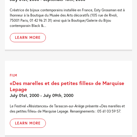
Créatrice de bijoux contemporains installée en France, Esty Grossman est à
lhonneur à la Boutique du Musée des Arts décoratifs (105 rue de Rivoli,
75001 Paris, 01 42 96 21 31) ainsi quà la Boutique/Galerie du Bijou
contemporain Black &...
LEARN MORE
FILM
«Des marelles et des petites filles» de Marquise
Lepage
July 01st, 2000 - July 09th, 2000
Le Festival «Résistances» de Tarascon-sur-Ariège présente «Des marelles et
des petites filles» de Marquise Lepage. Renseignements : 05 61 03 59 57.
LEARN MORE