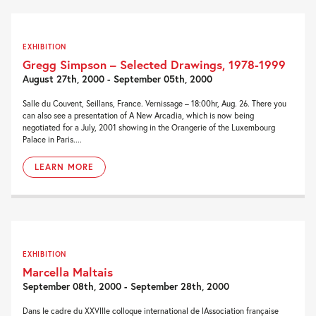
EXHIBITION
Gregg Simpson – Selected Drawings, 1978-1999
August 27th, 2000 - September 05th, 2000
Salle du Couvent, Seillans, France. Vernissage – 18:00hr, Aug. 26. There you
can also see a presentation of A New Arcadia, which is now being
negotiated for a July, 2001 showing in the Orangerie of the Luxembourg
Palace in Paris....
LEARN MORE
EXHIBITION
Marcella Maltais
September 08th, 2000 - September 28th, 2000
Dans le cadre du XXVIIIe colloque international de lAssociation française