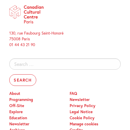
130, rue Faubourg Saint-Honoré
75008 Paris
01 44 43 21 90
Search
for:
About
FAQ
Programming
Newsletter
Off-Site
Privacy Policy
Explore
Legal Notice
Education
Cookie Policy
Newsletter
Manage cookies