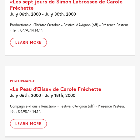
«Les sept jours de Simon Labrosse» de Carole
Fréchette
July 06th, 2000 - July 30th, 2000
Productions du Théâtre Octobre - Festival dAvignon (off) - Présence Pasteur
- Tél. : 04.90.14.14.14.
LEARN MORE
PERFORMANCE
«La Peau d’Elisa» de Carole Fréchette
July 06th, 2000 - July 18th, 2000
Compagnie «Fous à Réaction» - Festival dAvignon (off) - Présence Pasteur.
Tél. : 04.90.14.14.14.
LEARN MORE