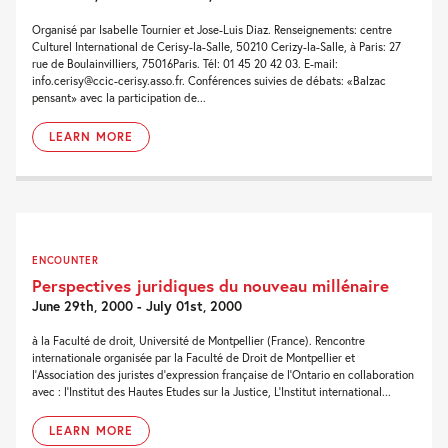
Organisé par Isabelle Tournier et Jose-Luis Diaz. Renseignements: centre
Culturel International de Cerisy-la-Salle, 50210 Cerizy-la-Salle, à Paris: 27
rue de Boulainvilliers, 75016Paris. Tél: 01 45 20 42 03. E-mail:
info.cerisy@ccic-cerisy.asso.fr. Conférences suivies de débats: «Balzac
pensant» avec la participation de...
LEARN MORE
ENCOUNTER
Perspectives juridiques du nouveau millénaire
June 29th, 2000 - July 01st, 2000
à la Faculté de droit, Université de Montpellier (France). Rencontre
internationale organisée par la Faculté de Droit de Montpellier et
l'Association des juristes d'expression française de l'Ontario en collaboration
avec : l'Institut des Hautes Etudes sur la Justice, L'Institut international...
LEARN MORE