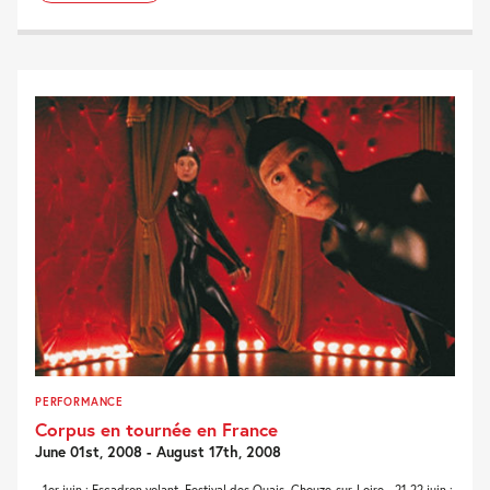
PERFORMANCE
Corpus en tournée en France
June 01st, 2008 - August 17th, 2008
- 1er juin : Escadron volant, Festival des Quais, Chouze-sur-Loire - 21,22 juin :