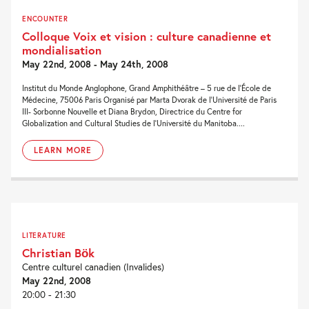
ENCOUNTER
Colloque Voix et vision : culture canadienne et
mondialisation
May 22nd, 2008 - May 24th, 2008
Institut du Monde Anglophone, Grand Amphithéâtre – 5 rue de l’École de
Médecine, 75006 Paris Organisé par Marta Dvorak de l’Université de Paris
III- Sorbonne Nouvelle et Diana Brydon, Directrice du Centre for
Globalization and Cultural Studies de l’Université du Manitoba....
LEARN MORE
LITERATURE
Christian Bök
Centre culturel canadien (Invalides)
May 22nd, 2008
20:00 - 21:30