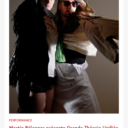
PERFORMANCE
Martin Bélanger présente Grande Théorie Unifiée