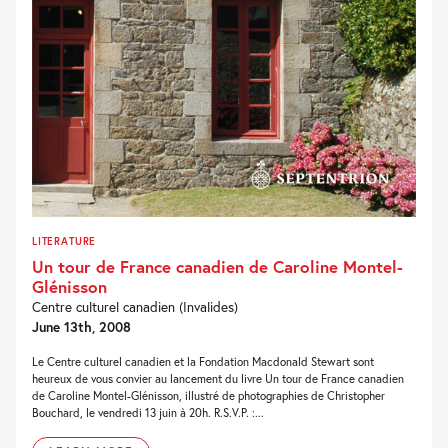
LITERATURE
Un tour de France canadien de Caroline Montel-
Glénisson
Centre culturel canadien (Invalides)
June 13th, 2008
Le Centre culturel canadien et la Fondation Macdonald Stewart sont
heureux de vous convier au lancement du livre Un tour de France canadien
de Caroline Montel-Glénisson, illustré de photographies de Christopher
Bouchard, le vendredi 13 juin à 20h. R.S.V.P. :...