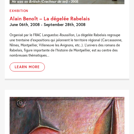
EXHIBITION
Alain Benoît – La dégelée Rabelais
June 06th, 2008 - September 28th, 2008
Organisé par le FRAC Languedoc-Roussillon, La dégelée Rabelais regroupe
une trentaine d’expositions qui jalonnent le territoire régional (Carcassonne,
Nîmes, Montpellier, Villeneuve les Avignons, etc..). L’univers des romans de
Rabelais, figure importante de l’histoire de Montpellier, est au centre des
nombreuses thématiques...
LEARN MORE