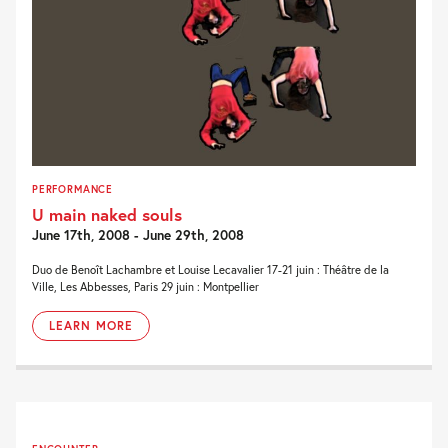
PERFORMANCE
U main naked souls
June 17th, 2008 - June 29th, 2008
Duo de Benoît Lachambre et Louise Lecavalier 17-21 juin : Théâtre de la
Ville, Les Abbesses, Paris 29 juin : Montpellier
LEARN MORE