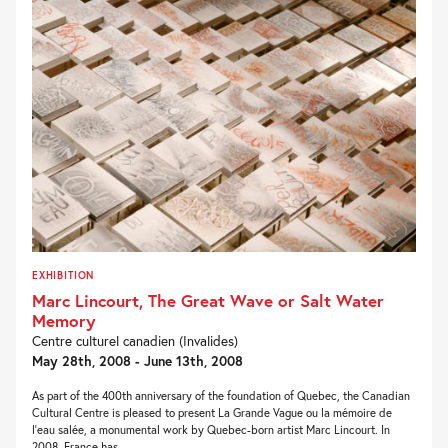
EXHIBITION
Marc Lincourt, The Great Wave or Salt Water
Memory
Centre culturel canadien (Invalides)
May 28th, 2008 - June 13th, 2008
As part of the 400th anniversary of the foundation of Quebec, the Canadian
Cultural Centre is pleased to present La Grande Vague ou la mémoire de
l’eau salée, a monumental work by Quebec-born artist Marc Lincourt. In
2008, France has...