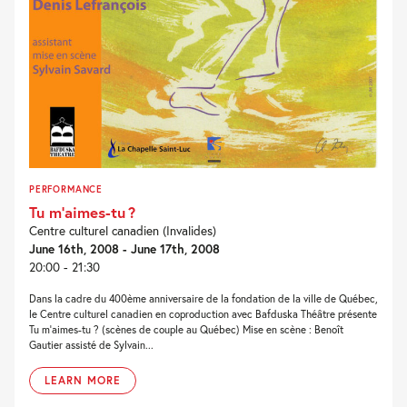
PERFORMANCE
Tu m’aimes-tu ?
Centre culturel canadien (Invalides)
June 16th, 2008 - June 17th, 2008
20:00 - 21:30
Dans la cadre du 400ème anniversaire de la fondation de la ville de Québec,
le Centre culturel canadien en coproduction avec Bafduska Théâtre présente
Tu m’aimes-tu ? (scènes de couple au Québec) Mise en scène : Benoît
Gautier assisté de Sylvain...
LEARN MORE