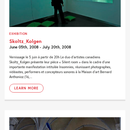
EXHIBITION
Skoltz_Kolgen
June 05th, 2008 - July 20th, 2008
Vernissage le 5 juin à partir de 20h Le duo d’artistes canadiens
Skoltz_Kolgen présente leur pièce « Silent room » dans le cadre d’une
importante manifestation intitulée Insomnies, réunissant photographes,
vidéastes, performers et concepteurs sonores à la Maison d’art Bernard
Anthonioz (16,...
LEARN MORE