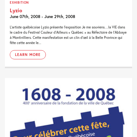
EXHIBITION
Lyzio
June 07th, 2008 - June 29th, 2008
L’artiste québécoise Lyzio présente l’exposition Je me souviens…la VIE dans
le cadre du Festival Couleur d’Ailleurs « Québec » au Réfectoire de l’Abbaye
à Montivilliers. Cette manifestation est un clin d’œil à la Belle Province qui
fête cette année le...
LEARN MORE