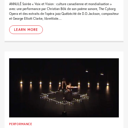
ANNULÉ Soirée « Voix et Vision : culture canadienne et mondialisation »
avec une performance par Christian Bök de son poème sonore, The Cyborg
Opera et des extraits de l’opéra jazz Québécité de D.D.Jackson, compositeur
et George Elliott Clarke, librettiste....
LEARN MORE
PERFORMANCE