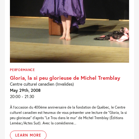
PERFORMANCE
Gloria, la si peu glorieuse de Michel Tremblay
Centre culturel canadien (Invalides)
May 29th, 2008
20:00 - 21:30
À l’occasion du 400ème anniversaire de la fondation de Québec, le Centre
culturel canadien est heureux de vous présenter une lecture de “Gloria, la si
peu glorieuse” d’après “Le Trou dans le mur” de Michel Tremblay (Éditions
Leméac/Actes Sud). Avec la comédienne...
LEARN MORE