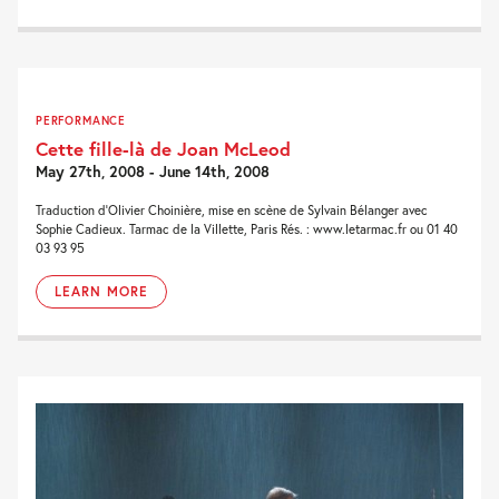
PERFORMANCE
Cette fille-là de Joan McLeod
May 27th, 2008 - June 14th, 2008
Traduction d'Olivier Choinière, mise en scène de Sylvain Bélanger avec
Sophie Cadieux. Tarmac de la Villette, Paris Rés. : www.letarmac.fr ou 01 40
03 93 95
LEARN MORE