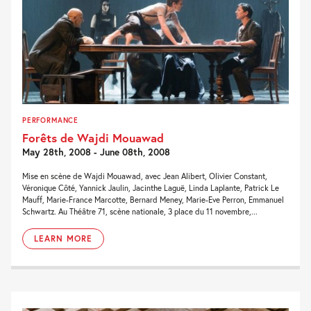
PERFORMANCE
Forêts de Wajdi Mouawad
May 28th, 2008 - June 08th, 2008
Mise en scène de Wajdi Mouawad, avec Jean Alibert, Olivier Constant,
Véronique Côté, Yannick Jaulin, Jacinthe Laguë, Linda Laplante, Patrick Le
Mauff, Marie-France Marcotte, Bernard Meney, Marie-Eve Perron, Emmanuel
Schwartz. Au Théâtre 71, scène nationale, 3 place du 11 novembre,...
LEARN MORE