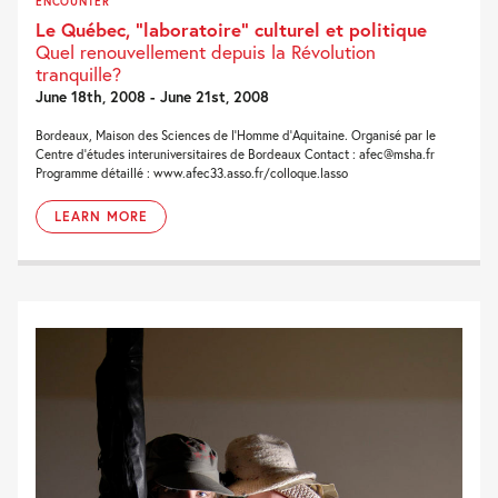
ENCOUNTER
Le Québec, “laboratoire” culturel et politique
Quel renouvellement depuis la Révolution
tranquille?
June 18th, 2008 - June 21st, 2008
Bordeaux, Maison des Sciences de l’Homme d’Aquitaine. Organisé par le
Centre d’études interuniversitaires de Bordeaux Contact : afec@msha.fr
Programme détaillé : www.afec33.asso.fr/colloque.lasso
LEARN MORE