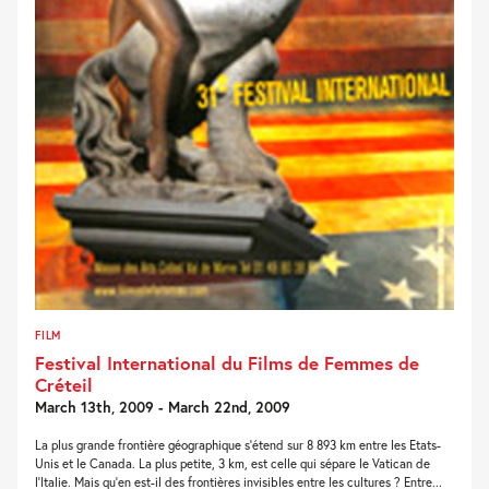
FILM
Festival International du Films de Femmes de
Créteil
March 13th, 2009 - March 22nd, 2009
La plus grande frontière géographique s'étend sur 8 893 km entre les Etats-
Unis et le Canada. La plus petite, 3 km, est celle qui sépare le Vatican de
l'Italie. Mais qu'en est-il des frontières invisibles entre les cultures ? Entre...