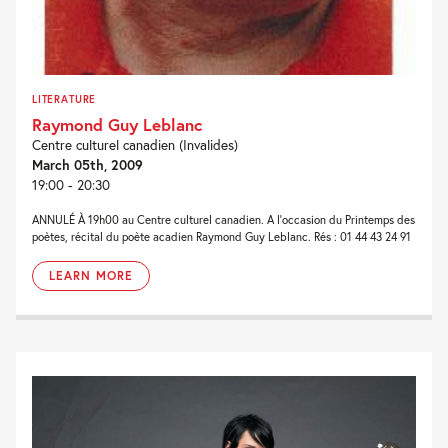
LITERATURE
Raymond Guy Leblanc
Centre culturel canadien (Invalides)
March 05th, 2009
19:00 - 20:30
ANNULÉ À 19h00 au Centre culturel canadien. A l'occasion du Printemps des
poètes, récital du poète acadien Raymond Guy Leblanc. Rés : 01 44 43 24 91
LEARN MORE