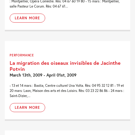
: Montpellier, Opéra Comédie. Rés: 04 67 60 19 80 - 15 mars : Montpellier,
salle Pasteur Le Corum. Rés: 04 67 61...
LEARN MORE
PERFORMANCE
La migration des oiseaux invisibles de Jacinthe
Potvin
March 13th, 2009 - April 01st, 2009
- 13 et 14 mars : Bastia, Centre culturel Una Volta. Rés: 04 95 32 12 81 - 19 et
20 mars: Laon, Maison des arts et des Loisirs. Rés: 03 23 22 86 86 - 24 mars :
Saint-Dizier,...
LEARN MORE