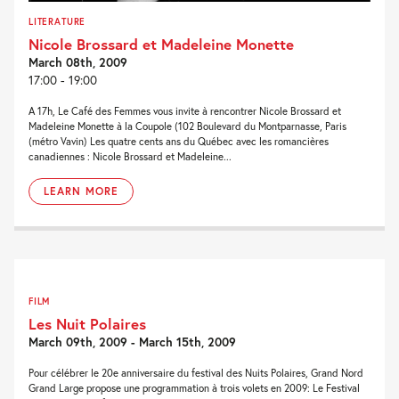
LITERATURE
Nicole Brossard et Madeleine Monette
March 08th, 2009
17:00 - 19:00
A 17h, Le Café des Femmes vous invite à rencontrer Nicole Brossard et
Madeleine Monette à la Coupole (102 Boulevard du Montparnasse, Paris
(métro Vavin) Les quatre cents ans du Québec avec les romancières
canadiennes : Nicole Brossard et Madeleine...
LEARN MORE
FILM
Les Nuit Polaires
March 09th, 2009 - March 15th, 2009
Pour célébrer le 20e anniversaire du festival des Nuits Polaires, Grand Nord
Grand Large propose une programmation à trois volets en 2009: Le Festival