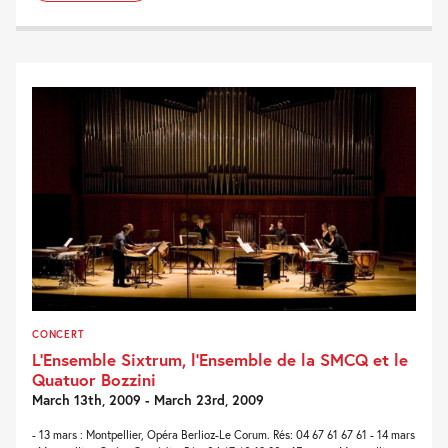
CONCERT
L’Ensemble Sixtrum, l’Ensemble de la SMCQ et le
Quatuor Bozzini
March 13th, 2009 - March 23rd, 2009
- 13 mars : Montpellier, Opéra Berlioz-Le Corum. Rés: 04 67 61 67 61 - 14 mars