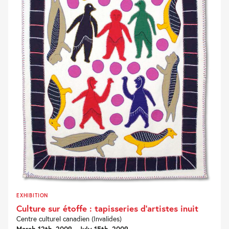
EXHIBITION
Culture sur étoffe : tapisseries d’artistes inuit
Centre culturel canadien (Invalides)
March 12th, 2009 - July 15th, 2009