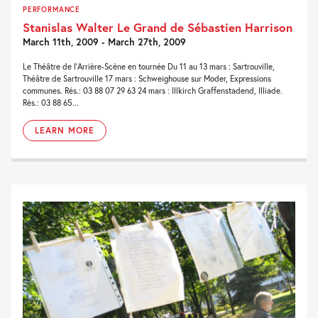
PERFORMANCE
Stanislas Walter Le Grand de Sébastien Harrison
March 11th, 2009 - March 27th, 2009
Le Théâtre de l’Arrière-Scène en tournée Du 11 au 13 mars : Sartrouville,
Théâtre de Sartrouville 17 mars : Schweighouse sur Moder, Expressions
communes. Rés.: 03 88 07 29 63 24 mars : Illkirch Graffenstadend, Illiade.
Rés.: 03 88 65...
LEARN MORE