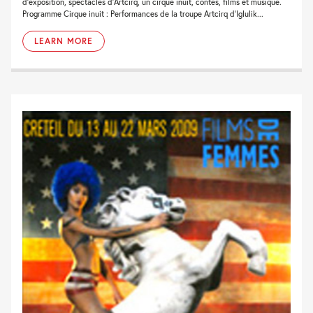
d’exposition, spectacles d’Artcirq, un cirque inuit, contes, films et musique.
Programme Cirque inuit : Performances de la troupe Artcirq d’Iglulik...
LEARN MORE