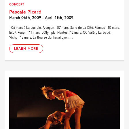
CONCERT
Pascale Picard
March 06th, 2009 - April 11th, 2009
- 06 mars à La Luciole, Alençon - 07 mars, Salle de La Cité, Rennes - 10 mars,
Exo7, Rouen - 11 mars, L'Olympic, Nantes - 12 mars, CC Valéry Larbaud,
Vichy - 13 mars, La Bourse du TravailLyon -...
LEARN MORE