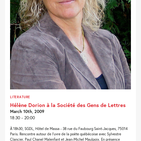
LITERATURE
Hélène Dorion à la Société des Gens de Lettres
March 10th, 2009
18:30 - 20:00
À 18h30, SGDL, Hôtel de Massa - 38 rue du Faubourg Saint-Jacques, 75014
Paris. Rencontre autour de l'uvre de la poète québécoise avec Sylvestre
Clancier, Paul Chanel Malenfant et Jean-Michel Maulpoix. En présence