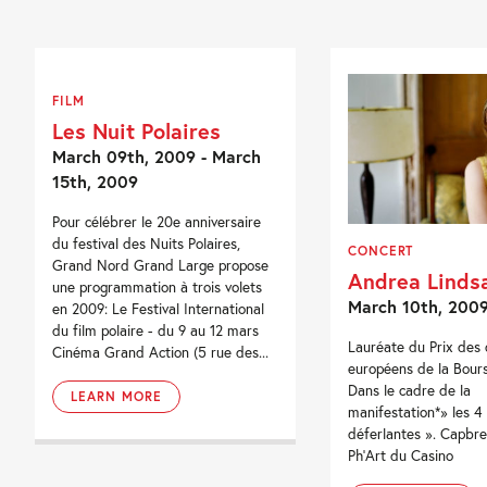
FILM
Les Nuit Polaires
March 09th, 2009 - March
15th, 2009
Pour célébrer le 20e anniversaire
du festival des Nuits Polaires,
CONCERT
Grand Nord Grand Large propose
Andrea Linds
une programmation à trois volets
March 10th, 200
en 2009: Le Festival International
du film polaire - du 9 au 12 mars
Lauréate du Prix des 
Cinéma Grand Action (5 rue des...
européens de la Bour
Dans le cadre de la
LEARN MORE
manifestation*» les 4
déferlantes ». Capbret
Ph'Art du Casino