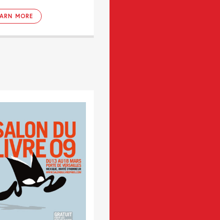
EARN MORE