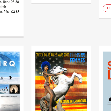
. Rés.: 03 88
kirch
L
e. Rés.: 03 88