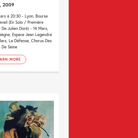
, 2009
Mars à 20:30 - Lyon, Bourse
avail (En Solo / Première
e De Julien Doré) - 14 Mars,
ègne, Espace Jean Legendre
Mars, La Défense, Chorus Des
 De Seine
EARN MORE