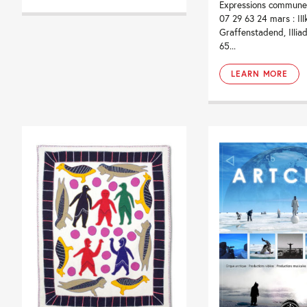
Expressions communes
07 29 63 24 mars : Ill
Graffenstadend, Illiad
65...
LEARN MORE