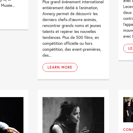
avec 
Plus grand événement international
 Musée...
Lecav
entièrement dédié à l’animation,
deux 
Annecy permet de découvrir les
contr
derniers chefs-d’œuvre animés,
l’app
rencontrer grands noms et jeunes
mouve
talents et repérer les nouvelles
avec l
tendances. Plus de 500 films, en
compétition officielle ou hors
L
compétition, des avant-premières,
des...
LEARN MORE
CON