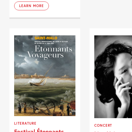
LEARN MORE
LITERATURE
CONCERT
Festival Étonnants