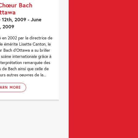
Chœur Bach
ttawa
 12th, 2009 - June
, 2009
 en 2002 par la directrice de
le émérite Lisette Canton, le
 Bach d’Ottawa a su briller
a scène internationale grâce à
nterprétation remarquée des
s de Bach ainsi que celle de
eurs autres oeuvres de la...
EARN MORE