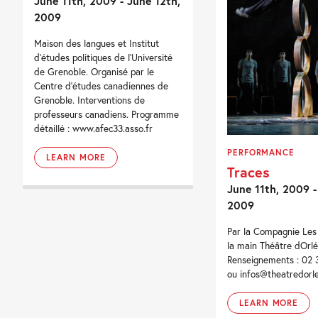
June 11th, 2009 - June 12th,
2009
Maison des langues et Institut
d’études politiques de l’Université
de Grenoble. Organisé par le
Centre d’études canadiennes de
Grenoble. Interventions de
professeurs canadiens. Programme
détaillé : www.afec33.asso.fr
PERFORMANCE
LEARN MORE
Traces
June 11th, 2009 -
2009
Par la Compagnie Les
la main Théâtre dOrl
Renseignements : 02 
ou infos@theatredorle
LEARN MORE