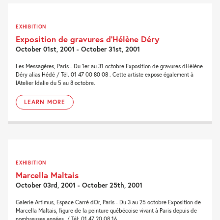
EXHIBITION
Exposition de gravures d’Hélène Déry
October 01st, 2001 - October 31st, 2001
Les Messagères, Paris - Du 1er au 31 octobre Exposition de gravures dHélène
Déry alias Hédé / Tél. 01 47 00 80 08 . Cette artiste expose également à
lAtelier Idalie du 5 au 8 octobre.
LEARN MORE
EXHIBITION
Marcella Maltais
October 03rd, 2001 - October 25th, 2001
Galerie Artimus, Espace Carré dOr, Paris - Du 3 au 25 octobre Exposition de
Marcella Maltais, figure de la peinture québécoise vivant à Paris depuis de
nombreuses années. / Tél: 01 47 20 08 16.