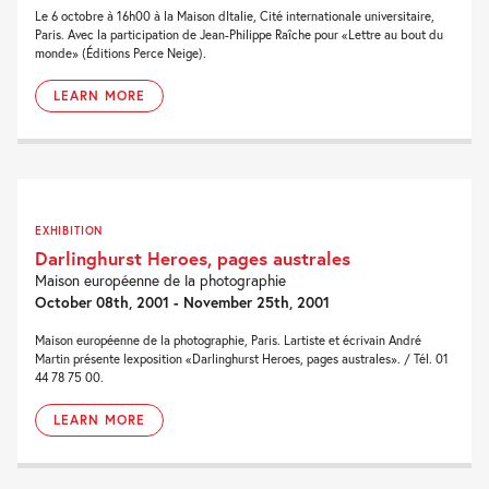
Le 6 octobre à 16h00 à la Maison dItalie, Cité internationale universitaire,
Paris. Avec la participation de Jean-Philippe Raîche pour «Lettre au bout du
monde» (Éditions Perce Neige).
LEARN MORE
EXHIBITION
Darlinghurst Heroes, pages australes
Maison européenne de la photographie
October 08th, 2001 - November 25th, 2001
Maison européenne de la photographie, Paris. Lartiste et écrivain André
Martin présente lexposition «Darlinghurst Heroes, pages australes». / Tél. 01
44 78 75 00.
LEARN MORE