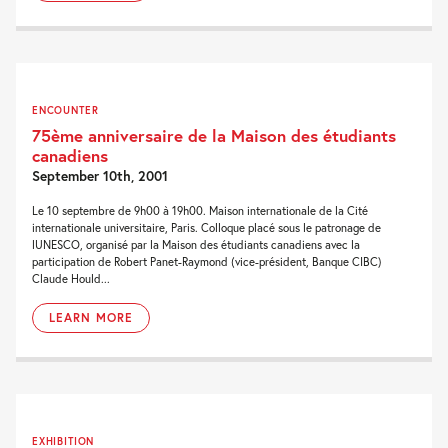
ENCOUNTER
75ème anniversaire de la Maison des étudiants
canadiens
September 10th, 2001
Le 10 septembre de 9h00 à 19h00. Maison internationale de la Cité
internationale universitaire, Paris. Colloque placé sous le patronage de
lUNESCO, organisé par la Maison des étudiants canadiens avec la
participation de Robert Panet-Raymond (vice-président, Banque CIBC)
Claude Hould...
LEARN MORE
EXHIBITION