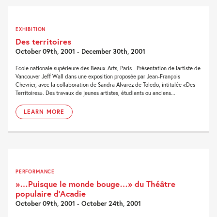
EXHIBITION
Des territoires
October 09th, 2001 - December 30th, 2001
Ecole nationale supérieure des Beaux-Arts, Paris - Présentation de lartiste de
Vancouver Jeff Wall dans une exposition proposée par Jean-François
Chevrier, avec la collaboration de Sandra Alvarez de Toledo, intitulée «Des
Territoires». Des travaux de jeunes artistes, étudiants ou anciens...
LEARN MORE
PERFORMANCE
»…Puisque le monde bouge…» du Théâtre
populaire d’Acadie
October 09th, 2001 - October 24th, 2001