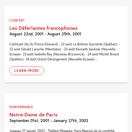
CONCERT
Les Déferlantes francophones
August 22nd, 2001 - August 25th, 2001
Celtitude (Ile du Prince Edouard) - 22 août La Bottine Souriante (Québec) -
22 août Gérald Laroche (Manitoba) - 23 août Kenneth Saulnier (Nouvelle-
Ecosse)- 23 août Isabelle Roy (Nouveau-Brunswick) - 24 août Michel Rivard
(Québec)- 24 août Grand Dérangement (Nouvelle-Ecosse)-...
LEARN MORE
PERFORMANCE
Notre-Dame de Paris
September 01st, 2001 - January 27th, 2002
Jusquau 27 janvier 2002 - Théâtre Mogador, Paris Reprise de la comédie