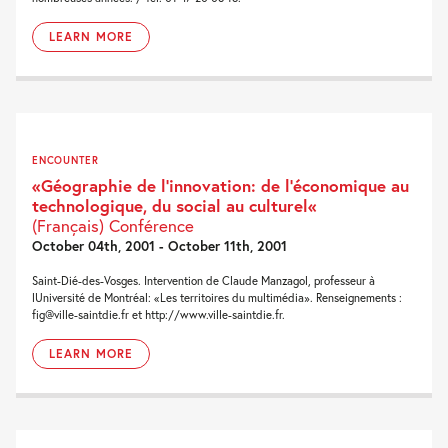
LEARN MORE
ENCOUNTER
«Géographie de l’innovation: de l’économique au
technologique, du social au culturel«
(Français) Conférence
October 04th, 2001 - October 11th, 2001
Saint-Dié-des-Vosges. Intervention de Claude Manzagol, professeur à
lUniversité de Montréal: «Les territoires du multimédia». Renseignements :
fig@ville-saintdie.fr et http://www.ville-saintdie.fr.
LEARN MORE