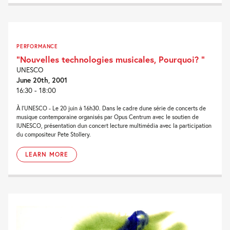
PERFORMANCE
“Nouvelles technologies musicales, Pourquoi? ”
UNESCO
June 20th, 2001
16:30 - 18:00
À l'UNESCO - Le 20 juin à 16h30. Dans le cadre dune série de concerts de
musique contemporaine organisés par Opus Centrum avec le soutien de
lUNESCO, présentation dun concert lecture multimédia avec la participation
du compositeur Pete Stollery.
LEARN MORE