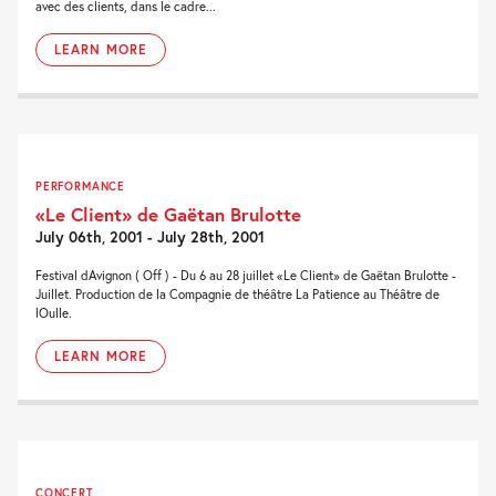
avec des clients, dans le cadre...
LEARN MORE
PERFORMANCE
«Le Client» de Gaëtan Brulotte
July 06th, 2001 - July 28th, 2001
Festival dAvignon ( Off ) - Du 6 au 28 juillet «Le Client» de Gaëtan Brulotte -
Juillet. Production de la Compagnie de théâtre La Patience au Théâtre de
lOulle.
LEARN MORE
CONCERT