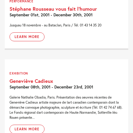
PERFORMANCE
Stéphane Rousseau vous fait l’humour
September 01st, 2001 - December 30th, 2001
Jusquau 18 novembre - au Bataclan, Paris / Tél. 01 43 14 35 20
LEARN MORE
EXHIBITION
Geneviève Cadieux
September 08th, 2001 - December 23rd, 2001
Galerie Nathalie Obadia, Paris. Présentation des oeuvres récentes de
Geneviève Cadieux artiste majeure de lart canadien contemporain dont la
démarche convoque photographie, sculpture et écriture (Tél. 01 42 74 67 68).
Le Fonds régional dart contemporain de Haute-Normandie, Sotteville-lès-
Rouen présente...
LEARN MORE