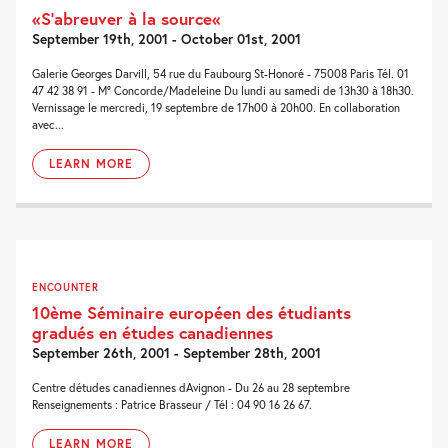
«S’abreuver à la source«
September 19th, 2001 - October 01st, 2001
Galerie Georges Darvill, 54 rue du Faubourg St-Honoré - 75008 Paris Tél. 01
47 42 38 91 - M° Concorde/Madeleine Du lundi au samedi de 13h30 à 18h30.
Vernissage le mercredi, 19 septembre de 17h00 à 20h00. En collaboration
avec...
LEARN MORE
ENCOUNTER
10ème Séminaire européen des étudiants
gradués en études canadiennes
September 26th, 2001 - September 28th, 2001
Centre détudes canadiennes dAvignon - Du 26 au 28 septembre
Renseignements : Patrice Brasseur / Tél : 04 90 16 26 67.
LEARN MORE