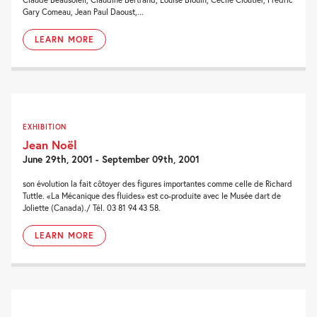
Gary Comeau, Jean Paul Daoust,...
LEARN MORE
EXHIBITION
Jean Noël
June 29th, 2001 - September 09th, 2001
son évolution la fait côtoyer des figures importantes comme celle de Richard
Tuttle. «La Mécanique des fluides» est co-produite avec le Musée dart de
Joliette (Canada)./ Tél. 03 81 94 43 58.
LEARN MORE