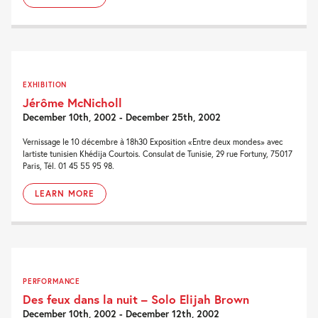
EXHIBITION
Jérôme McNicholl
December 10th, 2002 - December 25th, 2002
Vernissage le 10 décembre à 18h30 Exposition «Entre deux mondes» avec
lartiste tunisien Khédija Courtois. Consulat de Tunisie, 29 rue Fortuny, 75017
Paris, Tél. 01 45 55 95 98.
LEARN MORE
PERFORMANCE
Des feux dans la nuit – Solo Elijah Brown
December 10th, 2002 - December 12th, 2002