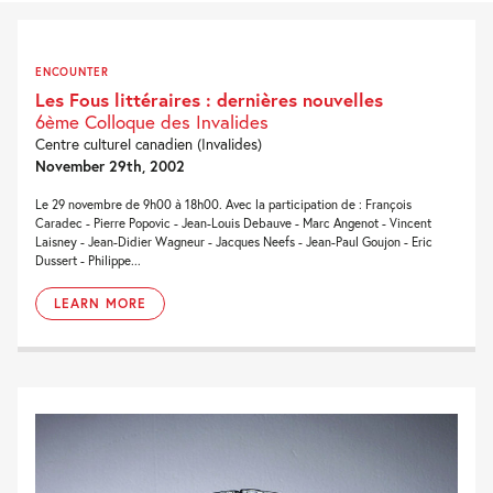
ENCOUNTER
Les Fous littéraires : dernières nouvelles
6ème Colloque des Invalides
Centre culturel canadien (Invalides)
November 29th, 2002
Le 29 novembre de 9h00 à 18h00. Avec la participation de : François
Caradec - Pierre Popovic - Jean-Louis Debauve - Marc Angenot - Vincent
Laisney - Jean-Didier Wagneur - Jacques Neefs - Jean-Paul Goujon - Eric
Dussert - Philippe...
LEARN MORE