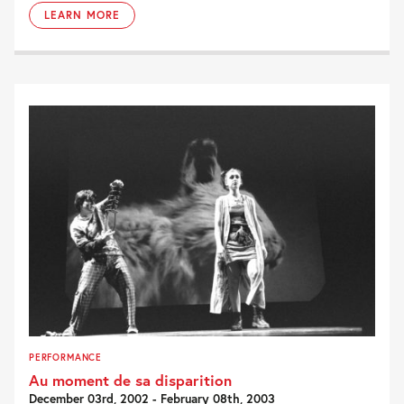
LEARN MORE
PERFORMANCE
Au moment de sa disparition
December 03rd, 2002 - February 08th, 2003