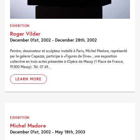
EXHIBITION
Roger Vilder
December 01st, 2002 - December 28th, 2002
Peintre, dessinateur et sculpteur installé à Paris, Michel Madore, représenté
par la galerie Capazza, participe à «Figures de Diva» , une exposition
collective en trois actes présentée à lOpéra de Massy (1 Place de France,
91300 Massy). Tél. 01 69...
LEARN MORE
EXHIBITION
Michel Madore
December 01st, 2002 - May 18th, 2003