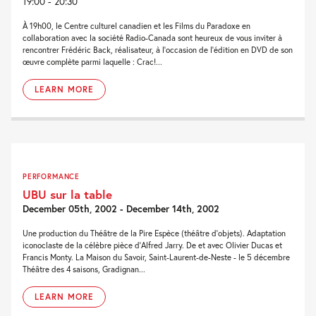
19:00 - 20:30
À 19h00, le Centre culturel canadien et les Films du Paradoxe en
collaboration avec la société Radio-Canada sont heureux de vous inviter à
rencontrer Frédéric Back, réalisateur, à l'occasion de l'édition en DVD de son
œuvre complète parmi laquelle : Crac!...
LEARN MORE
PERFORMANCE
UBU sur la table
December 05th, 2002 - December 14th, 2002
Une production du Théâtre de la Pire Espèce (théâtre d'objets). Adaptation
iconoclaste de la célèbre pièce d'Alfred Jarry. De et avec Olivier Ducas et
Francis Monty. La Maison du Savoir, Saint-Laurent-de-Neste - le 5 décembre
Théâtre des 4 saisons, Gradignan...
LEARN MORE