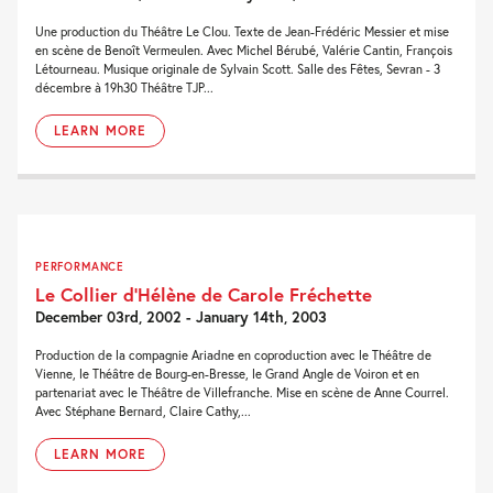
Une production du Théâtre Le Clou. Texte de Jean-Frédéric Messier et mise
en scène de Benoît Vermeulen. Avec Michel Bérubé, Valérie Cantin, François
Létourneau. Musique originale de Sylvain Scott. Salle des Fêtes, Sevran - 3
décembre à 19h30 Théâtre TJP...
LEARN MORE
PERFORMANCE
Le Collier d’Hélène de Carole Fréchette
December 03rd, 2002 - January 14th, 2003
Production de la compagnie Ariadne en coproduction avec le Théâtre de
Vienne, le Théâtre de Bourg-en-Bresse, le Grand Angle de Voiron et en
partenariat avec le Théâtre de Villefranche. Mise en scène de Anne Courrel.
Avec Stéphane Bernard, Claire Cathy,...
LEARN MORE