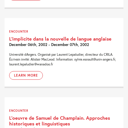
ENCOUNTER
L’implicite dans la nouvelle de langue anglaise
December 06th, 2002 - December 07th, 2002
Université dAngers. Organisé par Laurent Lepaludier, directeur du CRILA.
Écrivain invité: Alistair MacLeod. Information: sylvie.esnault@univ-angers.fr,
laurent.lepaludier@wanadoo.fr
LEARN MORE
ENCOUNTER
L’oeuvre de Samuel de Champlain. Approches
historiques et linguistiques