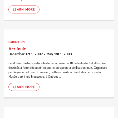
LEARN MORE
EXHIBITION
Art inuit
December 17th, 2002 - May 18th, 2003
Le Musée dhistoire naturelle de Lyon présente 180 objets dart et dhistoire
destinés à faire découvrir au public européen la civilisation inuit. Organisée
par Raymond et Lise Brousseau, cette exposition réunit des oeuvres du
Musée dart inuit Brousseau, à Québec,...
LEARN MORE