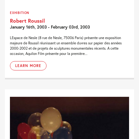
EXHIBITION
Robert Roussil
January 16th, 2003 - February 03rd, 2003
LEspace de Nesle (8 rue de Nesle, 75006 Paris) présente une exposition
majeure de Roussil réunissant un ensemble duvres sur papier des années
2000-2002 et de projets de sculptures monumentales récents. A cette
occasion, Aquilon Film présente pour la première...
LEARN MORE