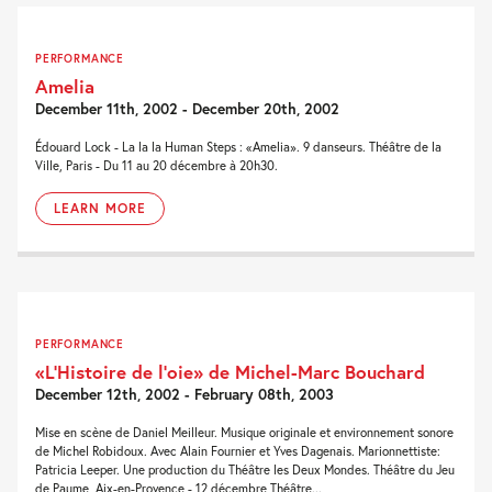
PERFORMANCE
Amelia
December 11th, 2002 - December 20th, 2002
Édouard Lock - La la la Human Steps : «Amelia». 9 danseurs. Théâtre de la
Ville, Paris - Du 11 au 20 décembre à 20h30.
LEARN MORE
PERFORMANCE
«L’Histoire de l’oie» de Michel-Marc Bouchard
December 12th, 2002 - February 08th, 2003
Mise en scène de Daniel Meilleur. Musique originale et environnement sonore
de Michel Robidoux. Avec Alain Fournier et Yves Dagenais. Marionnettiste:
Patricia Leeper. Une production du Théâtre les Deux Mondes. Théâtre du Jeu
de Paume, Aix-en-Provence - 12 décembre Théâtre...