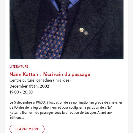
LITERATURE
Naïm Kattan : l’écrivain du passage
Centre culturel canadien (Invalides)
December 05th, 2002
19:00 - 20:30
Le 5 décembre à 19h00, à loccasion de sa nomination au grade de chevalier
de lOrdre de la légion dhonneur et pour souligner la parution de «Naïm
Kattan : lécrivain du passage» sous la direction de Jacques Allard aux
Éditions...
LEARN MORE