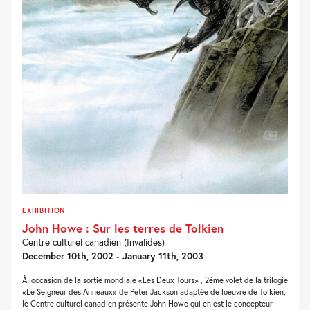
EXHIBITION
John Howe : Sur les terres de Tolkien
Centre culturel canadien (Invalides)
December 10th, 2002 - January 11th, 2003
À loccasion de la sortie mondiale «Les Deux Tours» , 2ème volet de la trilogie
«Le Seigneur des Anneaux» de Peter Jackson adaptée de loeuvre de Tolkien,
le Centre culturel canadien présente John Howe qui en est le concepteur