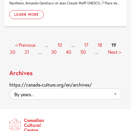
Nordheim, Armando Gentilucci et Jean-Claude Wolff UNESCO, 7 Place de...
LEARN MORE
< Previous
...
10
...
17
18
19
20
21
...
30
40
50
...
Next >
Archives
https://canada-culture.org/en/archives/
By
years..