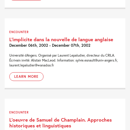
ENCOUNTER
L’implicite dans la nouvelle de langue anglaise
December 06th, 2002 - December 07th, 2002
Université dAngers. Organisé par Laurent Lepaludier, directeur du CRILA.
Écrivain invité: Alistair MacLeod. Information: sylvie.esnault@univ-angers.fr,
laurent.lepaludier@wanadoo.fr
LEARN MORE
ENCOUNTER
L’oeuvre de Samuel de Champlain. Approches
historiques et linguistiques