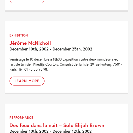
EXHIBITION
Jérôme McNicholl
December 10th, 2002 - December 25th, 2002
Vernissage le 10 décembre à 18h30 Exposition «Entre deux mondes» avec
lartiste tunisien Khédija Courtois. Consulat de Tunisie, 29 rue Fortuny, 75017
Paris, Tél. 01 45 55 95 98.
LEARN MORE
PERFORMANCE
Des feux dans la nuit – Solo Elijah Brown
December 10th, 2002 - December 12th, 2002