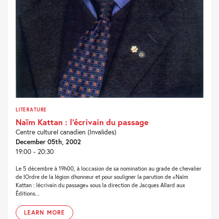
LITERATURE
Naïm Kattan : l’écrivain du passage
Centre culturel canadien (Invalides)
December 05th, 2002
19:00 - 20:30
Le 5 décembre à 19h00, à loccasion de sa nomination au grade de chevalier
de lOrdre de la légion dhonneur et pour souligner la parution de «Naïm
Kattan : lécrivain du passage» sous la direction de Jacques Allard aux
Éditions...
LEARN MORE