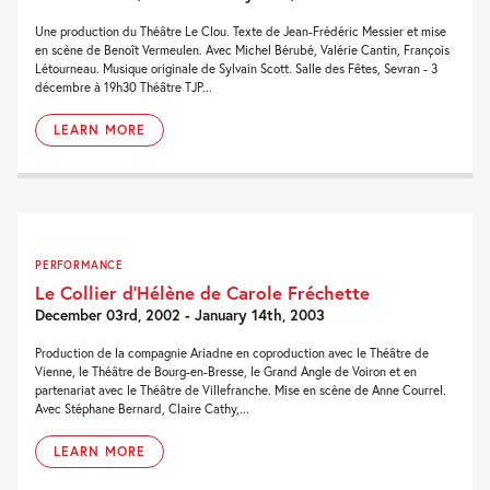
Une production du Théâtre Le Clou. Texte de Jean-Frédéric Messier et mise
en scène de Benoît Vermeulen. Avec Michel Bérubé, Valérie Cantin, François
Létourneau. Musique originale de Sylvain Scott. Salle des Fêtes, Sevran - 3
décembre à 19h30 Théâtre TJP...
LEARN MORE
PERFORMANCE
Le Collier d’Hélène de Carole Fréchette
December 03rd, 2002 - January 14th, 2003
Production de la compagnie Ariadne en coproduction avec le Théâtre de
Vienne, le Théâtre de Bourg-en-Bresse, le Grand Angle de Voiron et en
partenariat avec le Théâtre de Villefranche. Mise en scène de Anne Courrel.
Avec Stéphane Bernard, Claire Cathy,...
LEARN MORE