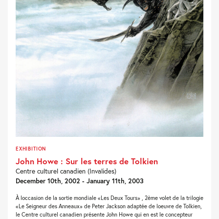
EXHIBITION
John Howe : Sur les terres de Tolkien
Centre culturel canadien (Invalides)
December 10th, 2002 - January 11th, 2003
À loccasion de la sortie mondiale «Les Deux Tours» , 2ème volet de la trilogie
«Le Seigneur des Anneaux» de Peter Jackson adaptée de loeuvre de Tolkien,
le Centre culturel canadien présente John Howe qui en est le concepteur