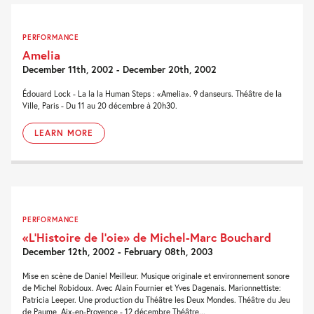
PERFORMANCE
Amelia
December 11th, 2002 - December 20th, 2002
Édouard Lock - La la la Human Steps : «Amelia». 9 danseurs. Théâtre de la
Ville, Paris - Du 11 au 20 décembre à 20h30.
LEARN MORE
PERFORMANCE
«L’Histoire de l’oie» de Michel-Marc Bouchard
December 12th, 2002 - February 08th, 2003
Mise en scène de Daniel Meilleur. Musique originale et environnement sonore
de Michel Robidoux. Avec Alain Fournier et Yves Dagenais. Marionnettiste:
Patricia Leeper. Une production du Théâtre les Deux Mondes. Théâtre du Jeu
de Paume, Aix-en-Provence - 12 décembre Théâtre...