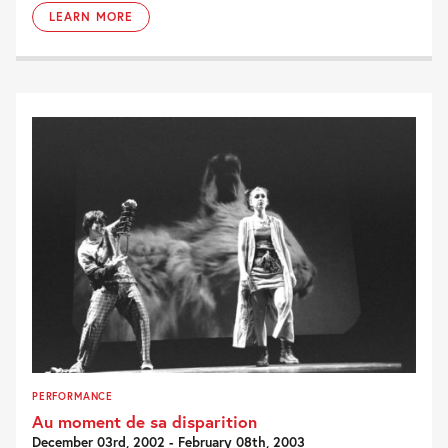
LEARN MORE
PERFORMANCE
Au moment de sa disparition
December 03rd, 2002 - February 08th, 2003