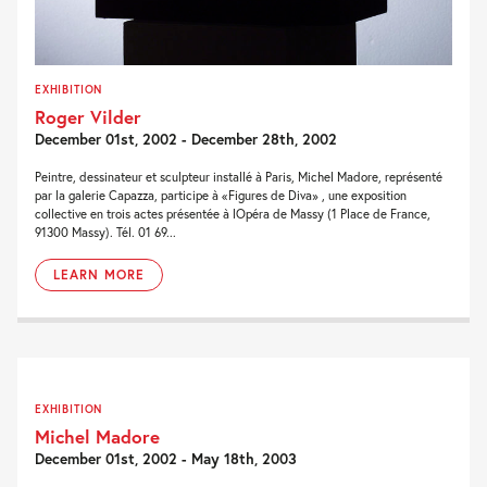
EXHIBITION
Roger Vilder
December 01st, 2002 - December 28th, 2002
Peintre, dessinateur et sculpteur installé à Paris, Michel Madore, représenté
par la galerie Capazza, participe à «Figures de Diva» , une exposition
collective en trois actes présentée à lOpéra de Massy (1 Place de France,
91300 Massy). Tél. 01 69...
LEARN MORE
EXHIBITION
Michel Madore
December 01st, 2002 - May 18th, 2003