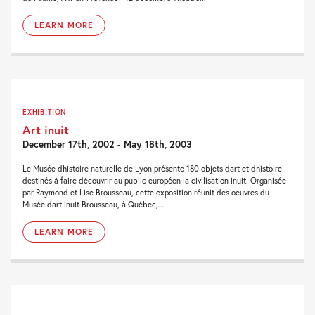
LEARN MORE
EXHIBITION
Art inuit
December 17th, 2002 - May 18th, 2003
Le Musée dhistoire naturelle de Lyon présente 180 objets dart et dhistoire
destinés à faire découvrir au public européen la civilisation inuit. Organisée
par Raymond et Lise Brousseau, cette exposition réunit des oeuvres du
Musée dart inuit Brousseau, à Québec,...
LEARN MORE