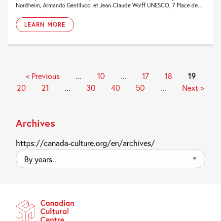
Nordheim, Armando Gentilucci et Jean-Claude Wolff UNESCO, 7 Place de...
LEARN MORE
< Previous
...
10
...
17
18
19
20
21
...
30
40
50
...
Next >
Archives
https://canada-culture.org/en/archives/
By
years..