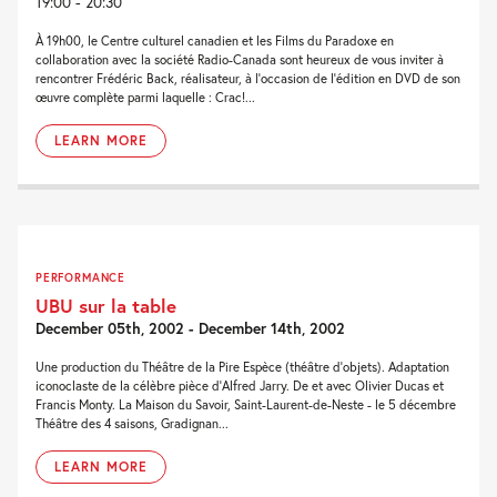
19:00 - 20:30
À 19h00, le Centre culturel canadien et les Films du Paradoxe en
collaboration avec la société Radio-Canada sont heureux de vous inviter à
rencontrer Frédéric Back, réalisateur, à l'occasion de l'édition en DVD de son
œuvre complète parmi laquelle : Crac!...
LEARN MORE
PERFORMANCE
UBU sur la table
December 05th, 2002 - December 14th, 2002
Une production du Théâtre de la Pire Espèce (théâtre d'objets). Adaptation
iconoclaste de la célèbre pièce d'Alfred Jarry. De et avec Olivier Ducas et
Francis Monty. La Maison du Savoir, Saint-Laurent-de-Neste - le 5 décembre
Théâtre des 4 saisons, Gradignan...
LEARN MORE