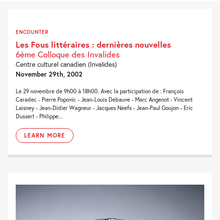
ENCOUNTER
Les Fous littéraires : dernières nouvelles
6ème Colloque des Invalides
Centre culturel canadien (Invalides)
November 29th, 2002
Le 29 novembre de 9h00 à 18h00. Avec la participation de : François
Caradec - Pierre Popovic - Jean-Louis Debauve - Marc Angenot - Vincent
Laisney - Jean-Didier Wagneur - Jacques Neefs - Jean-Paul Goujon - Eric
Dussert - Philippe...
LEARN MORE