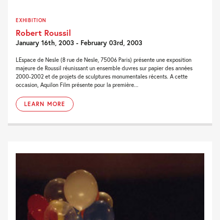
EXHIBITION
Robert Roussil
January 16th, 2003 - February 03rd, 2003
LEspace de Nesle (8 rue de Nesle, 75006 Paris) présente une exposition
majeure de Roussil réunissant un ensemble duvres sur papier des années
2000-2002 et de projets de sculptures monumentales récents. A cette
occasion, Aquilon Film présente pour la première...
LEARN MORE