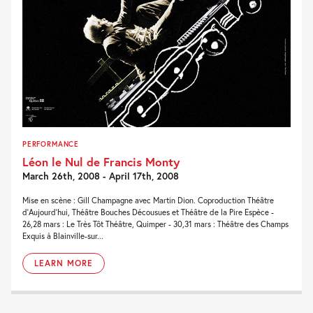
PERFORMANCE
Léon le Nul de Francis Monty
March 26th, 2008 - April 17th, 2008
Mise en scène : Gill Champagne avec Martin Dion. Coproduction Théâtre
d'Aujourd'hui, Théâtre Bouches Décousues et Théâtre de la Pire Espèce -
26,28 mars : Le Très Tôt Théâtre, Quimper - 30,31 mars : Théâtre des Champs
Exquis à Blainville-sur...
LEARN MORE