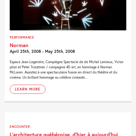
PERFORMANCE
Norman
April 25th, 2008 - May 25th, 2008
Espace Jean-Legendre, Compiègne Spectacle de de Michel Lemieux, Victor
pilon et Peter Trosztmer / compagnie 4D art, en hommage à Norman
McLaren. Assistez à une spectaculaire fusion en direct du théâtre et du
cinéma. Un brillant hommage au célèbre cinéaste...
LEARN MORE
ENCOUNTER
L’architecture québécoise, d’hier à aujourd’hui