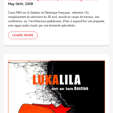
May 06th, 2008
Cours MSH sur le Québec et l’Amérique française : attention ! En
remplacement du séminaire du 30 avril, annulé en raison de travaux, une
conférence sur “l’architecture québécoise, d’hier à aujourd’hui” est proposée,
avec appui audio-visuel, par une éminente spécialiste...
LEARN MORE