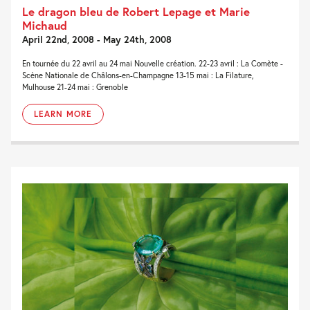
Le dragon bleu de Robert Lepage et Marie
Michaud
April 22nd, 2008 - May 24th, 2008
En tournée du 22 avril au 24 mai Nouvelle création. 22-23 avril : La Comète -
Scène Nationale de Châlons-en-Champagne 13-15 mai : La Filature,
Mulhouse 21-24 mai : Grenoble
LEARN MORE