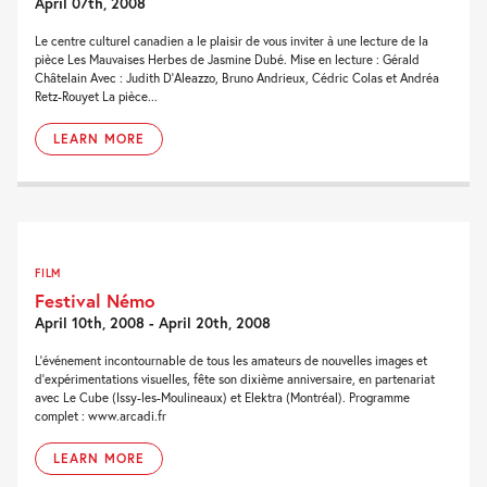
April 07th, 2008
Le centre culturel canadien a le plaisir de vous inviter à une lecture de la
pièce Les Mauvaises Herbes de Jasmine Dubé. Mise en lecture : Gérald
Châtelain Avec : Judith D’Aleazzo, Bruno Andrieux, Cédric Colas et Andréa
Retz-Rouyet La pièce...
LEARN MORE
FILM
Festival Némo
April 10th, 2008 - April 20th, 2008
L'événement incontournable de tous les amateurs de nouvelles images et
d'expérimentations visuelles, fête son dixième anniversaire, en partenariat
avec Le Cube (Issy-les-Moulineaux) et Elektra (Montréal). Programme
complet : www.arcadi.fr
LEARN MORE