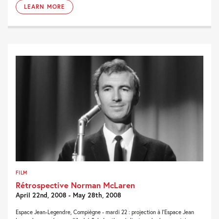
LEARN MORE
FILM
Rétrospective Norman McLaren
April 22nd, 2008 - May 28th, 2008
Espace Jean-Legendre, Compiègne - mardi 22 : projection à l'Espace Jean