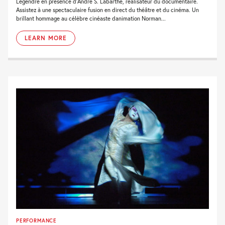
Legendre en présence d'André S. Labarthe, réalisateur du documentaire.
Assistez à une spectaculaire fusion en direct du théâtre et du cinéma. Un
brillant hommage au célèbre cinéaste danimation Norman...
LEARN MORE
PERFORMANCE