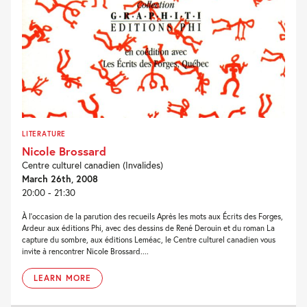
LITERATURE
Nicole Brossard
Centre culturel canadien (Invalides)
March 26th, 2008
20:00 - 21:30
À l’occasion de la parution des recueils Après les mots aux Écrits des Forges,
Ardeur aux éditions Phi, avec des dessins de René Derouin et du roman La
capture du sombre, aux éditions Leméac, le Centre culturel canadien vous
invite à rencontrer Nicole Brossard....
LEARN MORE