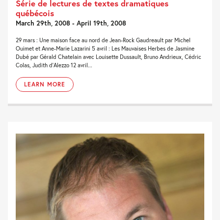
Série de lectures de textes dramatiques
québécois
March 29th, 2008 - April 19th, 2008
29 mars : Une maison face au nord de Jean-Rock Gaudreault par Michel
Ouimet et Anne-Marie Lazarini 5 avril : Les Mauvaises Herbes de Jasmine
Dubé par Gérald Chatelain avec Louisette Dussault, Bruno Andrieux, Cédric
Colas, Judith d'Alezzo 12 avril...
LEARN MORE