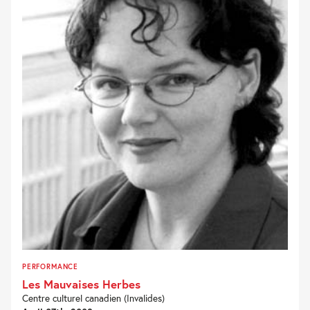
PERFORMANCE
Les Mauvaises Herbes
Centre culturel canadien (Invalides)