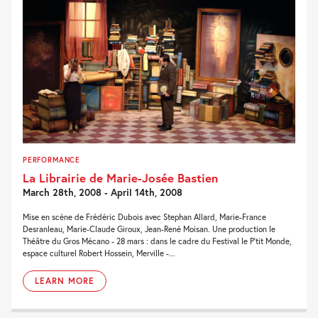
PERFORMANCE
La Librairie de Marie-Josée Bastien
March 28th, 2008 - April 14th, 2008
Mise en scène de Frédéric Dubois avec Stephan Allard, Marie-France
Desranleau, Marie-Claude Giroux, Jean-René Moisan. Une production le
Théâtre du Gros Mécano - 28 mars : dans le cadre du Festival le P'tit Monde,
espace culturel Robert Hossein, Merville -...
LEARN MORE