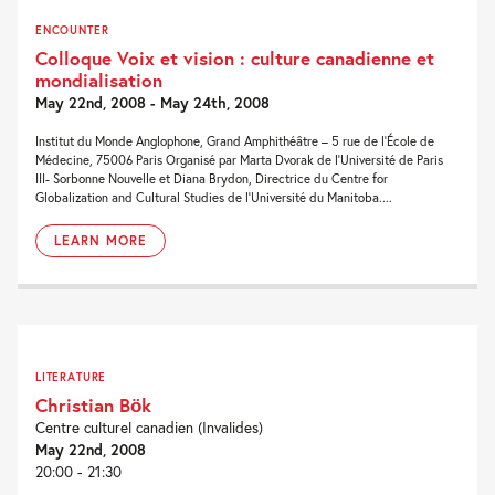
ENCOUNTER
Colloque Voix et vision : culture canadienne et
mondialisation
May 22nd, 2008 - May 24th, 2008
Institut du Monde Anglophone, Grand Amphithéâtre – 5 rue de l’École de
Médecine, 75006 Paris Organisé par Marta Dvorak de l’Université de Paris
III- Sorbonne Nouvelle et Diana Brydon, Directrice du Centre for
Globalization and Cultural Studies de l’Université du Manitoba....
LEARN MORE
LITERATURE
Christian Bök
Centre culturel canadien (Invalides)
May 22nd, 2008
20:00 - 21:30