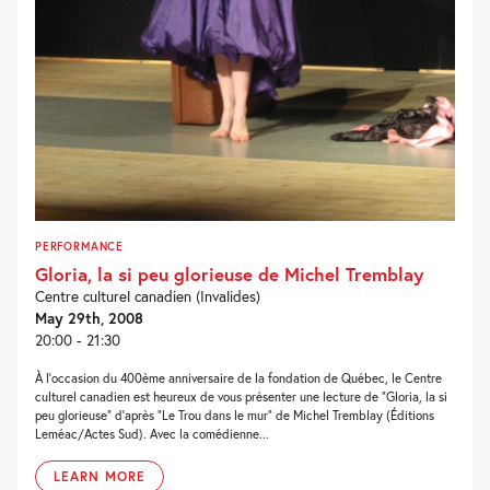
PERFORMANCE
Gloria, la si peu glorieuse de Michel Tremblay
Centre culturel canadien (Invalides)
May 29th, 2008
20:00 - 21:30
À l’occasion du 400ème anniversaire de la fondation de Québec, le Centre
culturel canadien est heureux de vous présenter une lecture de “Gloria, la si
peu glorieuse” d’après “Le Trou dans le mur” de Michel Tremblay (Éditions
Leméac/Actes Sud). Avec la comédienne...
LEARN MORE