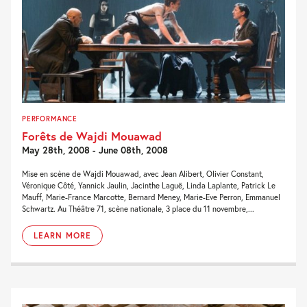
PERFORMANCE
Forêts de Wajdi Mouawad
May 28th, 2008 - June 08th, 2008
Mise en scène de Wajdi Mouawad, avec Jean Alibert, Olivier Constant,
Véronique Côté, Yannick Jaulin, Jacinthe Laguë, Linda Laplante, Patrick Le
Mauff, Marie-France Marcotte, Bernard Meney, Marie-Eve Perron, Emmanuel
Schwartz. Au Théâtre 71, scène nationale, 3 place du 11 novembre,...
LEARN MORE