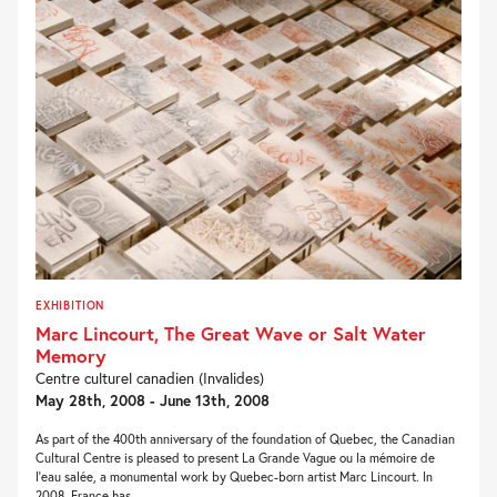
EXHIBITION
Marc Lincourt, The Great Wave or Salt Water
Memory
Centre culturel canadien (Invalides)
May 28th, 2008 - June 13th, 2008
As part of the 400th anniversary of the foundation of Quebec, the Canadian
Cultural Centre is pleased to present La Grande Vague ou la mémoire de
l’eau salée, a monumental work by Quebec-born artist Marc Lincourt. In
2008, France has...