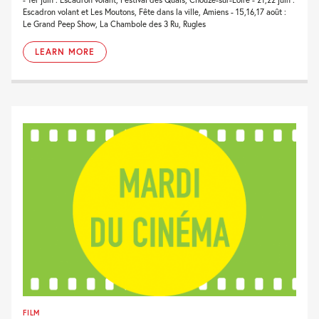
Escadron volant et Les Moutons, Fête dans la ville, Amiens - 15,16,17 août :
Le Grand Peep Show, La Chambole des 3 Ru, Rugles
LEARN MORE
FILM