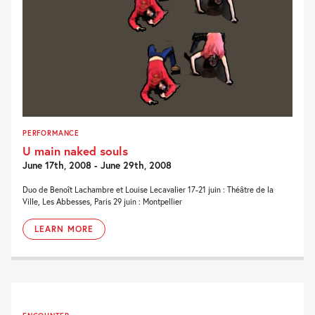
PERFORMANCE
U main naked souls
June 17th, 2008 - June 29th, 2008
Duo de Benoît Lachambre et Louise Lecavalier 17-21 juin : Théâtre de la
Ville, Les Abbesses, Paris 29 juin : Montpellier
LEARN MORE