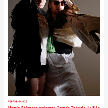
PERFORMANCE
Martin Bélanger présente Grande Théorie Unifiée