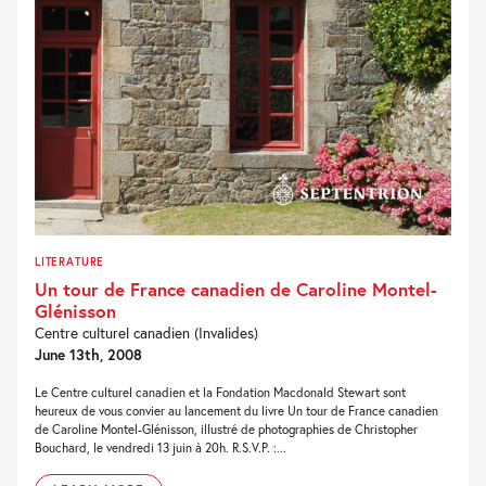
LITERATURE
Un tour de France canadien de Caroline Montel-
Glénisson
Centre culturel canadien (Invalides)
June 13th, 2008
Le Centre culturel canadien et la Fondation Macdonald Stewart sont
heureux de vous convier au lancement du livre Un tour de France canadien
de Caroline Montel-Glénisson, illustré de photographies de Christopher
Bouchard, le vendredi 13 juin à 20h. R.S.V.P. :...