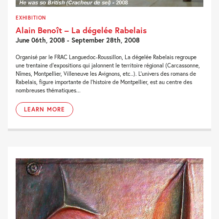
EXHIBITION
Alain Benoît – La dégelée Rabelais
June 06th, 2008 - September 28th, 2008
Organisé par le FRAC Languedoc-Roussillon, La dégelée Rabelais regroupe
une trentaine d’expositions qui jalonnent le territoire régional (Carcassonne,
Nîmes, Montpellier, Villeneuve les Avignons, etc..). L’univers des romans de
Rabelais, figure importante de l’histoire de Montpellier, est au centre des
nombreuses thématiques...
LEARN MORE