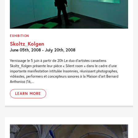
EXHIBITION
Skoltz_Kolgen
June 05th, 2008 - July 20th, 2008
Vernissage le 5 juin à partir de 20h Le duo d’artistes canadiens
Skoltz_Kolgen présente leur pièce « Silent room » dans le cadre d’une
importante manifestation intitulée Insomnies, réunissant photographes,
vidéastes, performers et concepteurs sonores à la Maison d’art Bernard
Anthonioz (16,...
LEARN MORE