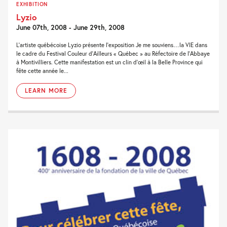
EXHIBITION
Lyzio
June 07th, 2008 - June 29th, 2008
L’artiste québécoise Lyzio présente l’exposition Je me souviens…la VIE dans
le cadre du Festival Couleur d’Ailleurs « Québec » au Réfectoire de l’Abbaye
à Montivilliers. Cette manifestation est un clin d’œil à la Belle Province qui
fête cette année le...
LEARN MORE