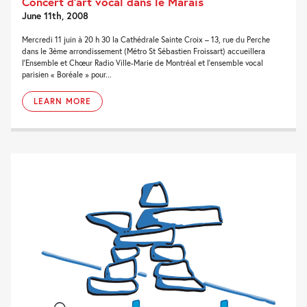
Concert d’art vocal dans le Marais
June 11th, 2008
Mercredi 11 juin à 20 h 30 la Cathédrale Sainte Croix – 13, rue du Perche
dans le 3ème arrondissement (Métro St Sébastien Froissart) accueillera
l’Ensemble et Chœur Radio Ville-Marie de Montréal et l’ensemble vocal
parisien « Boréale » pour...
LEARN MORE