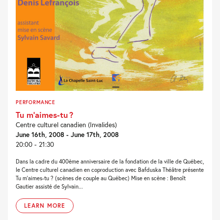
PERFORMANCE
Tu m’aimes-tu ?
Centre culturel canadien (Invalides)
June 16th, 2008 - June 17th, 2008
20:00 - 21:30
Dans la cadre du 400ème anniversaire de la fondation de la ville de Québec,
le Centre culturel canadien en coproduction avec Bafduska Théâtre présente
Tu m’aimes-tu ? (scènes de couple au Québec) Mise en scène : Benoît
Gautier assisté de Sylvain...
LEARN MORE