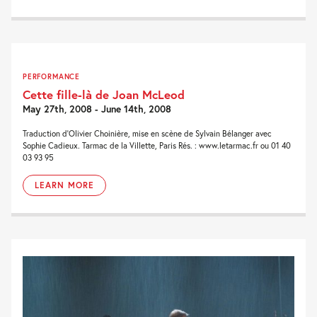
PERFORMANCE
Cette fille-là de Joan McLeod
May 27th, 2008 - June 14th, 2008
Traduction d'Olivier Choinière, mise en scène de Sylvain Bélanger avec
Sophie Cadieux. Tarmac de la Villette, Paris Rés. : www.letarmac.fr ou 01 40
03 93 95
LEARN MORE