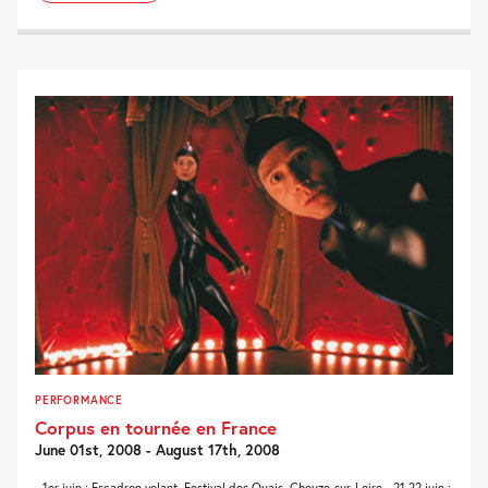
PERFORMANCE
Corpus en tournée en France
June 01st, 2008 - August 17th, 2008
- 1er juin : Escadron volant, Festival des Quais, Chouze-sur-Loire - 21,22 juin :