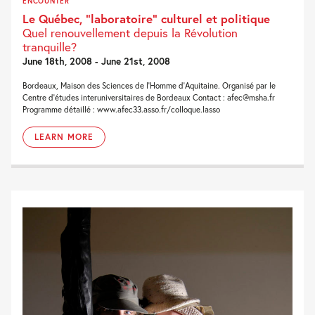
ENCOUNTER
Le Québec, “laboratoire” culturel et politique
Quel renouvellement depuis la Révolution
tranquille?
June 18th, 2008 - June 21st, 2008
Bordeaux, Maison des Sciences de l’Homme d’Aquitaine. Organisé par le
Centre d’études interuniversitaires de Bordeaux Contact : afec@msha.fr
Programme détaillé : www.afec33.asso.fr/colloque.lasso
LEARN MORE