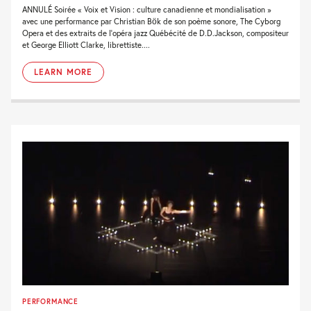
ANNULÉ Soirée « Voix et Vision : culture canadienne et mondialisation »
avec une performance par Christian Bök de son poème sonore, The Cyborg
Opera et des extraits de l’opéra jazz Québécité de D.D.Jackson, compositeur
et George Elliott Clarke, librettiste....
LEARN MORE
PERFORMANCE