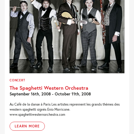
CONCERT
The Spaghetti Western Orchestra
September 16th, 2008 - October 11th, 2008
Au Café de la danse à Paris Les artistes reprennent les grands thèmes des
western spaghetti signés Enio Morricone.
www.spaghettiwesternorchestra.com
LEARN MORE