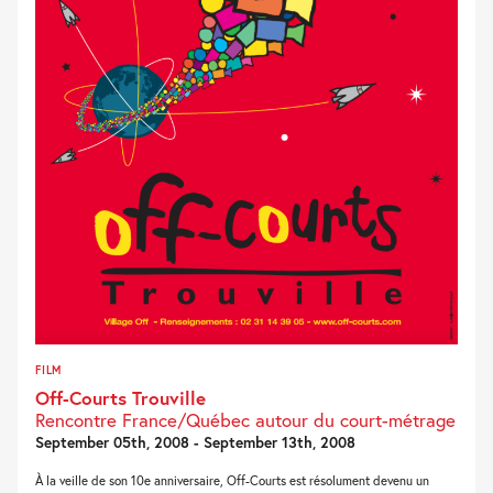
FILM
Off-Courts Trouville
Rencontre France/Québec autour du court-métrage
September 05th, 2008 - September 13th, 2008
À la veille de son 10e anniversaire, Off-Courts est résolument devenu un