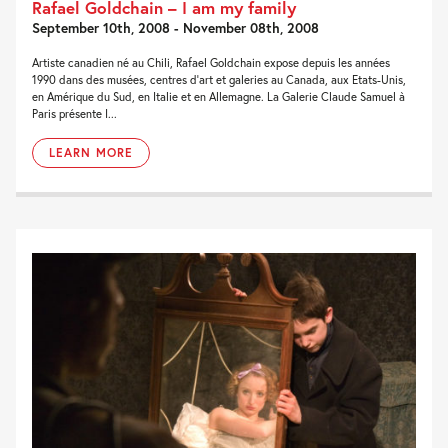
Rafael Goldchain – I am my family
September 10th, 2008 - November 08th, 2008
Artiste canadien né au Chili, Rafael Goldchain expose depuis les années
1990 dans des musées, centres d’art et galeries au Canada, aux Etats-Unis,
en Amérique du Sud, en Italie et en Allemagne. La Galerie Claude Samuel à
Paris présente I...
LEARN MORE