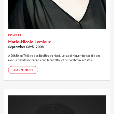
CONCERT
Marie-Nicole Lemieux
September 08th, 2008
À 20h30 au Théâtre des Bouffes du Nord. Le label Naïve fête ses dix ans
avec la chanteuse canadienne (contralto) et de nombreux artistes.
LEARN MORE