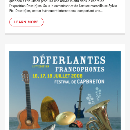
québécois Eric Simon produira une œuvre in-situ dans le cadre de
l’exposition Dess(e)ins. Sous le commissariat de l’artiste marseillaise Sylvie
Pic, Dess(e)ins, est un événement international comportant une...
LEARN MORE