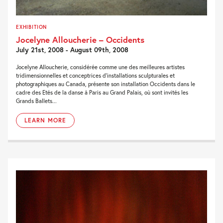
EXHIBITION
Jocelyne Alloucherie – Occidents
July 21st, 2008 - August 09th, 2008
Jocelyne Alloucherie, considérée comme une des meilleures artistes
tridimensionnelles et conceptrices d’installations sculpturales et
photographiques au Canada, présente son installation Occidents dans le
cadre des Etés de la danse à Paris au Grand Palais, où sont invités les
Grands Ballets...
LEARN MORE