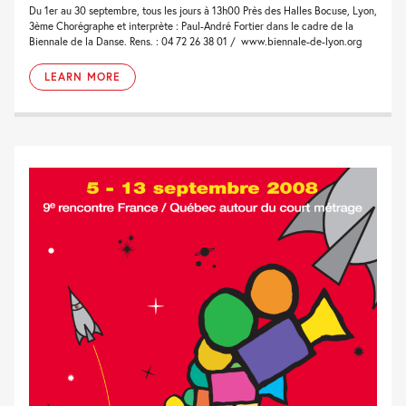
Du 1er au 30 septembre, tous les jours à 13h00 Près des Halles Bocuse, Lyon,
3ème Chorégraphe et interprète : Paul-André Fortier dans le cadre de la
Biennale de la Danse. Rens. : 04 72 26 38 01 / www.biennale-de-lyon.org
LEARN MORE