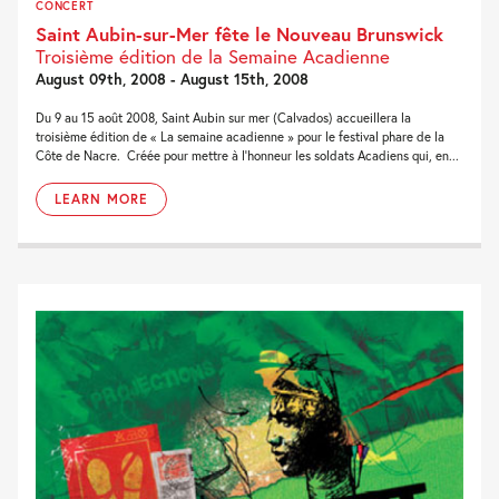
CONCERT
Saint Aubin-sur-Mer fête le Nouveau Brunswick
Troisième édition de la Semaine Acadienne
August 09th, 2008 - August 15th, 2008
Du 9 au 15 août 2008, Saint Aubin sur mer (Calvados) accueillera la
troisième édition de « La semaine acadienne » pour le festival phare de la
Côte de Nacre. Créée pour mettre à l’honneur les soldats Acadiens qui, en...
LEARN MORE