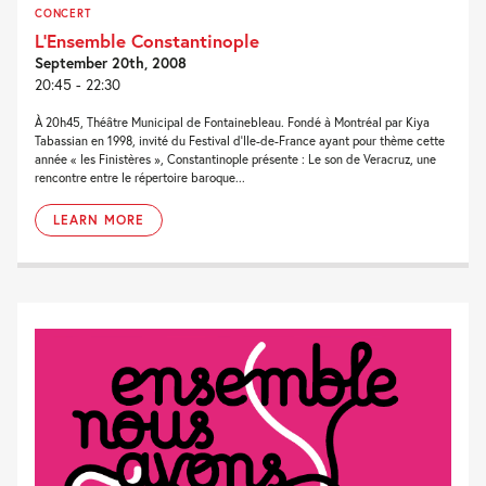
CONCERT
L’Ensemble Constantinople
September 20th, 2008
20:45 - 22:30
À 20h45, Théâtre Municipal de Fontainebleau. Fondé à Montréal par Kiya
Tabassian en 1998, invité du Festival d’Ile-de-France ayant pour thème cette
année « les Finistères », Constantinople présente : Le son de Veracruz, une
rencontre entre le répertoire baroque...
LEARN MORE