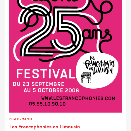
PERFORMANCE
Les Francophonies en Limousin