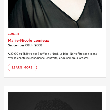
CONCERT
Marie-Nicole Lemieux
September 08th, 2008
À 20h30 au Théâtre des Bouffes du Nord. Le label Naïve fête ses dix ans
avec la chanteuse canadienne (contralto) et de nombreux artistes.
LEARN MORE