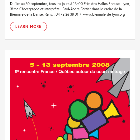
Du 1er au 30 septembre, tous les jours à 13h00 Près des Halles Bocuse, Lyon,
3ème Chorégraphe et interprète : Paul-André Fortier dans le cadre de la
Biennale de la Danse. Rens. : 04 72 26 38 01 / www.biennale-de-lyon.org
LEARN MORE