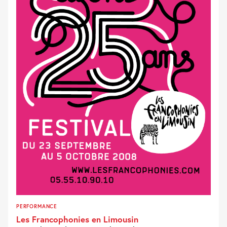
PERFORMANCE
Les Francophonies en Limousin