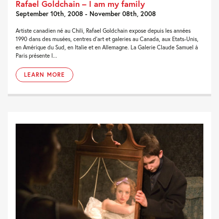
Rafael Goldchain – I am my family
September 10th, 2008 - November 08th, 2008
Artiste canadien né au Chili, Rafael Goldchain expose depuis les années
1990 dans des musées, centres d’art et galeries au Canada, aux Etats-Unis,
en Amérique du Sud, en Italie et en Allemagne. La Galerie Claude Samuel à
Paris présente I...
LEARN MORE