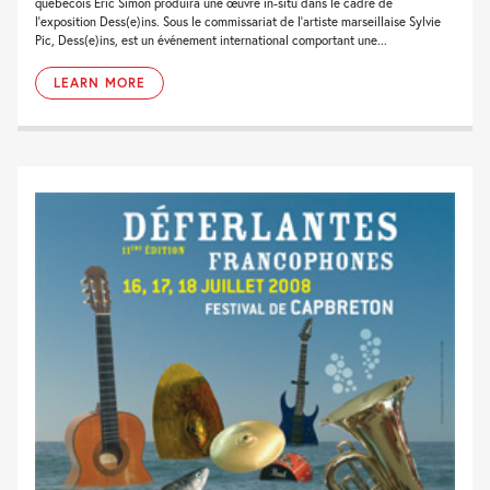
québécois Eric Simon produira une œuvre in-situ dans le cadre de
l’exposition Dess(e)ins. Sous le commissariat de l’artiste marseillaise Sylvie
Pic, Dess(e)ins, est un événement international comportant une...
LEARN MORE