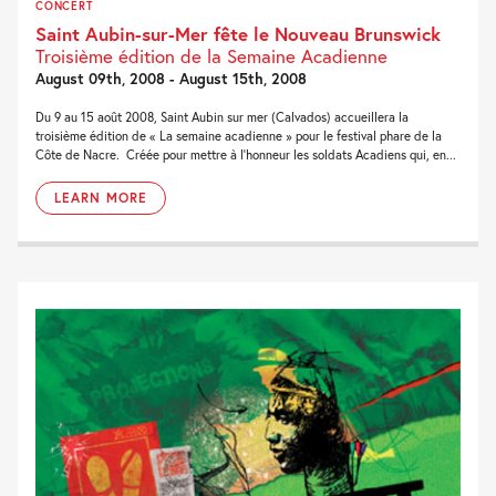
CONCERT
Saint Aubin-sur-Mer fête le Nouveau Brunswick
Troisième édition de la Semaine Acadienne
August 09th, 2008 - August 15th, 2008
Du 9 au 15 août 2008, Saint Aubin sur mer (Calvados) accueillera la
troisième édition de « La semaine acadienne » pour le festival phare de la
Côte de Nacre. Créée pour mettre à l’honneur les soldats Acadiens qui, en...
LEARN MORE