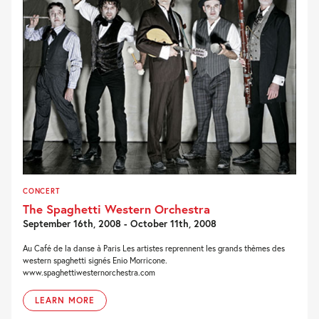
CONCERT
The Spaghetti Western Orchestra
September 16th, 2008 - October 11th, 2008
Au Café de la danse à Paris Les artistes reprennent les grands thèmes des
western spaghetti signés Enio Morricone.
www.spaghettiwesternorchestra.com
LEARN MORE