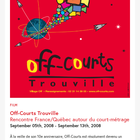
FILM
Off-Courts Trouville
Rencontre France/Québec autour du court-métrage
September 05th, 2008 - September 13th, 2008
À la veille de son 10e anniversaire, Off-Courts est résolument devenu un