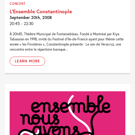
CONCERT
L’Ensemble Constantinople
September 20th, 2008
20:45 - 22:30
À 20h45, Théâtre Municipal de Fontainebleau. Fondé à Montréal par Kiya
Tabassian en 1998, invité du Festival d’Ile-de-France ayant pour thème cette
année « les Finistères », Constantinople présente : Le son de Veracruz, une
rencontre entre le répertoire baroque...
LEARN MORE