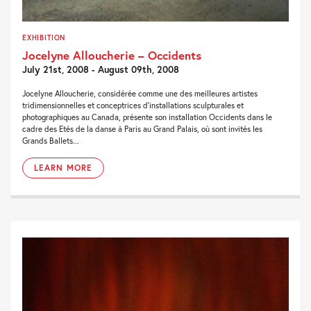
EXHIBITION
Jocelyne Alloucherie – Occidents
July 21st, 2008 - August 09th, 2008
Jocelyne Alloucherie, considérée comme une des meilleures artistes
tridimensionnelles et conceptrices d’installations sculpturales et
photographiques au Canada, présente son installation Occidents dans le
cadre des Etés de la danse à Paris au Grand Palais, où sont invités les
Grands Ballets...
LEARN MORE