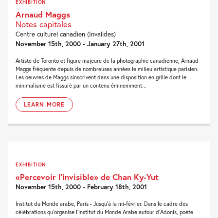
EXHIBITION
Arnaud Maggs
Notes capitales
Centre culturel canadien (Invalides)
November 15th, 2000 - January 27th, 2001
Artiste de Toronto et figure majeure de la photographie canadienne, Arnaud
Maggs fréquente depuis de nombreuses années le milieu artistique parisien.
Les oeuvres de Maggs sinscrivent dans une disposition en grille dont le
minimalisme est fissuré par un contenu éminemment...
LEARN MORE
EXHIBITION
«Percevoir l’invisible» de Chan Ky-Yut
November 15th, 2000 - February 18th, 2001
Institut du Monde arabe, Paris - Jusqu'à la mi-février. Dans le cadre des
célébrations qu'organise l'Institut du Monde Arabe autour d'Adonis, poète