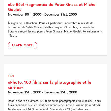
«Le Réel fragmenté» de Peter Gnass et Michel
Goulet
November 10th, 2000 - December 31st, 2000
À la galerie Le Bosphore, Paris - A partir du 10 novembre A la suite de
lexposition de Sylvie Guimont visible jusquau 29 octobre, la galerie Le
Bosphore reçoit les sculpteurs Peter Gnass et Michel Goulet. Renseignements
- Tél. :...
LEARN MORE
FILM
«Photo, 100 films sur la photographie et le
cinéma«
November 15th, 2000 - December 15th, 2000
Dans le cadre de «Photo, 100 films sur la photographie et le cinéma» , deux
films canadiens : - «Le Chant des sirènes» de Patricia Rozema (le vendredi
1er décembre à 14h30 et le jeudi 7 décembre à 19h) -«Calendar»...