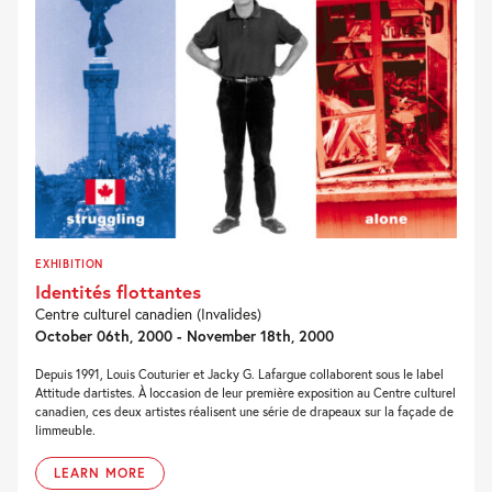
EXHIBITION
Identités flottantes
Centre culturel canadien (Invalides)
October 06th, 2000 - November 18th, 2000
Depuis 1991, Louis Couturier et Jacky G. Lafargue collaborent sous le label
Attitude dartistes. À loccasion de leur première exposition au Centre culturel
canadien, ces deux artistes réalisent une série de drapeaux sur la façade de
limmeuble.
LEARN MORE