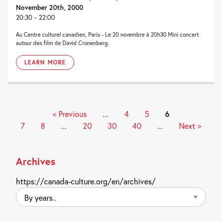
November 20th, 2000
20:30 - 22:00
Au Centre culturel canadien, Paris - Le 20 novembre à 20h30 Mini concert
autour des film de David Cronenberg.
LEARN MORE
< Previous
...
4
5
6
7
8
...
20
30
40
...
Next >
Archives
https://canada-culture.org/en/archives/
By
years..