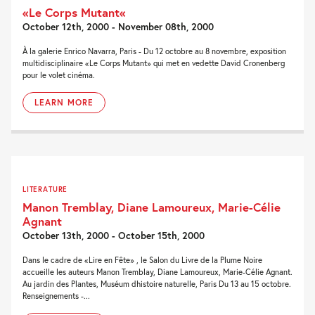
«Le Corps Mutant«
October 12th, 2000 - November 08th, 2000
À la galerie Enrico Navarra, Paris - Du 12 octobre au 8 novembre, exposition
multidisciplinaire «Le Corps Mutant» qui met en vedette David Cronenberg
pour le volet cinéma.
LEARN MORE
LITERATURE
Manon Tremblay, Diane Lamoureux, Marie-Célie
Agnant
October 13th, 2000 - October 15th, 2000
Dans le cadre de «Lire en Fête» , le Salon du Livre de la Plume Noire
accueille les auteurs Manon Tremblay, Diane Lamoureux, Marie-Célie Agnant.
Au jardin des Plantes, Muséum dhistoire naturelle, Paris Du 13 au 15 octobre.
Renseignements -...