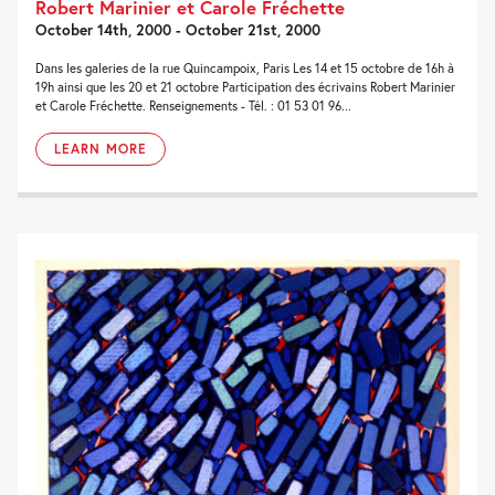
Robert Marinier et Carole Fréchette
October 14th, 2000 - October 21st, 2000
Dans les galeries de la rue Quincampoix, Paris Les 14 et 15 octobre de 16h à
19h ainsi que les 20 et 21 octobre Participation des écrivains Robert Marinier
et Carole Fréchette. Renseignements - Tél. : 01 53 01 96...
LEARN MORE