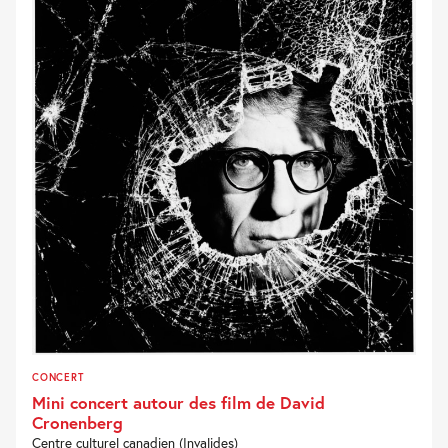
CONCERT
Mini concert autour des film de David
Cronenberg
Centre culturel canadien (Invalides)