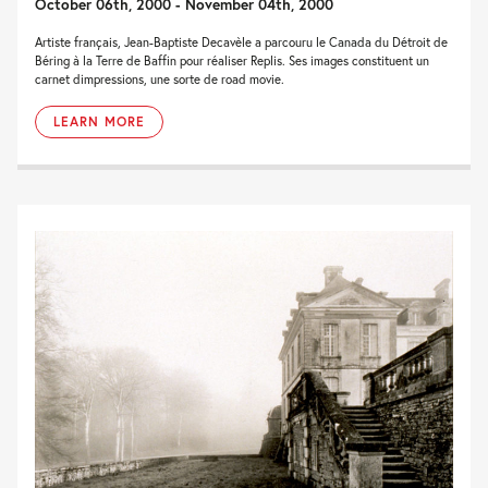
October 06th, 2000 - November 04th, 2000
Artiste français, Jean-Baptiste Decavèle a parcouru le Canada du Détroit de
Béring à la Terre de Baffin pour réaliser Replis. Ses images constituent un
carnet dimpressions, une sorte de road movie.
LEARN MORE