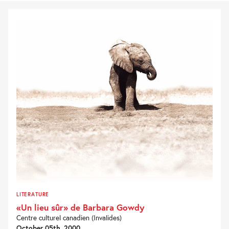
LITERATURE
«Un lieu sûr» de Barbara Gowdy
Centre culturel canadien (Invalides)
October 05th, 2000