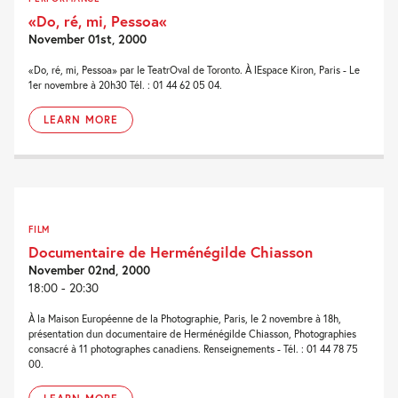
«Do, ré, mi, Pessoa«
November 01st, 2000
«Do, ré, mi, Pessoa» par le TeatrOval de Toronto. À lEspace Kiron, Paris - Le
1er novembre à 20h30 Tél. : 01 44 62 05 04.
LEARN MORE
FILM
Documentaire de Herménégilde Chiasson
November 02nd, 2000
18:00 - 20:30
À la Maison Européenne de la Photographie, Paris, le 2 novembre à 18h,
présentation dun documentaire de Herménégilde Chiasson, Photographies
consacré à 11 photographes canadiens. Renseignements - Tél. : 01 44 78 75
00.