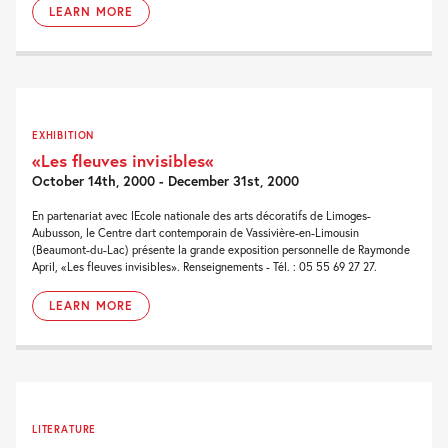
LEARN MORE
EXHIBITION
«Les fleuves invisibles«
October 14th, 2000 - December 31st, 2000
En partenariat avec lEcole nationale des arts décoratifs de Limoges-
Aubusson, le Centre dart contemporain de Vassivière-en-Limousin
(Beaumont-du-Lac) présente la grande exposition personnelle de Raymonde
April, «Les fleuves invisibles». Renseignements - Tél. : 05 55 69 27 27.
LEARN MORE
LITERATURE