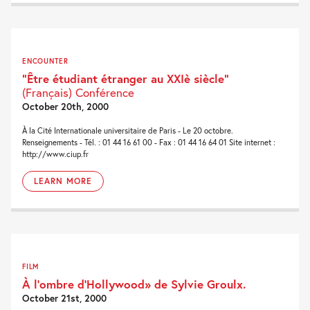
ENCOUNTER
“Être étudiant étranger au XXIè siècle”
(Français) Conférence
October 20th, 2000
À la Cité Internationale universitaire de Paris - Le 20 octobre.
Renseignements - Tél. : 01 44 16 61 00 - Fax : 01 44 16 64 01 Site internet :
http://www.ciup.fr
LEARN MORE
FILM
À l’ombre d’Hollywood» de Sylvie Groulx.
October 21st, 2000