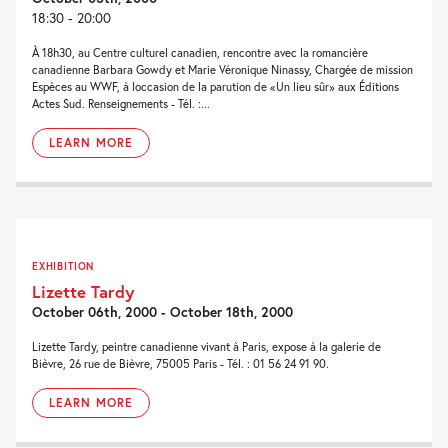
18:30 - 20:00
À 18h30, au Centre culturel canadien, rencontre avec la romancière
canadienne Barbara Gowdy et Marie Véronique Ninassy, Chargée de mission
Espèces au WWF, à loccasion de la parution de «Un lieu sûr» aux Éditions
Actes Sud. Renseignements - Tél. :...
LEARN MORE
EXHIBITION
Lizette Tardy
October 06th, 2000 - October 18th, 2000
Lizette Tardy, peintre canadienne vivant à Paris, expose à la galerie de
Bièvre, 26 rue de Bièvre, 75005 Paris - Tél. : 01 56 24 91 90.
LEARN MORE