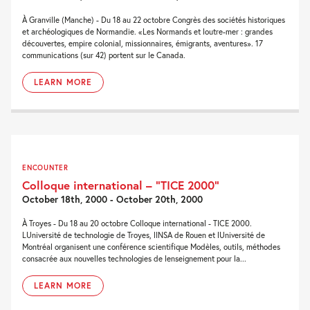
À Granville (Manche) - Du 18 au 22 octobre Congrès des sociétés historiques
et archéologiques de Normandie. «Les Normands et loutre-mer : grandes
découvertes, empire colonial, missionnaires, émigrants, aventures». 17
communications (sur 42) portent sur le Canada.
LEARN MORE
ENCOUNTER
Colloque international – “TICE 2000”
October 18th, 2000 - October 20th, 2000
À Troyes - Du 18 au 20 octobre Colloque international - TICE 2000.
LUniversité de technologie de Troyes, lINSA de Rouen et lUniversité de
Montréal organisent une conférence scientifique Modèles, outils, méthodes
consacrée aux nouvelles technologies de lenseignement pour la...
LEARN MORE