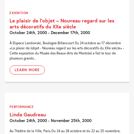
EXHIBITION
Le plaisir de l’objet – Nouveau regard sur les
arts décoratifs du XXe siècle
October 24th, 2000 - December 17th, 2000
À lEspace Landowski, Boulogne-Billancourt Du 24 octobre au 17 décembre
«Le plaisir de lobjet - Nouveau regard sur les arts décoratifs du XXe siècle» -
Cette exposition du Musée des Beaux-Arts de Montréal a fait le tour de
plusieurs grands...
LEARN MORE
PERFORMANCE
Linda Gaudreau
October 24th, 2000 - November 25th, 2000
Au Théâtre de la Ville, Paris Du 24 au 28 octobre et du 22 au 25 novembre,