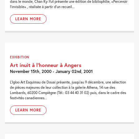
dans le monde, Chan Ky-Yut présente une édition de bibliophilie, «Percevoir
l'invisible» , réalisée à partir d'un recueil...
LEARN MORE
EXHIBITION
Art inuit à l’honneur à Angers
November 15th, 2000 - January 02nd, 2001
L'Igloo Art Esquimau de Douai présente, jusqu'au 9 décembre, une sélection
de pièces majeures de leur collection à la galerie Athena, 14 rue des
Lombards, 60200 Compiègne (Tél.: 03 44 40 31 02) puis, dans le cadre des
festivités canadiennes...
LEARN MORE