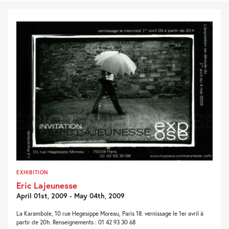
EXHIBITION
Eric Lajeunesse
April 01st, 2009 - May 04th, 2009
La Karambole, 10 rue Hegesippe Moreau, Paris 18. vernissage le 1er avril à
partir de 20h. Renseignements : 01 42 93 30 68