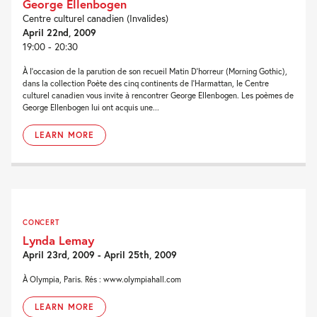
George Ellenbogen
Centre culturel canadien (Invalides)
April 22nd, 2009
19:00 - 20:30
À l’occasion de la parution de son recueil Matin D’horreur (Morning Gothic),
dans la collection Poète des cinq continents de l’Harmattan, le Centre
culturel canadien vous invite à rencontrer George Ellenbogen. Les poèmes de
George Ellenbogen lui ont acquis une...
LEARN MORE
CONCERT
Lynda Lemay
April 23rd, 2009 - April 25th, 2009
À Olympia, Paris. Rés : www.olympiahall.com
LEARN MORE