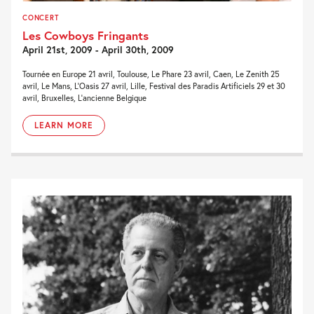
CONCERT
Les Cowboys Fringants
April 21st, 2009 - April 30th, 2009
Tournée en Europe 21 avril, Toulouse, Le Phare 23 avril, Caen, Le Zenith 25
avril, Le Mans, L'Oasis 27 avril, Lille, Festival des Paradis Artificiels 29 et 30
avril, Bruxelles, L'ancienne Belgique
LEARN MORE