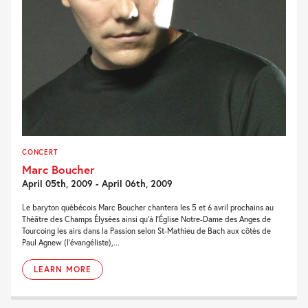
CONCERT
Marc Boucher
April 05th, 2009 - April 06th, 2009
Le baryton québécois Marc Boucher chantera les 5 et 6 avril prochains au
Théâtre des Champs Élysées ainsi qu’à l’Église Notre-Dame des Anges de
Tourcoing les airs dans la Passion selon St-Mathieu de Bach aux côtés de
Paul Agnew (l’évangéliste),...
LEARN MORE