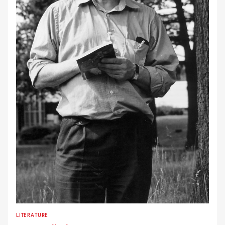
LITERATURE