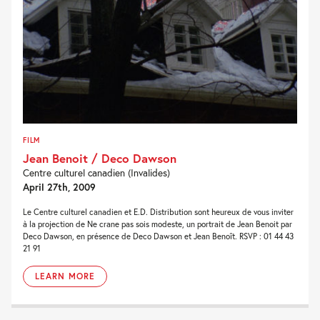
FILM
Jean Benoit / Deco Dawson
Centre culturel canadien (Invalides)
April 27th, 2009
Le Centre culturel canadien et E.D. Distribution sont heureux de vous inviter
à la projection de Ne crane pas sois modeste, un portrait de Jean Benoit par
Deco Dawson, en présence de Deco Dawson et Jean Benoît. RSVP : 01 44 43
21 91
LEARN MORE