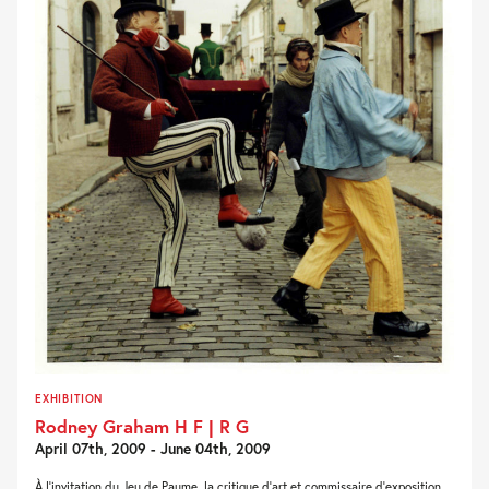
EXHIBITION
Rodney Graham H F | R G
April 07th, 2009 - June 04th, 2009
À l’invitation du Jeu de Paume, la critique d’art et commissaire d’exposition