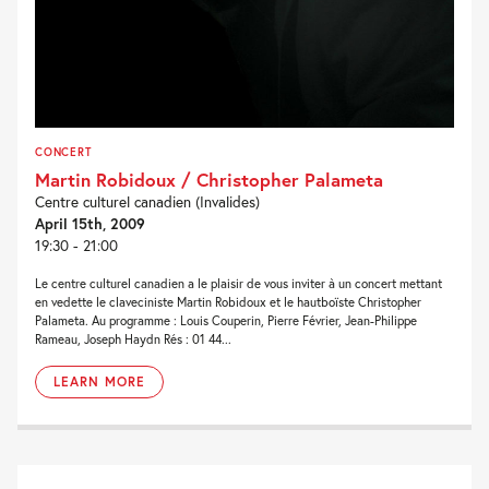
CONCERT
Martin Robidoux / Christopher Palameta
Centre culturel canadien (Invalides)
April 15th, 2009
19:30 - 21:00
Le centre culturel canadien a le plaisir de vous inviter à un concert mettant
en vedette le claveciniste Martin Robidoux et le hautboïste Christopher
Palameta. Au programme : Louis Couperin, Pierre Février, Jean-Philippe
Rameau, Joseph Haydn Rés : 01 44...
LEARN MORE