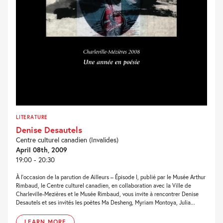
LITERATURE
Denise Desautels
Centre culturel canadien (Invalides)
April 08th, 2009
19:00 - 20:30
À l’occasion de la parution de Ailleurs – Épisode I, publié par le Musée Arthur
Rimbaud, le Centre culturel canadien, en collaboration avec la Ville de
Charleville-Mezières et le Musée Rimbaud, vous invite à rencontrer Denise
Desautels et ses invités les poètes Ma Desheng, Myriam Montoya, Julia...
LEARN MORE