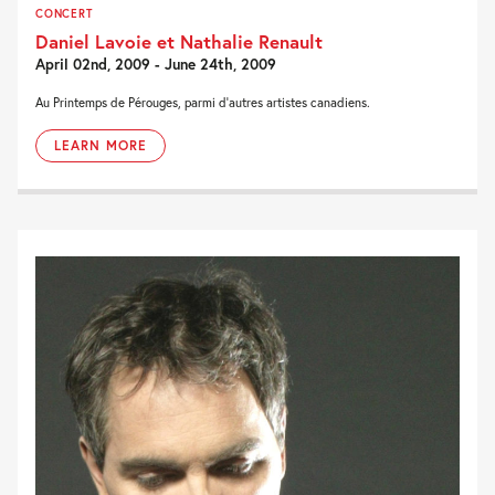
CONCERT
Daniel Lavoie et Nathalie Renault
April 02nd, 2009 - June 24th, 2009
Au Printemps de Pérouges, parmi d'autres artistes canadiens.
LEARN MORE