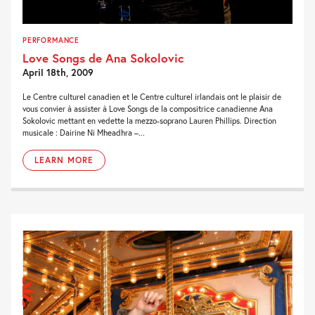
PERFORMANCE
Love Songs de Ana Sokolovic
April 18th, 2009
Le Centre culturel canadien et le Centre culturel irlandais ont le plaisir de
vous convier à assister à Love Songs de la compositrice canadienne Ana
Sokolovic mettant en vedette la mezzo-soprano Lauren Phillips. Direction
musicale : Dairine Ni Mheadhra –...
LEARN MORE