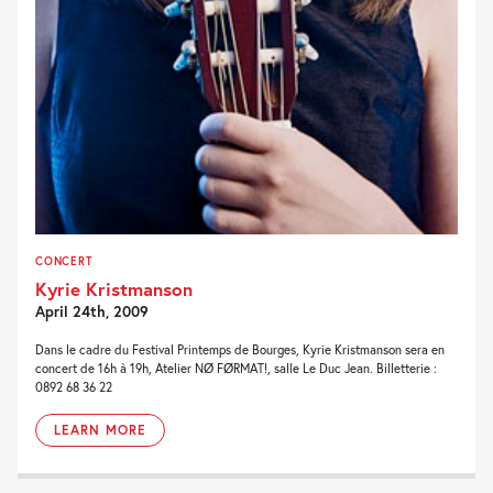
CONCERT
Kyrie Kristmanson
April 24th, 2009
Dans le cadre du Festival Printemps de Bourges, Kyrie Kristmanson sera en
concert de 16h à 19h, Atelier NØ FØRMAT!, salle Le Duc Jean. Billetterie :
0892 68 36 22
LEARN MORE