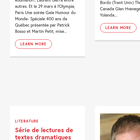
Roumanoff, Laurent Gerra entre
Bordo (Trent Univ.) T
autres. Et le 29 mars à l'Olympia,
Canada Glen Hvenega
Paris Une soirée Gala Humour du
Yolanda...
Monde- Spéciale 400 ans de
Québec présentée par Patrick
LEARN MORE
Bosso et Martin Petit, mise...
LEARN MORE
LITERATURE
Série de lectures de
textes dramatiques