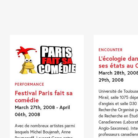
ENCOUNTER
L’écologie da
ses états au
March 28th, 2008
29th, 2008
PERFORMANCE
Université de Toulous
Festival Paris fait sa
Mirail, salle 1075 dé
comédie
d’anglais et salle D30
March 27th, 2008 - April
Recherche Organisé p
06th, 2008
de Recherche en Étud
Canadiennes (Laborat
Avec de nombreux artistes parmi
Anglo-Saxonnes). Inte
lesquels Michel Boujenah, Anne
professeurs canadien