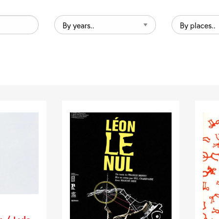
By
By
years..
places..