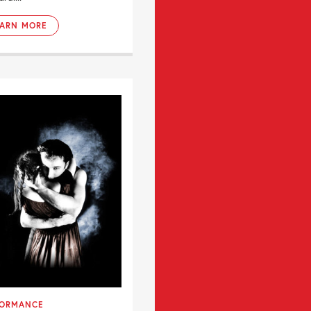
EARN MORE
FORMANCE