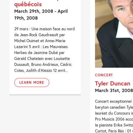
québécois
March 29th, 2008 - April
19th, 2008
29 mars : Une maison face au nord
de Jean-Rock Gaudreault par
Michel Ouimet et Anne-Marie
Lazarini 5 avril : Les Mauvaises
Herbes de Jasmine Dubé par
Gérald Chatelain avec Louisette
Dussault, Bruno Andrieux, Cédric
Colas, Judith d'Alezzo 12 avril...
CONCERT
Tyler Duncan
LEARN MORE
March 31st, 2008
Concert exceptionnel 
baryton canadien Tyl
lauréat du Concours i
Pro Musicis 2006 acc
la pianiste Erika Switz
Cortot, Paris Rés : 01