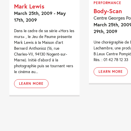
PERFORMANCE
Mark Lewis
Body-Scan
March 25th, 2009 - May
Centre Georges P
17th, 2009
March 25th, 2009
29th, 2009
Dans le cadre de sa série «Hors les
murs» , le Jeu de Paume présente
Une chorégraphie de 
Mark Lewis à la Maison d'art
Lachambre, une produ
Bernard Anthonioz (16, rue
B.Leux Centre Pompido
Charles-VII, 94130 Nogent-sur-
Rés. : 01 42 78 12 33
Marne). Initié d'abord à la
photographie puis se tournant vers
le cinéma au...
LEARN MORE
LEARN MORE