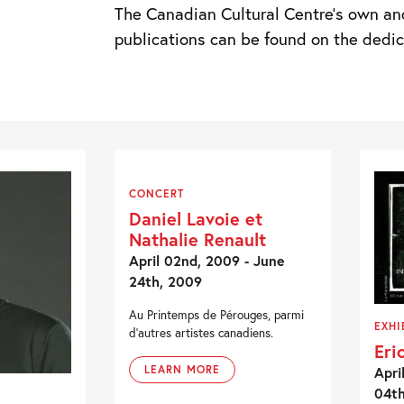
The Canadian Cultural Centre’s own an
publications can be found on the ded
CONCERT
Daniel Lavoie et
Nathalie Renault
April 02nd, 2009 - June
24th, 2009
Au Printemps de Pérouges, parmi
EXHI
d'autres artistes canadiens.
Eri
LEARN MORE
Apri
04t