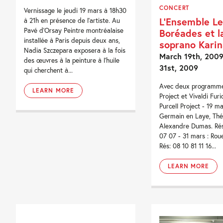
CONCERT
Vernissage le jeudi 19 mars à 18h30
L’Ensemble Le
à 21h en présence de l’artiste. Au
Pavé d’Orsay Peintre montréalaise
Boréades et l
installée à Paris depuis deux ans,
soprano Karin
Nadia Szczepara exposera à la fois
March 19th, 2009
des œuvres à la peinture à l’huile
31st, 2009
qui cherchent à...
Avec deux programmes
LEARN MORE
Project et Vivaldi Fur
Purcell Project - 19 ma
Germain en Laye, Thé
Alexandre Dumas. Rés.
07 07 - 31 mars : Rou
Rés: 08 10 81 11 16...
LEARN MORE