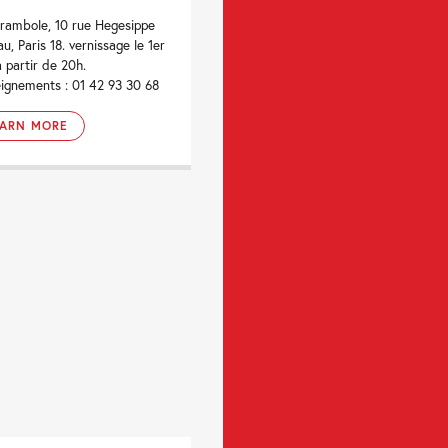
rambole, 10 rue Hegesippe
u, Paris 18. vernissage le 1er
à partir de 20h.
ignements : 01 42 93 30 68
EARN MORE