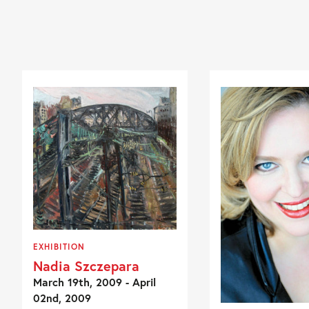
EXHIBITION
Nadia Szczepara
March 19th, 2009 - April
02nd, 2009