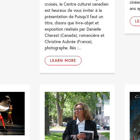
cinéa
croisés, le Centre culturel canadien
ans ap
est heureux de vous inviter à la
présentation de Puisqu’il faut un
L
titre, disons que livre-objet et
exposition réalisés par Danielle
Charest (Canada), romancière et
Christine Aubrée (France),
photographe. Rés :...
LEARN MORE