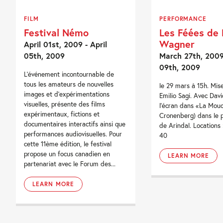
FILM
PERFORMANCE
Festival Némo
Les Féées de 
Wagner
April 01st, 2009 - April
05th, 2009
March 27th, 2009 
09th, 2009
L'événement incontournable de
tous les amateurs de nouvelles
le 29 mars à 15h. Mise
images et d'expérimentations
Emilio Sagi. Avec Davi
visuelles, présente des films
l'écran dans «La Mou
expérimentaux, fictions et
Cronenberg) dans le 
documentaires interactifs ainsi que
de Arindal. Locations 
performances audiovisuelles. Pour
40
cette 11ème édition, le festival
propose un focus canadien en
LEARN MORE
partenariat avec le Forum des...
LEARN MORE