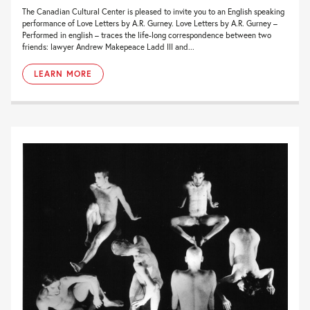
The Canadian Cultural Center is pleased to invite you to an English speaking
performance of Love Letters by A.R. Gurney. Love Letters by A.R. Gurney –
Performed in english – traces the life-long correspondence between two
friends: lawyer Andrew Makepeace Ladd III and...
LEARN MORE