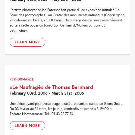
L’artiste photographe Ian Paterson fait partie d’une exposition intitulée “la
Seine des photographes” au Centre des monuments nationaux (Conciergerie,
2 boulevard du Palais, 75001 Paris). Un ouvrage des œuvres présentées est
édité à cette occasion (coédition Gallimard/Monum Editions du
patrimoine)....
LEARN MORE
PERFORMANCE
«Le Naufragé» de Thomas Bernhard
February 03rd, 2006 - March 31st, 2006
Une pièce ayant pour personnage le célèbre pianiste canadien Glenn Gould.
Du 03 février au 31 mars, les jeudis, vendredis et samedis à 19h00 au
Théâtre Montparnasse. Tel : 01 43 22 77 74.
LEARN MORE