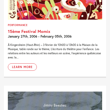
PERFORMANCE
15ème Festival Momix
January 27th, 2006 - February 05th, 2006
À Kingersheim (Haut-Rhin) – 3 février de 10h00 à 13h00 à la Maison de la
Musique, table ronde sur le thème, L’écriture du théâtre pour l’enfance. Les
relations entre les auteurs et les metteurs en scène, l’expérience québécoise
avec la...
LEARN MORE