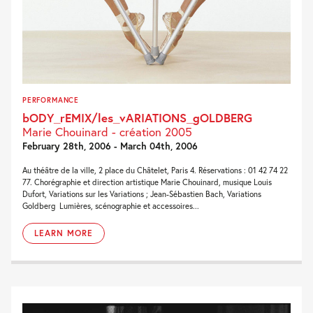
PERFORMANCE
bODY_rEMIX/les_vARIATIONS_gOLDBERG
Marie Chouinard - création 2005
February 28th, 2006 - March 04th, 2006
Au théâtre de la ville, 2 place du Châtelet, Paris 4. Réservations : 01 42 74 22
77. Chorégraphie et direction artistique Marie Chouinard, musique Louis
Dufort, Variations sur les Variations ; Jean-Sébastien Bach, Variations
Goldberg Lumières, scénographie et accessoires...
LEARN MORE