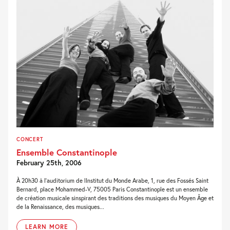
CONCERT
Ensemble Constantinople
February 25th, 2006
À 20h30 à l'auditorium de lInstitut du Monde Arabe, 1, rue des Fossés Saint
Bernard, place Mohammed-V, 75005 Paris Constantinople est un ensemble
de création musicale sinspirant des traditions des musiques du Moyen Âge et
de la Renaissance, des musiques...
LEARN MORE