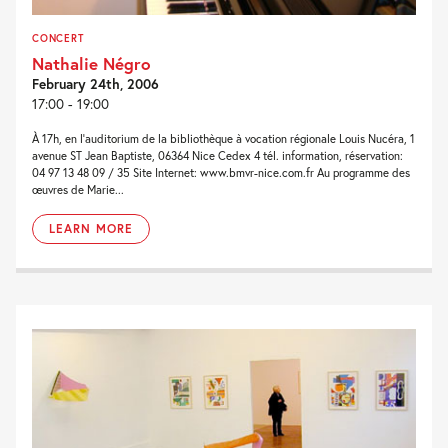
CONCERT
Nathalie Négro
February 24th, 2006
17:00 - 19:00
À 17h, en l’auditorium de la bibliothèque à vocation régionale Louis Nucéra, 1
avenue ST Jean Baptiste, 06364 Nice Cedex 4 tél. information, réservation:
04 97 13 48 09 / 35 Site Internet: www.bmvr-nice.com.fr Au programme des
œuvres de Marie...
LEARN MORE