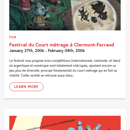
FILM
Festival du Court métrage à Clermont-Ferrand
January 27th, 2006 - February 04th, 2006
Le festival vous propose trois compétitions (internationale, nationale, et labo)
où argentique et numérique sont totalement imbriqués, ajoutant encore un
peu plus de diversité, principe fondamental du court métrage qui en fait sa
vitalité. Cette variété se retrouve aussi dans...
LEARN MORE