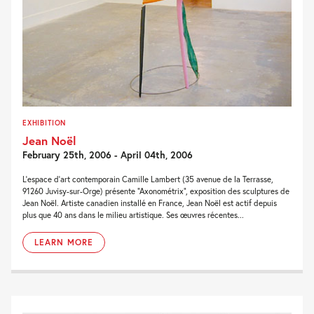
EXHIBITION
Jean Noël
February 25th, 2006 - April 04th, 2006
L’espace d’art contemporain Camille Lambert (35 avenue de la Terrasse,
91260 Juvisy-sur-Orge) présente “Axonométrix”, exposition des sculptures de
Jean Noël. Artiste canadien installé en France, Jean Noël est actif depuis
plus que 40 ans dans le milieu artistique. Ses œuvres récentes...
LEARN MORE