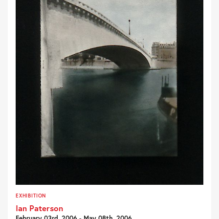
EXHIBITION
Ian Paterson
February 03rd, 2006 - May 08th, 2006