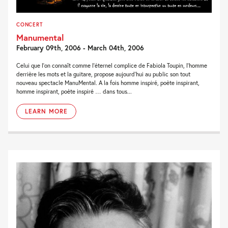
CONCERT
Manumental
February 09th, 2006 - March 04th, 2006
Celui que l’on connaît comme l’éternel complice de Fabiola Toupin, l’homme
derrière les mots et la guitare, propose aujourd’hui au public son tout
nouveau spectacle ManuMental. A la fois homme inspiré, poète inspirant,
homme inspirant, poète inspiré … dans tous...
LEARN MORE