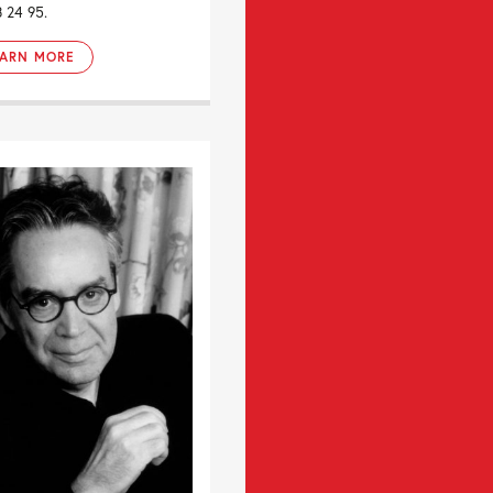
 24 95.
EARN MORE