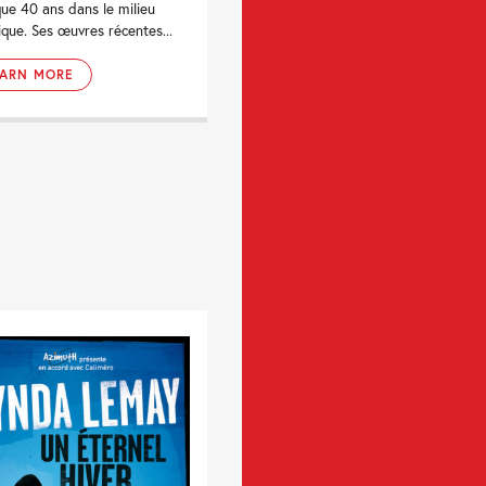
que 40 ans dans le milieu
tique. Ses œuvres récentes...
EARN MORE