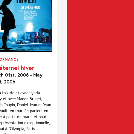
FORMANCE
éternel hiver
h 01st, 2006 - May
d, 2006
 folk de et avec Lynda
 et avec Manon Brunet,
la Toupin, Daniel Jean et Yvan
ault en tournée partout en
e à partir de mars et pour
eprésentation exceptionnelle,
ai à l’Olympia, Paris.