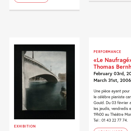
PERFORMANCE
«Le Naufragé
Thomas Bern
February 03rd, 2
March 31st, 2006
Une pièce ayant pour
le célèbre pianiste c
Gould. Du 03 février 
les jeudis, vendredis 
19h00 au Théâtre Mon
Tel : 01 43 22 77 74.
EXHIBITION