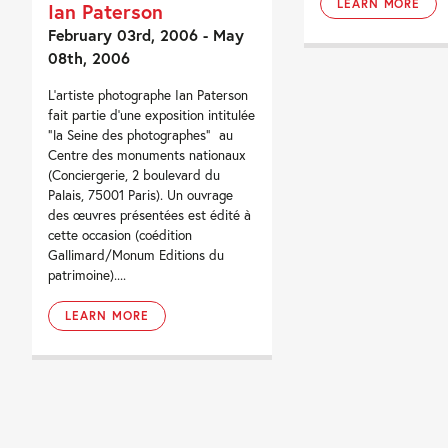
LEARN MORE
Ian Paterson
February 03rd, 2006 - May
08th, 2006
L’artiste photographe Ian Paterson
fait partie d’une exposition intitulée
“la Seine des photographes” au
Centre des monuments nationaux
(Conciergerie, 2 boulevard du
Palais, 75001 Paris). Un ouvrage
des œuvres présentées est édité à
cette occasion (coédition
Gallimard/Monum Editions du
patrimoine)....
LEARN MORE