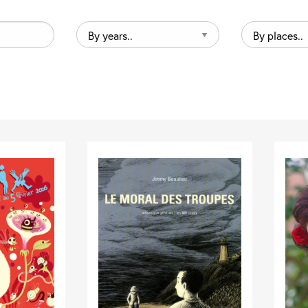
By
By
years..
places..