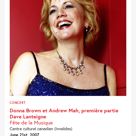
CONCERT
Donna Brown et Andrew Mah, première partie
Dave Lanteigne
Fête de la Musique
Centre culturel canadien (Invalides)
June 21st, 2007