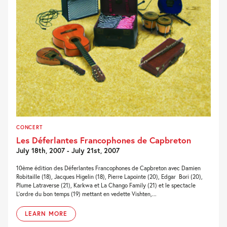
CONCERT
Les Déferlantes Francophones de Capbreton
July 18th, 2007 - July 21st, 2007
10ème édition des Déferlantes Francophones de Capbreton avec Damien
Robitaille (18), Jacques Higelin (18), Pierre Lapointe (20), Edgar Bori (20),
Plume Latraverse (21), Karkwa et La Chango Family (21) et le spectacle
L’ordre du bon temps (19) mettant en vedette Vishten,...
LEARN MORE