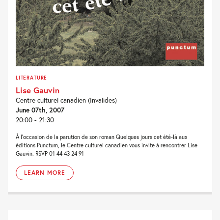
LITERATURE
Lise Gauvin
Centre culturel canadien (Invalides)
June 07th, 2007
20:00 - 21:30
À l’occasion de la parution de son roman Quelques jours cet été-là aux
éditions Punctum, le Centre culturel canadien vous invite à rencontrer Lise
Gauvin. RSVP 01 44 43 24 91
LEARN MORE