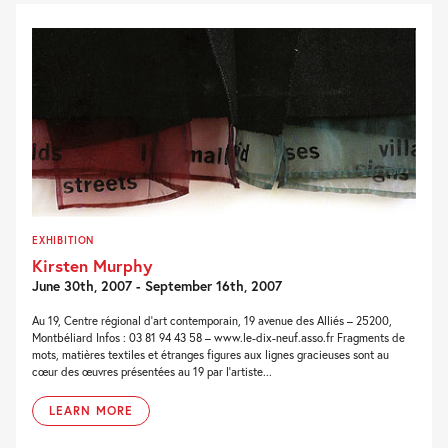
EXHIBITION
Kirsten Murphy
June 30th, 2007 - September 16th, 2007
Au 19, Centre régional d’art contemporain, 19 avenue des Alliés – 25200,
Montbéliard Infos : 03 81 94 43 58 – www.le-dix-neuf.asso.fr Fragments de
mots, matières textiles et étranges figures aux lignes gracieuses sont au
cœur des œuvres présentées au 19 par l’artiste...
LEARN MORE