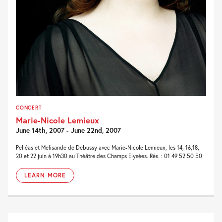
CONCERT
Marie-Nicole Lemieux
June 14th, 2007 - June 22nd, 2007
Pelléas et Melisande de Debussy avec Marie-Nicole Lemieux, les 14, 16,18,
20 et 22 juin à 19h30 au Théâtre des Champs Elysées. Rés. : 01 49 52 50 50
LEARN MORE