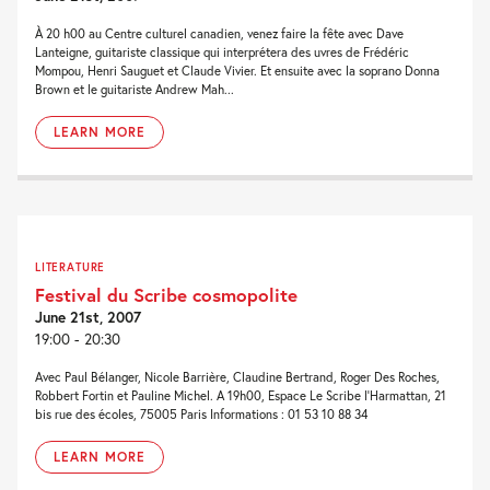
À 20 h00 au Centre culturel canadien, venez faire la fête avec Dave
Lanteigne, guitariste classique qui interprétera des uvres de Frédéric
Mompou, Henri Sauguet et Claude Vivier. Et ensuite avec la soprano Donna
Brown et le guitariste Andrew Mah...
LEARN MORE
LITERATURE
Festival du Scribe cosmopolite
June 21st, 2007
19:00 - 20:30
Avec Paul Bélanger, Nicole Barrière, Claudine Bertrand, Roger Des Roches,
Robbert Fortin et Pauline Michel. A 19h00, Espace Le Scribe l'Harmattan, 21
bis rue des écoles, 75005 Paris Informations : 01 53 10 88 34
LEARN MORE