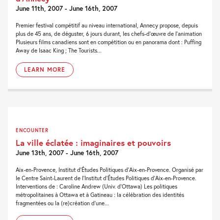
June 11th, 2007 - June 16th, 2007
Premier festival compétitif au niveau international, Annecy propose, depuis
plus de 45 ans, de déguster, 6 jours durant, les chefs-d’œuvre de l’animation
Plusieurs films canadiens sont en compétition ou en panorama dont : Puffing
Away de Isaac King ; The Tourists...
LEARN MORE
ENCOUNTER
La ville éclatée : imaginaires et pouvoirs
June 13th, 2007 - June 16th, 2007
Aix-en-Provence, Institut d'Études Politiques d'Aix-en-Provence. Organisé par
le Centre Saint-Laurent de l'Institut d'Études Politiques d'Aix-en-Provence.
Interventions de : Caroline Andrew (Univ. d'Ottawa) Les politiques
métropolitaines à Ottawa et à Gatineau : la célébration des identités
fragmentées ou la (re)création d'une...