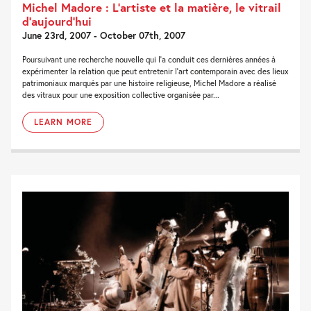
Michel Madore : L’artiste et la matière, le vitrail
d’aujourd’hui
June 23rd, 2007 - October 07th, 2007
Poursuivant une recherche nouvelle qui l'a conduit ces dernières années à
expérimenter la relation que peut entretenir l'art contemporain avec des lieux
patrimoniaux marqués par une histoire religieuse, Michel Madore a réalisé
des vitraux pour une exposition collective organisée par...
LEARN MORE