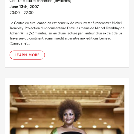
Centre culturel canadien (Invalides)
June 13th, 2007
20:00 - 22:00
Le Centre culturel canadien est heureux de vous inviter à rencontrer Michel
Tremblay. Projection du documentaire Entre les mains de Michel Tremblay de
Adrian Wills (52 minutes) suivie d’une lecture par l’auteur d’un extrait de La
Traversée du continent, roman inédit à paraître aux éditions Leméac
(Canada) et...
LEARN MORE