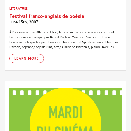
LITERATURE
Festival franco-anglais de poésie
June 15th, 2007
À l’occasion de sa 30ème édition, le Festival présente un concert-récital :
Poèmes mis en musique par Benoit Breton, Monique Rancourt et Danièle
Lévesque, interprétés par l’Ensemble Instrumental Spirales (Laure Chauvris-
Darbon, soprano/ Sophie Piat, alto/ Christine Marchais, piano). Avec les...
LEARN MORE