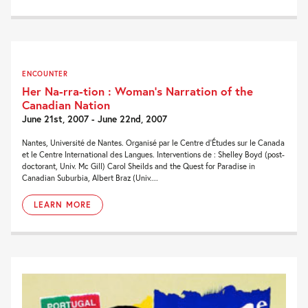
ENCOUNTER
Her Na-rra-tion : Woman’s Narration of the
Canadian Nation
June 21st, 2007 - June 22nd, 2007
Nantes, Université de Nantes. Organisé par le Centre d’Études sur le Canada
et le Centre International des Langues. Interventions de : Shelley Boyd (post-
doctorant, Univ. Mc Gill) Carol Sheilds and the Quest for Paradise in
Canadian Suburbia, Albert Braz (Univ....
LEARN MORE