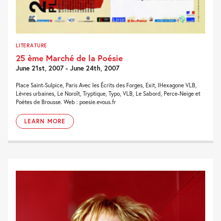
LITERATURE
25 ème Marché de la Poésie
June 21st, 2007 - June 24th, 2007
Place Saint-Sulpice, Paris Avec les Écrits des Forges, Exit, lHexagone VLB,
Lèvres urbaines, Le Noroît, Tryptique, Typo, VLB, Le Sabord, Perce-Neige et
Poètes de Brousse. Web : poesie.evous.fr
LEARN MORE