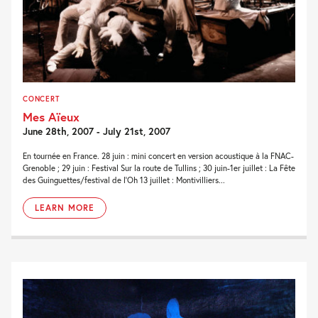
CONCERT
Mes Aïeux
June 28th, 2007 - July 21st, 2007
En tournée en France. 28 juin : mini concert en version acoustique à la FNAC-
Grenoble ; 29 juin : Festival Sur la route de Tullins ; 30 juin-1er juillet : La Fête
des Guinguettes/festival de l’Oh 13 juillet : Montivilliers...
LEARN MORE