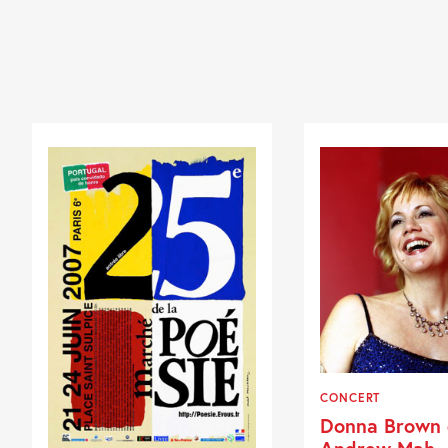
CONCERT
Donna Brown 
Andrew Mah,