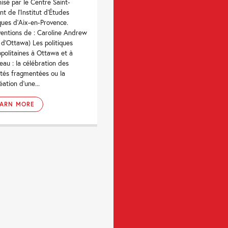
isé par le Centre Saint-
nt de l'Institut d'Études
iques d'Aix-en-Provence.
ventions de : Caroline Andrew
. d'Ottawa) Les politiques
politaines à Ottawa et à
eau : la célébration des
ités fragmentées ou la
éation d'une...
EARN MORE