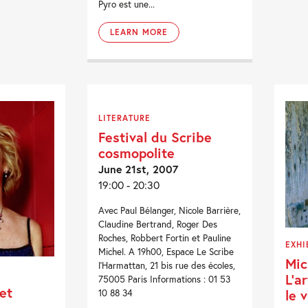
Pyro est une...
LEARN MORE
LITERATURE
Festival du Scribe
cosmopolite
June 21st, 2007
19:00 - 20:30
Avec Paul Bélanger, Nicole Barrière,
Claudine Bertrand, Roger Des
Roches, Robbert Fortin et Pauline
EXHI
Michel. A 19h00, Espace Le Scribe
Mic
l'Harmattan, 21 bis rue des écoles,
L’a
75005 Paris Informations : 01 53
et
le 
10 88 34