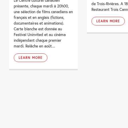
Le Centre culturel canadien
de Trois-Rivières. A 18
présente, chaque mardi à 20h00,
Restaurant Trois Canne
une sélection de films canadiens en
français et en anglais (fictions,
LEARN MORE
documentaires et animations).
Carte blanche est donnée au
Festival Uninvited et au cinéma
indépendant chaque premier
mardi. Relâche en août....
LEARN MORE