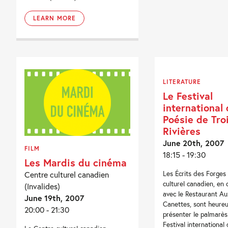
LEARN MORE
LITERATURE
Le Festival
international 
Poésie de Tro
Rivières
June 20th, 2007
FILM
18:15 - 19:30
Les Mardis du cinéma
Les Écrits des Forges 
Centre culturel canadien
culturel canadien, en 
(Invalides)
avec le Restaurant Au
June 19th, 2007
Canettes, sont heure
20:00 - 21:30
présenter le palmarè
Festival international 