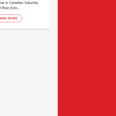
ise in Canadian Suburbia,
 Braz (Univ....
EARN MORE