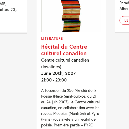
Parad
h15,
Albert
ttes, 20,...
L
LITERATURE
Récital du Centre
culturel canadien
Centre culturel canadien
(Invalides)
June 20th, 2007
21:00 - 23:00
A l’occasion du 25e Marché de la
Poésie (Place Saint-Sulpice, du 21
au 24 juin 2007), le Centre culturel
canadien, en collaboration avec les
revues Moebius (Montréal) et Pyro
(Paris) vous invite à un récital de
poésie. Première partie – PYRO :