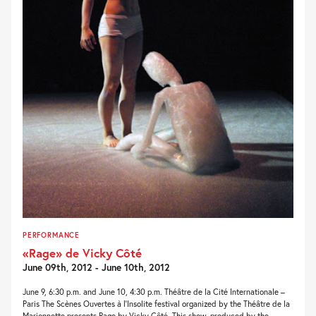
PERFORMANCE
«Rage» de Vicky Côté
June 09th, 2012 - June 10th, 2012
June 9, 6:30 p.m. and June 10, 4:30 p.m. Théâtre de la Cité Internationale –
Paris The Scènes Ouvertes à l’Insolite festival organized by the Théâtre de la
Marionnette presents Rage by Vicky Côté. This show, produced by the