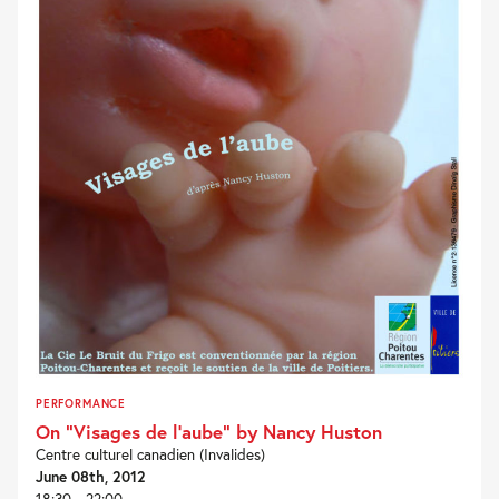
PERFORMANCE
On “Visages de l’aube” by Nancy Huston
Centre culturel canadien (Invalides)
June 08th, 2012
18:30 - 22:00