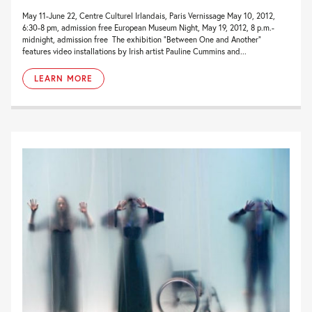
May 11-June 22, Centre Culturel Irlandais, Paris Vernissage May 10, 2012,
6:30-8 pm, admission free European Museum Night, May 19, 2012, 8 p.m.-
midnight, admission free The exhibition “Between One and Another”
features video installations by Irish artist Pauline Cummins and...
LEARN MORE