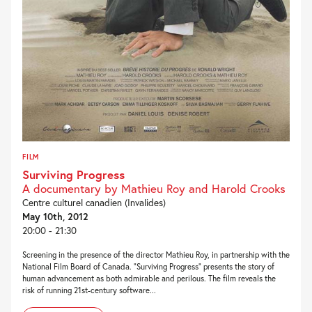
FILM
Surviving Progress
A documentary by Mathieu Roy and Harold Crooks
Centre culturel canadien (Invalides)
May 10th, 2012
20:00 - 21:30
Screening in the presence of the director Mathieu Roy, in partnership with the
National Film Board of Canada. “Surviving Progress” presents the story of
human advancement as both admirable and perilous. The film reveals the
risk of running 21st-century software...