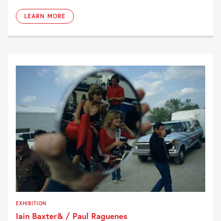
LEARN MORE
EXHIBITION
Iain Baxter& / Paul Raguenes