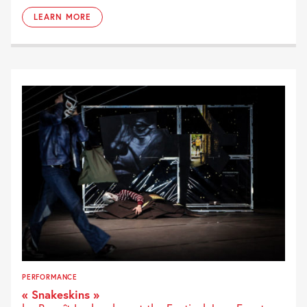
LEARN MORE
PERFORMANCE
« Snakeskins »