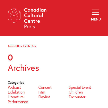
Skip
Navigation
About
Programming
MENU
Off-Site
Explore
Education
Newsletter
Archives
ACCUEIL
>
EVENTS
>
PAGE
Visit
78
0
f
i
y
Archives
FR
EN
Categories
Podcast
Concert
Special Event
Exhibition
Film
Children
Literature
Playlist
Encounter
Performance