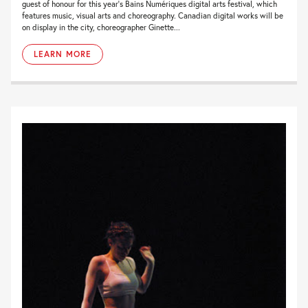
guest of honour for this year’s Bains Numériques digital arts festival, which
features music, visual arts and choreography. Canadian digital works will be
on display in the city, choreographer Ginette...
LEARN MORE