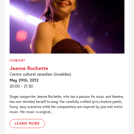
CONCERT
Jeanne Rochette
Centre culturel canadien (Invalides)
May 29th, 2012
20:00 - 21:30
Singer-songwriter Jeanne Rochette, who has a passion for music and theatre,
has now devoted herself to song. Her carefully crafted lyrics feature poetic,
funny, zany scenarios while her compositions are inspired by jazz and world
music. Her music is original,...
LEARN MORE