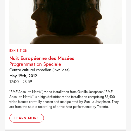
EXHIBITION
Nuit Européenne des Musées
Programmation Spéciale
Centre culturel canadien (Invalides)
May 19th, 2012
17:00 - 23:59
“E.V.E Absolute Matrix”, video installation from Gunilla Josephson “E.V.E
Absolute Matrix” is a high definition video installation comprising 86,400
video frames carefully chosen and manipulated by Gunilla Josephson. They
are from the studio recording of a five-hour performance by Toronto...
LEARN MORE