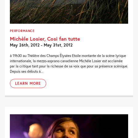
PERFORMANCE
Michèle Losier, Cosi fan tutte
May 26th, 2012 - May 31st, 2012
à 19h30 au Théâtre des Champs Élysées Etoile montante de la scène lyrique
internationale, la mezzo-soprano canadienne Michèle Losier est acclamée
par la critique tant pour la richesse de sa voix que pour sa présence scénique.
Depuis ses débuts à...
LEARN MORE