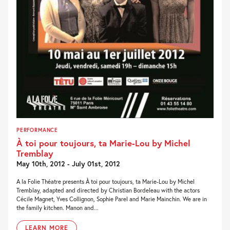
PERFORMANCE
À toi pour toujours, ta Marie-Lou by Michel
Tremblay
May 10th, 2012 - July 01st, 2012
A la Folie Théatre presents À toi pour toujours, ta Marie-Lou by Michel
Tremblay, adapted and directed by Christian Bordeleau with the actors
Cécile Magnet, Yves Collignon, Sophie Parel and Marie Mainchin. We are in
the family kitchen. Manon and...
LEARN MORE