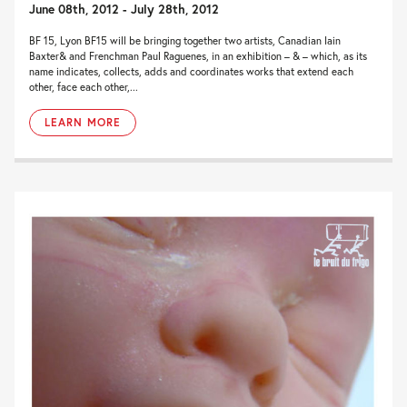
June 08th, 2012 - July 28th, 2012
BF 15, Lyon BF15 will be bringing together two artists, Canadian Iain
Baxter& and Frenchman Paul Raguenes, in an exhibition – & – which, as its
name indicates, collects, adds and coordinates works that extend each
other, face each other,...
LEARN MORE