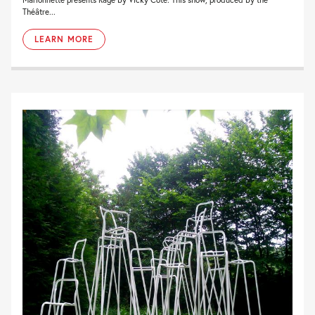
Théâtre...
LEARN MORE