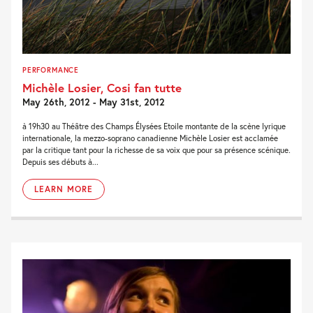
PERFORMANCE
Michèle Losier, Cosi fan tutte
May 26th, 2012 - May 31st, 2012
à 19h30 au Théâtre des Champs Élysées Etoile montante de la scène lyrique
internationale, la mezzo-soprano canadienne Michèle Losier est acclamée
par la critique tant pour la richesse de sa voix que pour sa présence scénique.
Depuis ses débuts à...
LEARN MORE