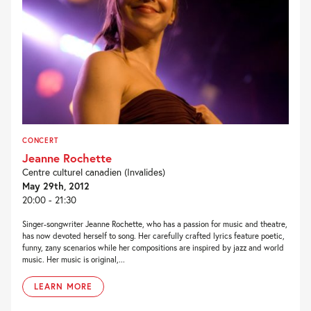
CONCERT
Jeanne Rochette
Centre culturel canadien (Invalides)
May 29th, 2012
20:00 - 21:30
Singer-songwriter Jeanne Rochette, who has a passion for music and theatre,
has now devoted herself to song. Her carefully crafted lyrics feature poetic,
funny, zany scenarios while her compositions are inspired by jazz and world
music. Her music is original,...
LEARN MORE