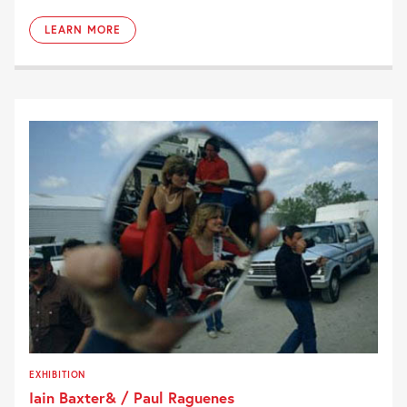
LEARN MORE
EXHIBITION
Iain Baxter& / Paul Raguenes