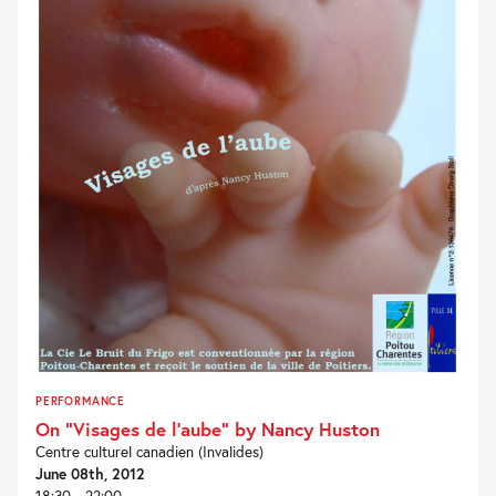
PERFORMANCE
On “Visages de l’aube” by Nancy Huston
Centre culturel canadien (Invalides)
June 08th, 2012
18:30 - 22:00