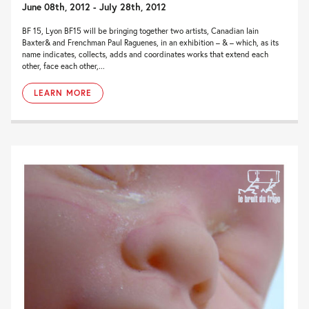
June 08th, 2012 - July 28th, 2012
BF 15, Lyon BF15 will be bringing together two artists, Canadian Iain
Baxter& and Frenchman Paul Raguenes, in an exhibition – & – which, as its
name indicates, collects, adds and coordinates works that extend each
other, face each other,...
LEARN MORE