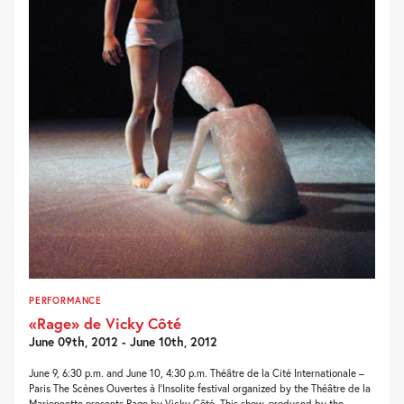
PERFORMANCE
«Rage» de Vicky Côté
June 09th, 2012 - June 10th, 2012
June 9, 6:30 p.m. and June 10, 4:30 p.m. Théâtre de la Cité Internationale –
Paris The Scènes Ouvertes à l’Insolite festival organized by the Théâtre de la
Marionnette presents Rage by Vicky Côté. This show, produced by the