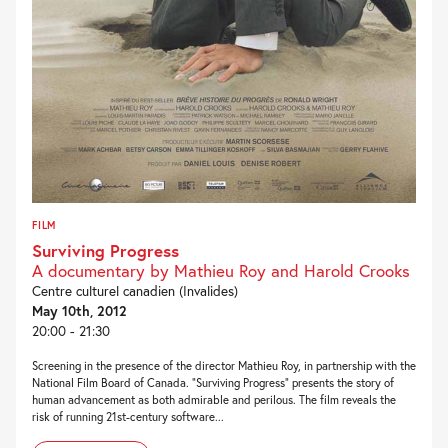
FILM
Surviving Progress
A documentary by Mathieu Roy and Harold Crooks
Centre culturel canadien (Invalides)
May 10th, 2012
20:00 - 21:30
Screening in the presence of the director Mathieu Roy, in partnership with the
National Film Board of Canada. “Surviving Progress” presents the story of
human advancement as both admirable and perilous. The film reveals the
risk of running 21st-century software...