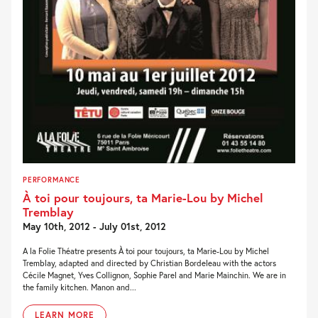
PERFORMANCE
À toi pour toujours, ta Marie-Lou by Michel
Tremblay
May 10th, 2012 - July 01st, 2012
A la Folie Théatre presents À toi pour toujours, ta Marie-Lou by Michel
Tremblay, adapted and directed by Christian Bordeleau with the actors
Cécile Magnet, Yves Collignon, Sophie Parel and Marie Mainchin. We are in
the family kitchen. Manon and...
LEARN MORE