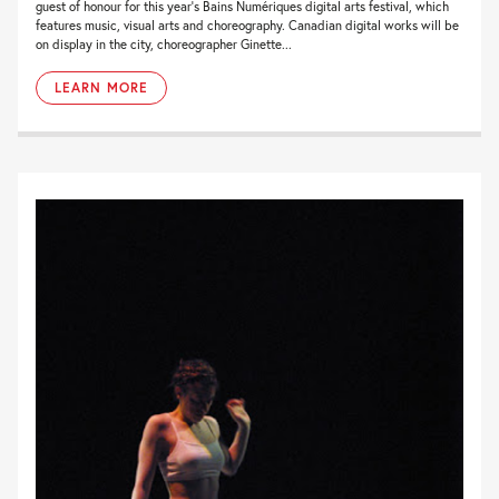
guest of honour for this year’s Bains Numériques digital arts festival, which
features music, visual arts and choreography. Canadian digital works will be
on display in the city, choreographer Ginette...
LEARN MORE