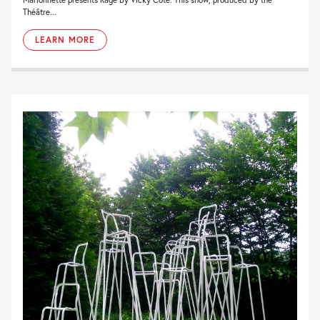
Théâtre...
LEARN MORE