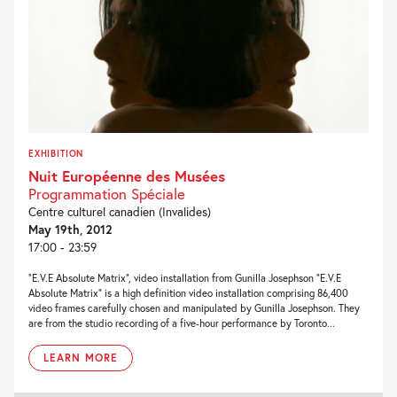
EXHIBITION
Nuit Européenne des Musées
Programmation Spéciale
Centre culturel canadien (Invalides)
May 19th, 2012
17:00 - 23:59
“E.V.E Absolute Matrix”, video installation from Gunilla Josephson “E.V.E
Absolute Matrix” is a high definition video installation comprising 86,400
video frames carefully chosen and manipulated by Gunilla Josephson. They
are from the studio recording of a five-hour performance by Toronto...
LEARN MORE