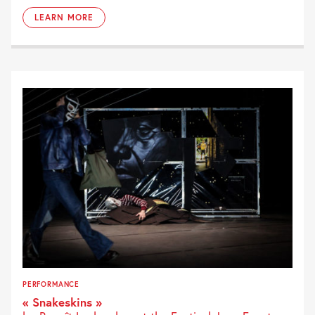
LEARN MORE
PERFORMANCE
« Snakeskins »