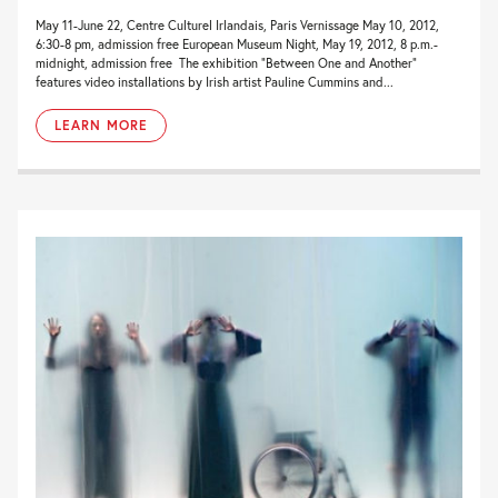
May 11-June 22, Centre Culturel Irlandais, Paris Vernissage May 10, 2012,
6:30-8 pm, admission free European Museum Night, May 19, 2012, 8 p.m.-
midnight, admission free The exhibition “Between One and Another”
features video installations by Irish artist Pauline Cummins and...
LEARN MORE