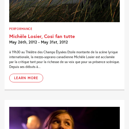
PERFORMANCE
Michèle Losier, Cosi fan tutte
May 26th, 2012 - May 31st, 2012
à 19h30 au Théâtre des Champs Élysées Etoile montante de la scène lyrique
internationale, la mezzo-soprano canadienne Michèle Losier est acclamée
par la critique tant pour la richesse de sa voix que pour sa présence scénique.
Depuis ses débuts à...
LEARN MORE