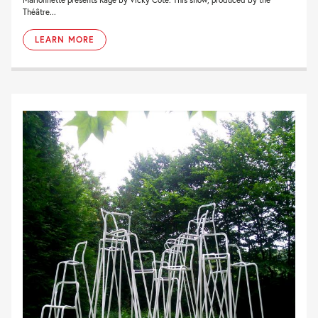
Théâtre...
LEARN MORE