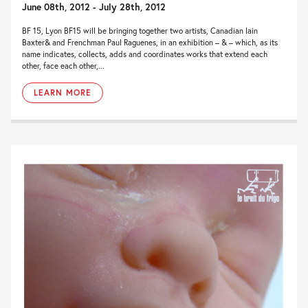
June 08th, 2012 - July 28th, 2012
BF 15, Lyon BF15 will be bringing together two artists, Canadian Iain
Baxter& and Frenchman Paul Raguenes, in an exhibition – & – which, as its
name indicates, collects, adds and coordinates works that extend each
other, face each other,...
LEARN MORE