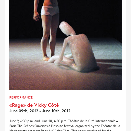
PERFORMANCE
«Rage» de Vicky Côté
June 09th, 2012 - June 10th, 2012
June 9, 6:30 p.m. and June 10, 4:30 p.m. Théâtre de la Cité Internationale –
Paris The Scènes Ouvertes à l’Insolite festival organized by the Théâtre de la
Marionnette presents Rage by Vicky Côté. This show, produced by the