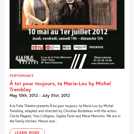
PERFORMANCE
À toi pour toujours, ta Marie-Lou by Michel
Tremblay
May 10th, 2012 - July 01st, 2012
A la Folie Théatre presents À toi pour toujours, ta Marie-Lou by Michel
Tremblay, adapted and directed by Christian Bordeleau with the actors
Cécile Magnet, Yves Collignon, Sophie Parel and Marie Mainchin. We are in
the family kitchen. Manon and...
LEARN MORE