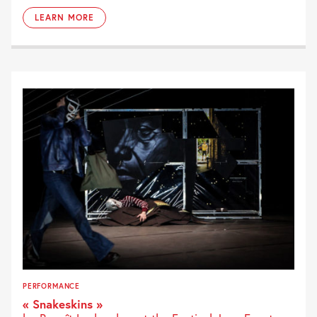
LEARN MORE
PERFORMANCE
« Snakeskins »