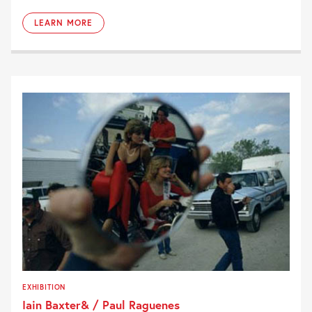
LEARN MORE
EXHIBITION
Iain Baxter& / Paul Raguenes