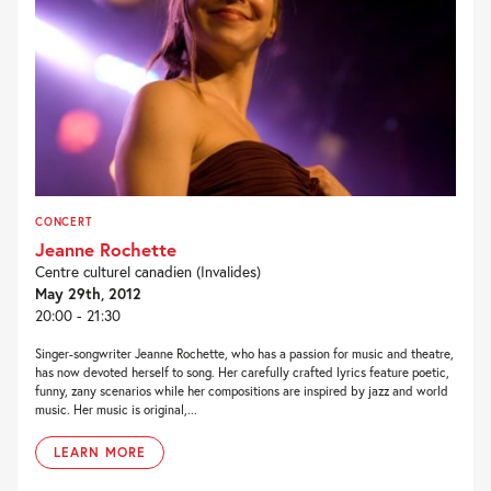
CONCERT
Jeanne Rochette
Centre culturel canadien (Invalides)
May 29th, 2012
20:00 - 21:30
Singer-songwriter Jeanne Rochette, who has a passion for music and theatre,
has now devoted herself to song. Her carefully crafted lyrics feature poetic,
funny, zany scenarios while her compositions are inspired by jazz and world
music. Her music is original,...
LEARN MORE