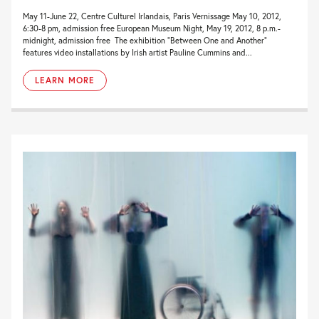
May 11-June 22, Centre Culturel Irlandais, Paris Vernissage May 10, 2012,
6:30-8 pm, admission free European Museum Night, May 19, 2012, 8 p.m.-
midnight, admission free The exhibition “Between One and Another”
features video installations by Irish artist Pauline Cummins and...
LEARN MORE