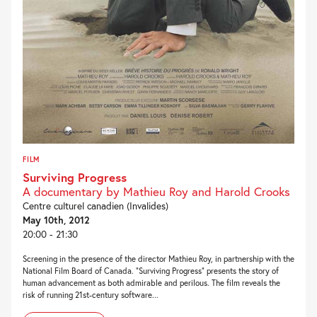
FILM
Surviving Progress
A documentary by Mathieu Roy and Harold Crooks
Centre culturel canadien (Invalides)
May 10th, 2012
20:00 - 21:30
Screening in the presence of the director Mathieu Roy, in partnership with the
National Film Board of Canada. “Surviving Progress” presents the story of
human advancement as both admirable and perilous. The film reveals the
risk of running 21st-century software...