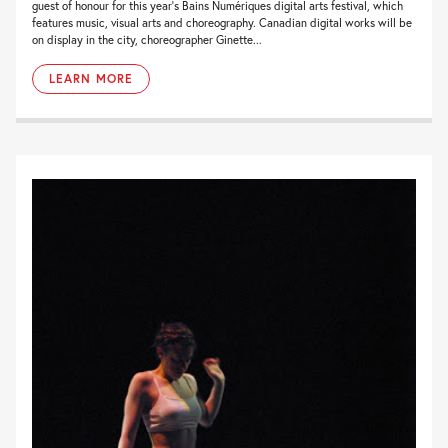
guest of honour for this year’s Bains Numériques digital arts festival, which
features music, visual arts and choreography. Canadian digital works will be
on display in the city, choreographer Ginette...
LEARN MORE