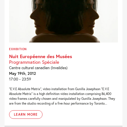
EXHIBITION
Nuit Européenne des Musées
Programmation Spéciale
Centre culturel canadien (Invalides)
May 19th, 2012
17:00 - 23:59
“E.V.E Absolute Matrix”, video installation from Gunilla Josephson “E.V.E
Absolute Matrix” is a high definition video installation comprising 86,400
video frames carefully chosen and manipulated by Gunilla Josephson. They
are from the studio recording of a five-hour performance by Toronto...
LEARN MORE