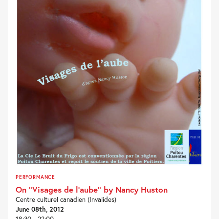
PERFORMANCE
On “Visages de l’aube” by Nancy Huston
Centre culturel canadien (Invalides)
June 08th, 2012
18:30 - 22:00