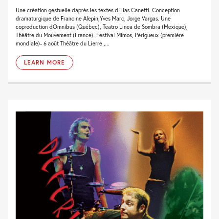
Une création gestuelle daprès les textes dElias Canetti. Conception
dramaturgique de Francine Alepin,Yves Marc, Jorge Vargas. Une
coproduction dOmnibus (Québec), Teatro Linea de Sombra (Mexique),
Théâtre du Mouvement (France). Festival Mimos, Périgueux (première
mondiale)- 6 août Théâtre du Lierre ,...
LEARN MORE