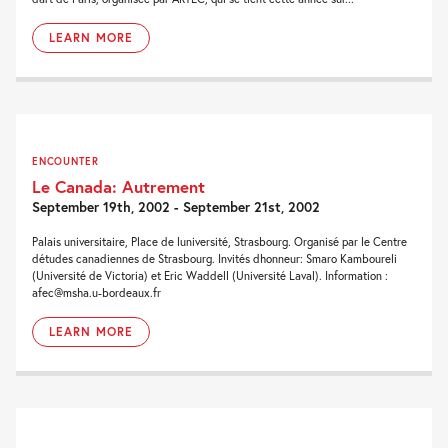
LEARN MORE
ENCOUNTER
Le Canada: Autrement
September 19th, 2002 - September 21st, 2002
Palais universitaire, Place de luniversité, Strasbourg. Organisé par le Centre
détudes canadiennes de Strasbourg. Invités dhonneur: Smaro Kamboureli
(Université de Victoria) et Eric Waddell (Université Laval). Information :
afec@msha.u-bordeaux.fr
LEARN MORE