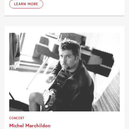
LEARN MORE
CONCERT
Michel Marchildon