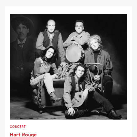
CONCERT
Hart Rouge