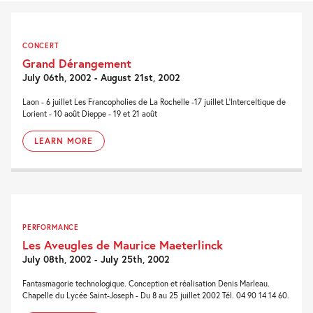
CONCERT
Grand Dérangement
July 06th, 2002 - August 21st, 2002
Laon - 6 juillet Les Francopholies de La Rochelle -17 juillet L'Interceltique de
Lorient - 10 août Dieppe - 19 et 21 août
LEARN MORE
PERFORMANCE
Les Aveugles de Maurice Maeterlinck
July 08th, 2002 - July 25th, 2002
Fantasmagorie technologique. Conception et réalisation Denis Marleau.
Chapelle du Lycée Saint-Joseph - Du 8 au 25 juillet 2002 Tél. 04 90 14 14 60.