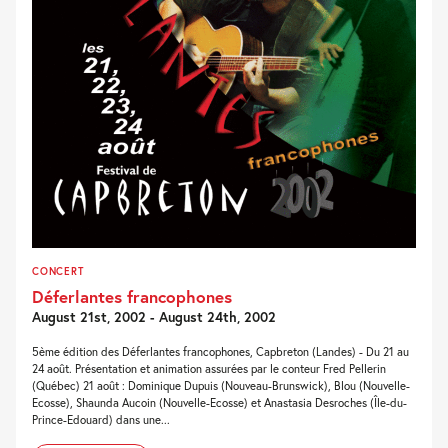
CONCERT
Déferlantes francophones
August 21st, 2002 - August 24th, 2002
5ème édition des Déferlantes francophones, Capbreton (Landes) - Du 21 au
24 août. Présentation et animation assurées par le conteur Fred Pellerin
(Québec) 21 août : Dominique Dupuis (Nouveau-Brunswick), Blou (Nouvelle-
Ecosse), Shaunda Aucoin (Nouvelle-Ecosse) et Anastasia Desroches (Île-du-
Prince-Edouard) dans une...