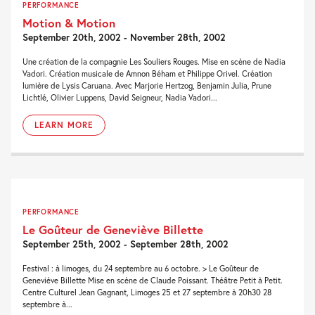
PERFORMANCE
Motion & Motion
September 20th, 2002 - November 28th, 2002
Une création de la compagnie Les Souliers Rouges. Mise en scène de Nadia
Vadori. Création musicale de Amnon Béham et Philippe Orivel. Création
lumière de Lysis Caruana. Avec Marjorie Hertzog, Benjamin Julia, Prune
Lichtlé, Olivier Luppens, David Seigneur, Nadia Vadori...
LEARN MORE
PERFORMANCE
Le Goûteur de Geneviève Billette
September 25th, 2002 - September 28th, 2002
Festival : à limoges, du 24 septembre au 6 octobre. > Le Goûteur de
Geneviève Billette Mise en scène de Claude Poissant. Théâtre Petit à Petit.
Centre Culturel Jean Gagnant, Limoges 25 et 27 septembre à 20h30 28
septembre à...