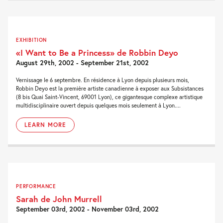
EXHIBITION
«I Want to Be a Princess» de Robbin Deyo
August 29th, 2002 - September 21st, 2002
Vernissage le 6 septembre. En résidence à Lyon depuis plusieurs mois,
Robbin Deyo est la première artiste canadienne à exposer aux Subsistances
(8 bis Quai Saint-Vincent, 69001 Lyon), ce gigantesque complexe artistique
multidisciplinaire ouvert depuis quelques mois seulement à Lyon....
LEARN MORE
PERFORMANCE
Sarah de John Murrell
September 03rd, 2002 - November 03rd, 2002