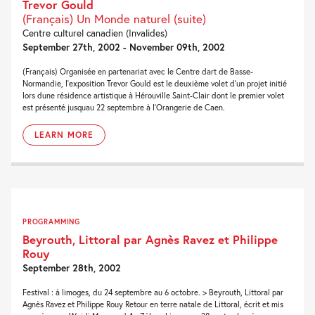
Trevor Gould
(Français) Un Monde naturel (suite)
Centre culturel canadien (Invalides)
September 27th, 2002 - November 09th, 2002
(Français) Organisée en partenariat avec le Centre dart de Basse-
Normandie, l'exposition Trevor Gould est le deuxième volet d'un projet initié
lors dune résidence artistique à Hérouville Saint-Clair dont le premier volet
est présenté jusquau 22 septembre à l'Orangerie de Caen.
LEARN MORE
PROGRAMMING
Beyrouth, Littoral par Agnès Ravez et Philippe
Rouy
September 28th, 2002
Festival : à limoges, du 24 septembre au 6 octobre. > Beyrouth, Littoral par
Agnès Ravez et Philippe Rouy Retour en terre natale de Littoral, écrit et mis