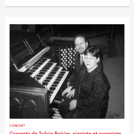
CONCERT
Concerts de Sylvie Poirier, pianiste et organiste,