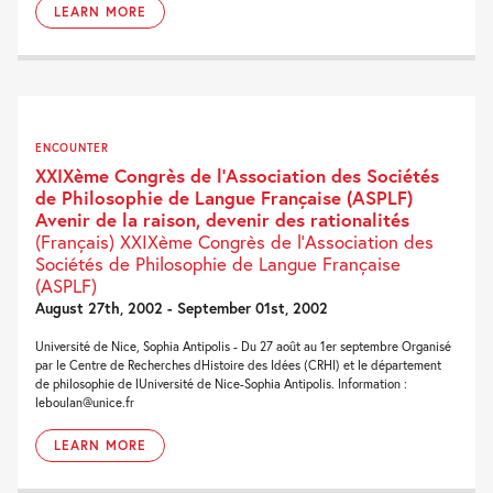
LEARN MORE
ENCOUNTER
XXIXème Congrès de l’Association des Sociétés
de Philosophie de Langue Française (ASPLF)
Avenir de la raison, devenir des rationalités
(Français) XXIXème Congrès de l’Association des
Sociétés de Philosophie de Langue Française
(ASPLF)
August 27th, 2002 - September 01st, 2002
Université de Nice, Sophia Antipolis - Du 27 août au 1er septembre Organisé
par le Centre de Recherches dHistoire des Idées (CRHI) et le département
de philosophie de lUniversité de Nice-Sophia Antipolis. Information :
leboulan@unice.fr
LEARN MORE