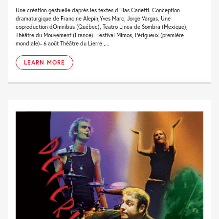
Une création gestuelle daprès les textes dElias Canetti. Conception
dramaturgique de Francine Alepin,Yves Marc, Jorge Vargas. Une
coproduction dOmnibus (Québec), Teatro Linea de Sombra (Mexique),
Théâtre du Mouvement (France). Festival Mimos, Périgueux (première
mondiale)- 6 août Théâtre du Lierre ,...
LEARN MORE