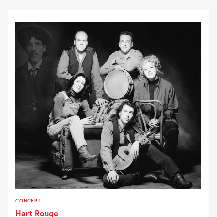
CONCERT
Hart Rouge