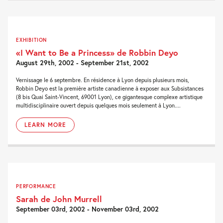
EXHIBITION
«I Want to Be a Princess» de Robbin Deyo
August 29th, 2002 - September 21st, 2002
Vernissage le 6 septembre. En résidence à Lyon depuis plusieurs mois,
Robbin Deyo est la première artiste canadienne à exposer aux Subsistances
(8 bis Quai Saint-Vincent, 69001 Lyon), ce gigantesque complexe artistique
multidisciplinaire ouvert depuis quelques mois seulement à Lyon....
LEARN MORE
PERFORMANCE
Sarah de John Murrell
September 03rd, 2002 - November 03rd, 2002