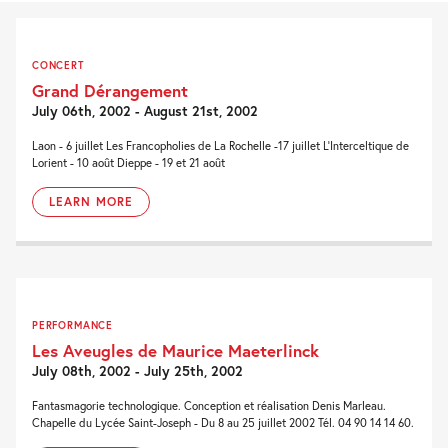
CONCERT
Grand Dérangement
July 06th, 2002 - August 21st, 2002
Laon - 6 juillet Les Francopholies de La Rochelle -17 juillet L'Interceltique de
Lorient - 10 août Dieppe - 19 et 21 août
LEARN MORE
PERFORMANCE
Les Aveugles de Maurice Maeterlinck
July 08th, 2002 - July 25th, 2002
Fantasmagorie technologique. Conception et réalisation Denis Marleau.
Chapelle du Lycée Saint-Joseph - Du 8 au 25 juillet 2002 Tél. 04 90 14 14 60.