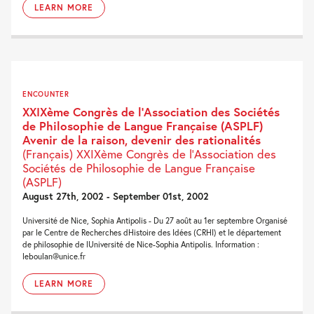
LEARN MORE
ENCOUNTER
XXIXème Congrès de l’Association des Sociétés
de Philosophie de Langue Française (ASPLF)
Avenir de la raison, devenir des rationalités
(Français) XXIXème Congrès de l’Association des
Sociétés de Philosophie de Langue Française
(ASPLF)
August 27th, 2002 - September 01st, 2002
Université de Nice, Sophia Antipolis - Du 27 août au 1er septembre Organisé
par le Centre de Recherches dHistoire des Idées (CRHI) et le département
de philosophie de lUniversité de Nice-Sophia Antipolis. Information :
leboulan@unice.fr
LEARN MORE