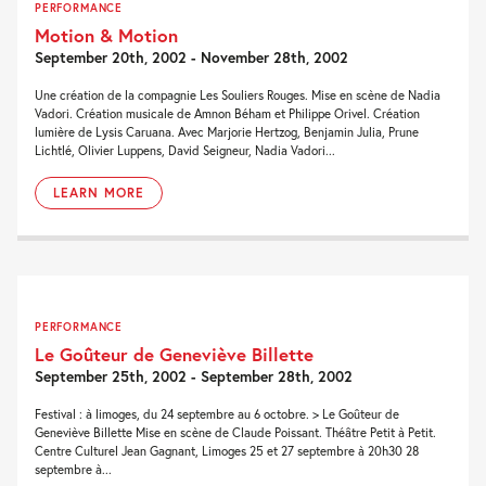
PERFORMANCE
Motion & Motion
September 20th, 2002 - November 28th, 2002
Une création de la compagnie Les Souliers Rouges. Mise en scène de Nadia
Vadori. Création musicale de Amnon Béham et Philippe Orivel. Création
lumière de Lysis Caruana. Avec Marjorie Hertzog, Benjamin Julia, Prune
Lichtlé, Olivier Luppens, David Seigneur, Nadia Vadori...
LEARN MORE
PERFORMANCE
Le Goûteur de Geneviève Billette
September 25th, 2002 - September 28th, 2002
Festival : à limoges, du 24 septembre au 6 octobre. > Le Goûteur de
Geneviève Billette Mise en scène de Claude Poissant. Théâtre Petit à Petit.
Centre Culturel Jean Gagnant, Limoges 25 et 27 septembre à 20h30 28
septembre à...