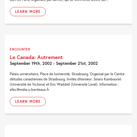
LEARN MORE
ENCOUNTER
Le Canada: Autrement
September 19th, 2002 - September 21st, 2002
Palais universitaire, Place de luniversité, Strasbourg. Organisé par le Centre
détudes canadiennes de Strasbourg. Invités dhonneur: Smaro Kamboureli
(Université de Victoria) et Eric Waddell (Université Laval). Information :
afec@msha.u-bordeaux.fr
LEARN MORE