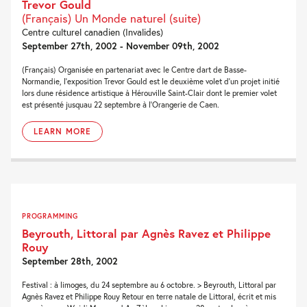
Trevor Gould
(Français) Un Monde naturel (suite)
Centre culturel canadien (Invalides)
September 27th, 2002 - November 09th, 2002
(Français) Organisée en partenariat avec le Centre dart de Basse-
Normandie, l'exposition Trevor Gould est le deuxième volet d'un projet initié
lors dune résidence artistique à Hérouville Saint-Clair dont le premier volet
est présenté jusquau 22 septembre à l'Orangerie de Caen.
LEARN MORE
PROGRAMMING
Beyrouth, Littoral par Agnès Ravez et Philippe
Rouy
September 28th, 2002
Festival : à limoges, du 24 septembre au 6 octobre. > Beyrouth, Littoral par
Agnès Ravez et Philippe Rouy Retour en terre natale de Littoral, écrit et mis