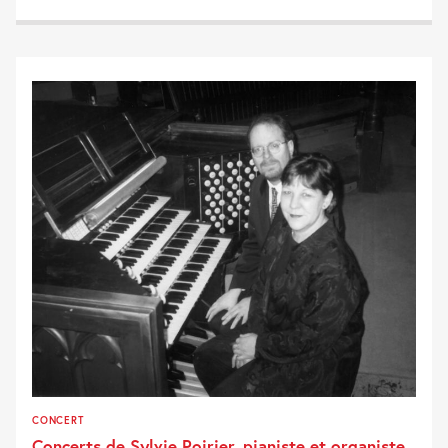
CONCERT
Concerts de Sylvie Poirier, pianiste et organiste,