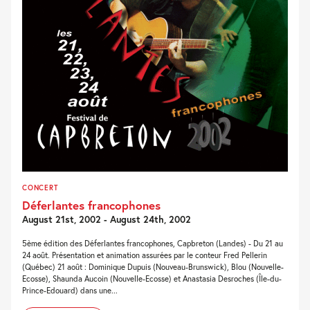
CONCERT
Déferlantes francophones
August 21st, 2002 - August 24th, 2002
5ème édition des Déferlantes francophones, Capbreton (Landes) - Du 21 au
24 août. Présentation et animation assurées par le conteur Fred Pellerin
(Québec) 21 août : Dominique Dupuis (Nouveau-Brunswick), Blou (Nouvelle-
Ecosse), Shaunda Aucoin (Nouvelle-Ecosse) et Anastasia Desroches (Île-du-
Prince-Edouard) dans une...