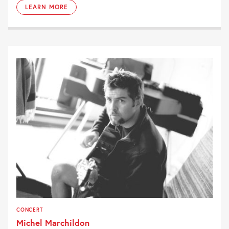
LEARN MORE
CONCERT
Michel Marchildon