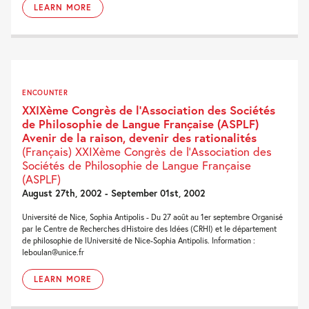
LEARN MORE
ENCOUNTER
XXIXème Congrès de l’Association des Sociétés
de Philosophie de Langue Française (ASPLF)
Avenir de la raison, devenir des rationalités
(Français) XXIXème Congrès de l’Association des
Sociétés de Philosophie de Langue Française
(ASPLF)
August 27th, 2002 - September 01st, 2002
Université de Nice, Sophia Antipolis - Du 27 août au 1er septembre Organisé
par le Centre de Recherches dHistoire des Idées (CRHI) et le département
de philosophie de lUniversité de Nice-Sophia Antipolis. Information :
leboulan@unice.fr
LEARN MORE