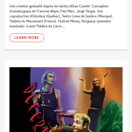
Une création gestuelle daprès les textes dElias Canetti. Conception
dramaturgique de Francine Alepin,Yves Marc, Jorge Vargas. Une
coproduction dOmnibus (Québec), Teatro Linea de Sombra (Mexique),
Théâtre du Mouvement (France). Festival Mimos, Périgueux (première
mondiale)- 6 août Théâtre du Lierre ,...
LEARN MORE