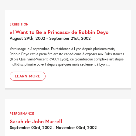
EXHIBITION
«I Want to Be a Princess» de Robbin Deyo
August 29th, 2002 - September 21st, 2002
Vernissage le 6 septembre. En résidence à Lyon depuis plusieurs mois,
Robbin Deyo est la première artiste canadienne à exposer aux Subsistances
(8 bis Quai Saint-Vincent, 69001 Lyon), ce gigantesque complexe artistique
multidisciplinaire ouvert depuis quelques mois seulement à Lyon....
LEARN MORE
PERFORMANCE
Sarah de John Murrell
September 03rd, 2002 - November 03rd, 2002