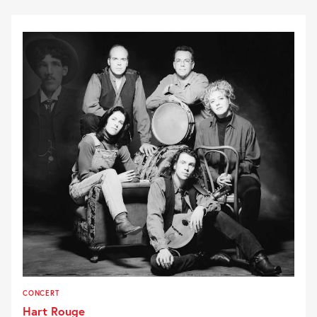
CONCERT
Hart Rouge