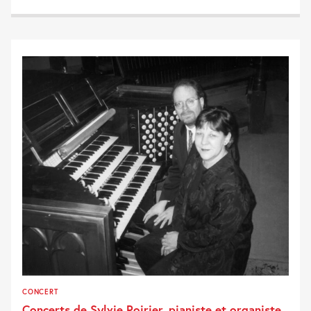
CONCERT
Concerts de Sylvie Poirier, pianiste et organiste,