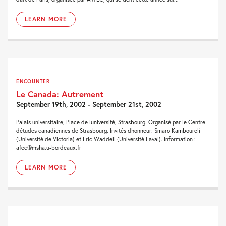
LEARN MORE
ENCOUNTER
Le Canada: Autrement
September 19th, 2002 - September 21st, 2002
Palais universitaire, Place de luniversité, Strasbourg. Organisé par le Centre
détudes canadiennes de Strasbourg. Invités dhonneur: Smaro Kamboureli
(Université de Victoria) et Eric Waddell (Université Laval). Information :
afec@msha.u-bordeaux.fr
LEARN MORE