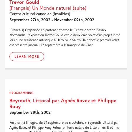
Trevor Gould
(Français) Un Monde naturel (suite)
Centre culturel canadien (Invalides)
September 27th, 2002 - November 09th, 2002
(Français) Organisée en partenariat avec le Centre dart de Basse-
Normandie, l'exposition Trevor Gould est le deuxième volet d'un projet initié
lors dune résidence artistique à Hérouville Saint-Clair dont le premier volet
est présenté jusquau 22 septembre à l'Orangerie de Caen.
LEARN MORE
PROGRAMMING
Beyrouth, Littoral par Agnès Ravez et Philippe
Rouy
September 28th, 2002
Festival : à limoges, du 24 septembre au 6 octobre. > Beyrouth, Littoral par
Agnès Ravez et Philippe Rouy Retour en terre natale de Littoral, écrit et mis