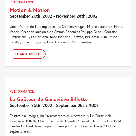
PERFORMANCE
Motion & Motion
September 20th, 2002 - November 28th, 2002
Une création de la compagnie Les Souliers Rouges. Mise en scène de Nadia
Vadori. Création musicale de Amnon Béham et Philippe Orivel. Création
lumière de Lysis Caruana. Avec Marjorie Hertzog, Benjamin Julia, Prune
Lichtlé, Olivier Luppens, David Seigneur, Nadia Vadori...
LEARN MORE
PERFORMANCE
Le Goûteur de Geneviève Billette
September 25th, 2002 - September 28th, 2002
Festival : à limoges, du 24 septembre au 6 octobre. > Le Goûteur de
Geneviève Billette Mise en scène de Claude Poissant. Théâtre Petit à Petit.
Centre Culturel Jean Gagnant, Limoges 25 et 27 septembre à 20h30 28
septembre à...