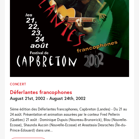
CONCERT
Déferlantes francophones
August 21st, 2002 - August 24th, 2002
5ème édition des Déferlantes francophones, Capbreton (Landes) - Du 21 au
24 août. Présentation et animation assurées par le conteur Fred Pellerin
(Québec) 21 août : Dominique Dupuis (Nouveau-Brunswick), Blou (Nouvelle-
Ecosse), Shaunda Aucoin (Nouvelle-Ecosse) et Anastasia Desroches (Île-du-
Prince-Edouard) dans une...