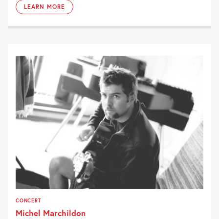
LEARN MORE
CONCERT
Michel Marchildon