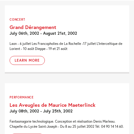
CONCERT
Grand Dérangement
July 06th, 2002 - August 21st, 2002
Laon - 6 juillet Les Francopholies de La Rochelle -17 juillet L'Interceltique de
Lorient - 10 août Dieppe - 19 et 21 août
LEARN MORE
PERFORMANCE
Les Aveugles de Maurice Maeterlinck
July 08th, 2002 - July 25th, 2002
Fantasmagorie technologique. Conception et réalisation Denis Marleau.
Chapelle du Lycée Saint-Joseph - Du 8 au 25 juillet 2002 Tél. 04 90 14 14 60.