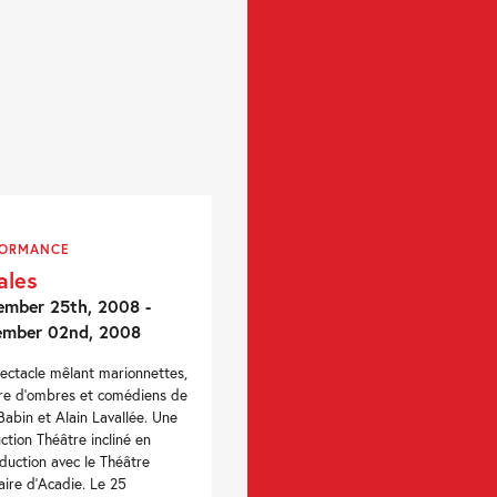
FORMANCE
ales
mber 25th, 2008 -
ember 02nd, 2008
ectacle mêlant marionnettes,
re d'ombres et comédiens de
Babin et Alain Lavallée. Une
ction Théâtre incliné en
duction avec le Théâtre
aire d'Acadie. Le 25