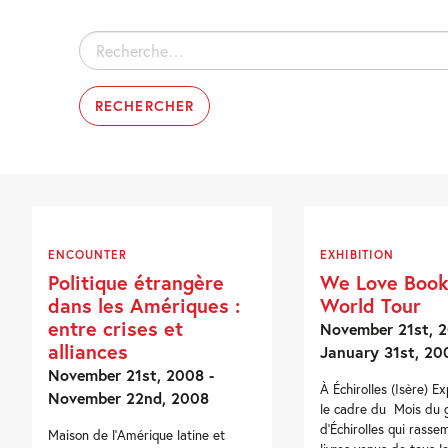
Rechercher :
ENCOUNTER
EXHIBITION
Politique étrangère
We Love Book
dans les Amériques :
World Tour
entre crises et
November 21st, 2
alliances
January 31st, 20
November 21st, 2008 -
À Échirolles (Isère) E
November 22nd, 2008
le cadre du Mois du 
d’Échirolles qui rasse
Maison de l'Amérique latine et