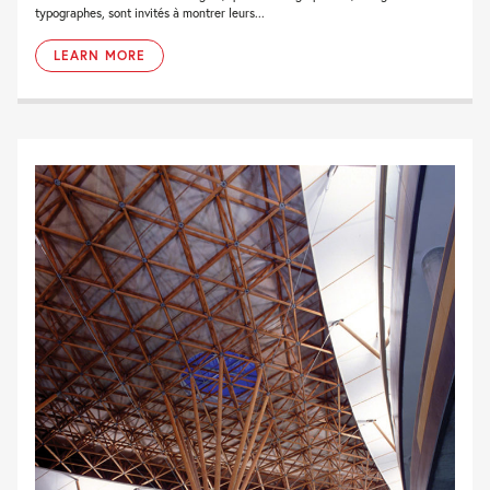
typographes, sont invités à montrer leurs...
LEARN MORE