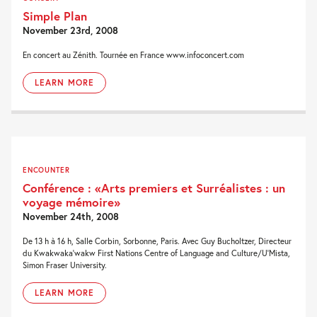
Simple Plan
November 23rd, 2008
En concert au Zénith. Tournée en France www.infoconcert.com
LEARN MORE
ENCOUNTER
Conférence : «Arts premiers et Surréalistes : un
voyage mémoire»
November 24th, 2008
De 13 h à 16 h, Salle Corbin, Sorbonne, Paris. Avec Guy Bucholtzer, Directeur
du Kwakwaka'wakw First Nations Centre of Language and Culture/U'Mista,
Simon Fraser University.
LEARN MORE