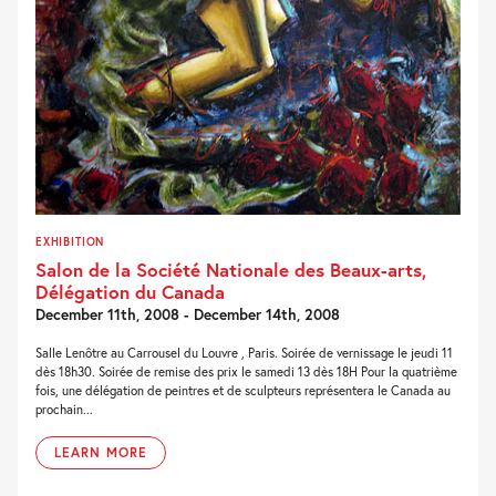
EXHIBITION
Salon de la Société Nationale des Beaux-arts,
Délégation du Canada
December 11th, 2008 - December 14th, 2008
Salle Lenôtre au Carrousel du Louvre , Paris. Soirée de vernissage le jeudi 11
dès 18h30. Soirée de remise des prix le samedi 13 dès 18H Pour la quatrième
fois, une délégation de peintres et de sculpteurs représentera le Canada au
prochain...
LEARN MORE