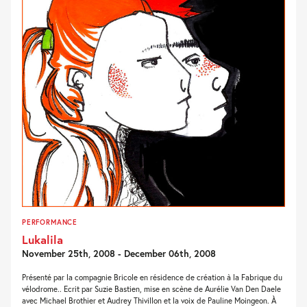
PERFORMANCE
Lukalila
November 25th, 2008 - December 06th, 2008
Présenté par la compagnie Bricole en résidence de création à la Fabrique du
vélodrome.. Ecrit par Suzie Bastien, mise en scène de Aurélie Van Den Daele
avec Michael Brothier et Audrey Thivillon et la voix de Pauline Moingeon. À