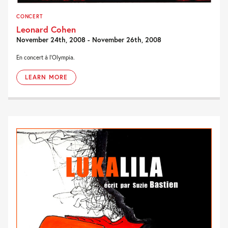
CONCERT
Leonard Cohen
November 24th, 2008 - November 26th, 2008
En concert à l'Olympia.
LEARN MORE