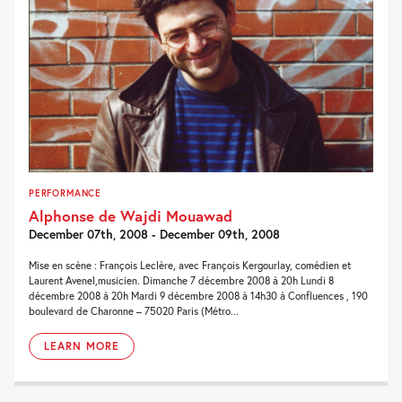
PERFORMANCE
Alphonse de Wajdi Mouawad
December 07th, 2008 - December 09th, 2008
Mise en scène : François Leclère, avec François Kergourlay, comédien et
Laurent Avenel,musicien. Dimanche 7 décembre 2008 à 20h Lundi 8
décembre 2008 à 20h Mardi 9 décembre 2008 à 14h30 à Confluences , 190
boulevard de Charonne – 75020 Paris (Métro...
LEARN MORE