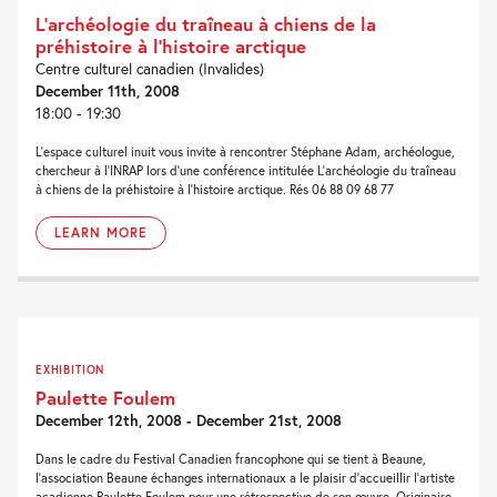
L’archéologie du traîneau à chiens de la
préhistoire à l’histoire arctique
Centre culturel canadien (Invalides)
December 11th, 2008
18:00 - 19:30
L’espace culturel inuit vous invite à rencontrer Stéphane Adam, archéologue,
chercheur à l’INRAP lors d’une conférence intitulée L’archéologie du traîneau
à chiens de la préhistoire à l’histoire arctique. Rés 06 88 09 68 77
LEARN MORE
EXHIBITION
Paulette Foulem
December 12th, 2008 - December 21st, 2008
Dans le cadre du Festival Canadien francophone qui se tient à Beaune,
l’association Beaune échanges internationaux a le plaisir d’accueillir l’artiste
acadienne Paulette Foulem pour une rétrospective de son œuvre. Originaire