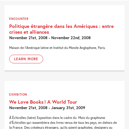
ENCOUNTER
Politique étrangère dans les Amériques : entre
crises et alliances
November 21st, 2008 - November 22nd, 2008
Maison de l'Amérique latine et Institut du Monde Anglophone, Paris.
LEARN MORE
EXHIBITION
We Love Books ! A World Tour
November 21st, 2008 - January 31st, 2009
À Échirolles (Isère) Exposition dans le cadre du Mois du graphisme
d’Échirolles qui rassemblera des livres venus de tous les pays, en dehors de
la France. Des créateurs étrangers, qu’ils soient graphistes, designers ou